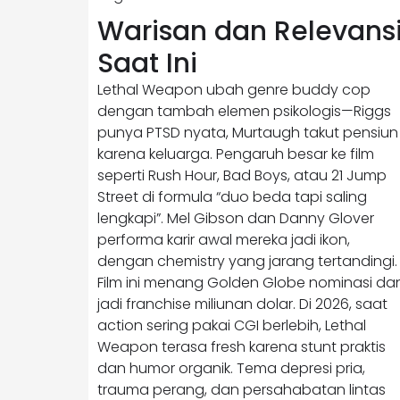
Warisan dan Relevans
Saat Ini
Lethal Weapon ubah genre buddy cop
dengan tambah elemen psikologis—Riggs
punya PTSD nyata, Murtaugh takut pensiun
karena keluarga. Pengaruh besar ke film
seperti Rush Hour, Bad Boys, atau 21 Jump
Street di formula “duo beda tapi saling
lengkapi”. Mel Gibson dan Danny Glover
performa karir awal mereka jadi ikon,
dengan chemistry yang jarang tertandingi.
Film ini menang Golden Globe nominasi da
jadi franchise miliunan dolar. Di 2026, saat
action sering pakai CGI berlebih, Lethal
Weapon terasa fresh karena stunt praktis
dan humor organik. Tema depresi pria,
trauma perang, dan persahabatan lintas