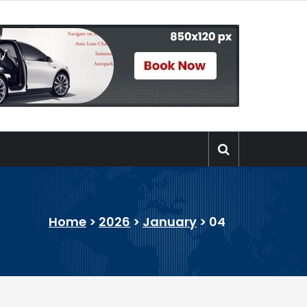
Home
>
2026
>
January
>
04