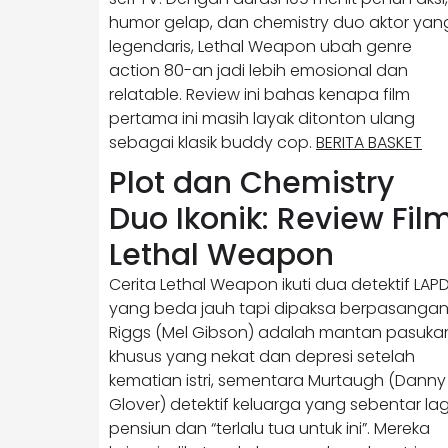
humor gelap, dan chemistry duo aktor yan
legendaris, Lethal Weapon ubah genre
action 80-an jadi lebih emosional dan
relatable. Review ini bahas kenapa film
pertama ini masih layak ditonton ulang
sebagai klasik buddy cop.
BERITA BASKET
Plot dan Chemistry
Duo Ikonik: Review Fil
Lethal Weapon
Cerita Lethal Weapon ikuti dua detektif LAP
yang beda jauh tapi dipaksa berpasangan
Riggs (Mel Gibson) adalah mantan pasuka
khusus yang nekat dan depresi setelah
kematian istri, sementara Murtaugh (Danny
Glover) detektif keluarga yang sebentar lag
pensiun dan “terlalu tua untuk ini”. Mereka