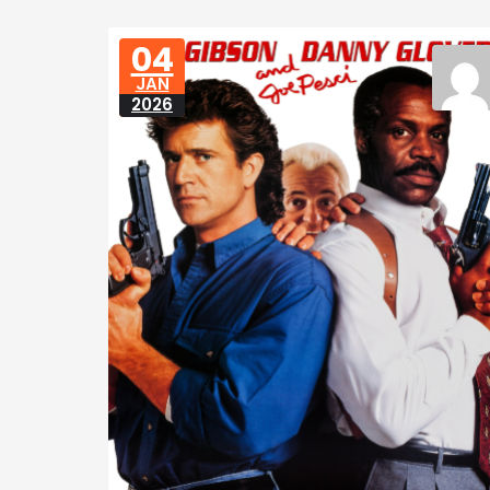
04
JAN
2026