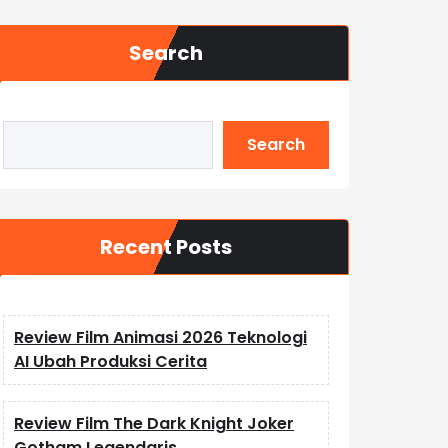
Search
Search
Recent Posts
Review Film Animasi 2026 Teknologi
AI Ubah Produksi Cerita
Review Film The Dark Knight Joker
Gotham Legendaris