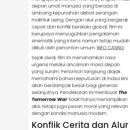
depan umat manusia yang berada di
ambang kepunahan akibat serangan
makhluk asing. Dengan alur yang bergerak
cepat dan konflik berskala global, film ini
berupaya menyuguhkan pengalaman
sinematik yang intens namun tetap mudah
diikuti oleh penonton umum.
INFO CASINO
Sejak awal, film ini menanamkan rasa
urgensi melalui ancaman masa depan
yang suram. Penonton langsung diajak
memahami bahwa keputusan di masa kini
akan berdampak besar bagi generasi
selanjutnya. Pendekatan ini membuat
The
Tomorrow War
tidak hanya menampilkan
aksi, tetapi juga pesan moral yang relevan
dengan kondisi manusia modern.
Konflik Cerita dan Alur