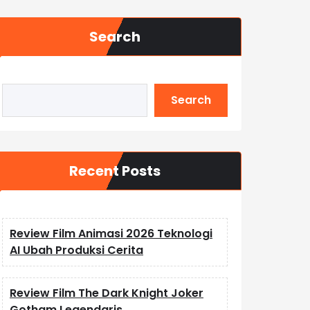
Search
Search
Recent Posts
Review Film Animasi 2026 Teknologi
AI Ubah Produksi Cerita
Review Film The Dark Knight Joker
Gotham Legendaris