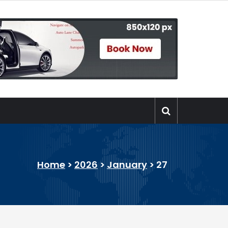
Home
>
2026
>
January
>
27