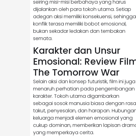
seiring misi-misi berbahaya yang harus
dijalankan oleh para tokoh utama. Setiap
adegan aksi memiliki konsekuensi, sehingga
konflik terasa memiliki bobot emosional,
bukan sekadar ledakan dan tembakan
semata.
Karakter dan Unsur
Emosional: Review Fil
The Tomorrow War
Selain aksi dan konsep futuristik, film ini juga
menaruh perhatian pada pengembangan
karakter. Tokoh utama digambarkan
sebagai sosok manusia biasa dengan ras
takut, penyesalan, dan harapan. Hubunga
keluarga menjadi elemen emosional yang
cukup dominan, memberikan lapisan dram
yang memperkaya cerita.