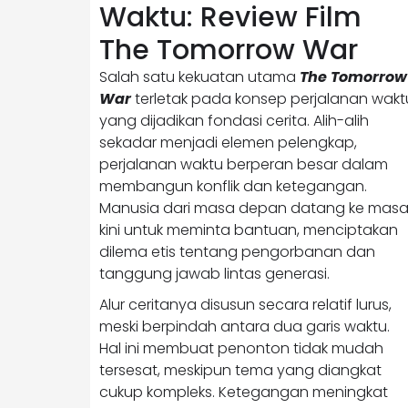
Waktu: Review Film
The Tomorrow War
Salah satu kekuatan utama
The Tomorrow
War
terletak pada konsep perjalanan wakt
yang dijadikan fondasi cerita. Alih-alih
sekadar menjadi elemen pelengkap,
perjalanan waktu berperan besar dalam
membangun konflik dan ketegangan.
Manusia dari masa depan datang ke mas
kini untuk meminta bantuan, menciptakan
dilema etis tentang pengorbanan dan
tanggung jawab lintas generasi.
Alur ceritanya disusun secara relatif lurus,
meski berpindah antara dua garis waktu.
Hal ini membuat penonton tidak mudah
tersesat, meskipun tema yang diangkat
cukup kompleks. Ketegangan meningkat