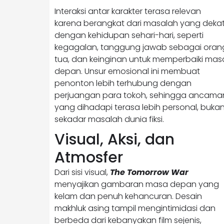
Interaksi antar karakter terasa relevan
karena berangkat dari masalah yang deka
dengan kehidupan sehari-hari, seperti
kegagalan, tanggung jawab sebagai oran
tua, dan keinginan untuk memperbaiki mas
depan. Unsur emosional ini membuat
penonton lebih terhubung dengan
perjuangan para tokoh, sehingga ancama
yang dihadapi terasa lebih personal, buka
sekadar masalah dunia fiksi.
Visual, Aksi, dan
Atmosfer
Dari sisi visual,
The Tomorrow War
menyajikan gambaran masa depan yang
kelam dan penuh kehancuran. Desain
makhluk asing tampil mengintimidasi dan
berbeda dari kebanyakan film sejenis,