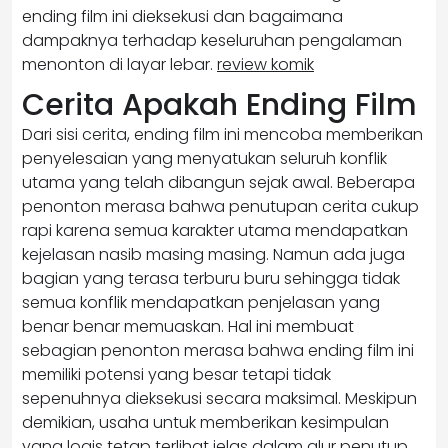
ending film ini dieksekusi dan bagaimana
dampaknya terhadap keseluruhan pengalaman
menonton di layar lebar.
review komik
Cerita Apakah Ending Film
Dari sisi cerita, ending film ini mencoba memberikan
penyelesaian yang menyatukan seluruh konflik
utama yang telah dibangun sejak awal. Beberapa
penonton merasa bahwa penutupan cerita cukup
rapi karena semua karakter utama mendapatkan
kejelasan nasib masing masing. Namun ada juga
bagian yang terasa terburu buru sehingga tidak
semua konflik mendapatkan penjelasan yang
benar benar memuaskan. Hal ini membuat
sebagian penonton merasa bahwa ending film ini
memiliki potensi yang besar tetapi tidak
sepenuhnya dieksekusi secara maksimal. Meskipun
demikian, usaha untuk memberikan kesimpulan
yang logis tetap terlihat jelas dalam alur penutup