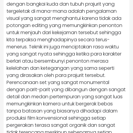
dengan bangkai kuda dan tubuh prajurit yang
tergeletak di mana-mana adalah pengalaman
visual yang sangat menghantui karena tidak ada
potongan editing yang memungkinkan penonton
untuk menjauh dari kekejaman tersebut sehingga
kita terpaksa menghadapinya secara terus-
menerus. Teknik ini juga menciptakan rasa waktu
yang sangat nyata sehingga ketika para karakter
berlari atau bersembunyi penonton merasa
kelelahan dan ketegangan yang sama seperti
yang dirasakan oleh para prajurit tersebut.
Perencanaan set yang sangat monumental
dengan parit-parit yang dibangun dengan sangat
detail dan medan pertempuran yang sangat luas
memungkinkan kamera untuk bergerak bebas
tanpa batasan yang biasanya dihadapi dalam
produksi film konvensional sehingga setiap
pergerakan terasa sangat organik dan sangat
tidak terencana meskipun sebenarnya setiap