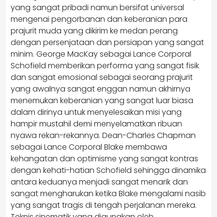
yang sangat pribadi namun bersifat universal
mengenai pengorbanan dan keberanian para
prajurit muda yang dikirim ke medan perang
dengan persenjataan dan persiapan yang sangat
minim. George MacKay sebagai Lance Corporal
Schofield memberikan performa yang sangat fisik
dan sangat emosional sebagai seorang prajurit
yang awalnya sangat enggan namun akhirnya
menemukan keberanian yang sangat luar biasa
dalam dirinya untuk menyelesaikan misi yang
hampir mustahil demi menyelamatkan ribuan
nyawa rekan-rekannya. Dean-Charles Chapman
sebagai Lance Corporal Blake membawa
kehangatan dan optimisme yang sangat kontras
dengan kehati-hatian Schofield sehingga dinamika
antara keduanya menjadi sangat menarik dan
sangat mengharukan ketika Blake mengalami nasib
yang sangat tragis di tengah perjalanan mereka.
Teknis sinematik yang digunakan oleh