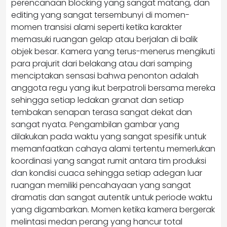
perencanaan blocking yang sangat matang, dan
editing yang sangat tersembunyi di momen-
momen transisi alami seperti ketika karakter
memasuki ruangan gelap atau berjalan di balik
objek besar. Kamera yang terus-menerus mengikuti
para prajurit dari belakang atau dari samping
menciptakan sensasi bahwa penonton adalah
anggota regu yang ikut berpatroli bersama mereka
sehingga setiap ledakan granat dan setiap
tembakan senapan terasa sangat dekat dan
sangat nyata. Pengambilan gambar yang
dilakukan pada waktu yang sangat spesifik untuk
memanfaatkan cahaya alami tertentu memerlukan
koordinasi yang sangat rumit antara tim produksi
dan kondisi cuaca sehingga setiap adegan luar
ruangan memiliki pencahayaan yang sangat
dramatis dan sangat autentik untuk periode waktu
yang digambarkan. Momen ketika kamera bergerak
melintasi medan perang yang hancur total