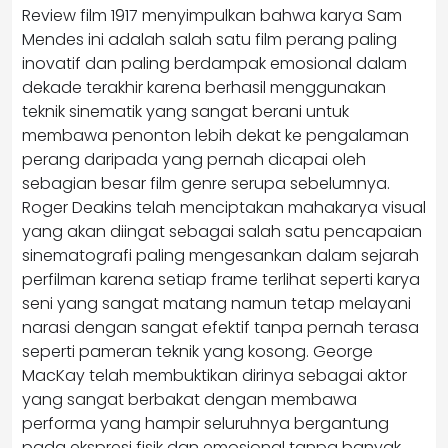
Review film 1917 menyimpulkan bahwa karya Sam
Mendes ini adalah salah satu film perang paling
inovatif dan paling berdampak emosional dalam
dekade terakhir karena berhasil menggunakan
teknik sinematik yang sangat berani untuk
membawa penonton lebih dekat ke pengalaman
perang daripada yang pernah dicapai oleh
sebagian besar film genre serupa sebelumnya.
Roger Deakins telah menciptakan mahakarya visual
yang akan diingat sebagai salah satu pencapaian
sinematografi paling mengesankan dalam sejarah
perfilman karena setiap frame terlihat seperti karya
seni yang sangat matang namun tetap melayani
narasi dengan sangat efektif tanpa pernah terasa
seperti pameran teknik yang kosong. George
MacKay telah membuktikan dirinya sebagai aktor
yang sangat berbakat dengan membawa
performa yang hampir seluruhnya bergantung
pada ekspresi fisik dan emosional tanpa banyak