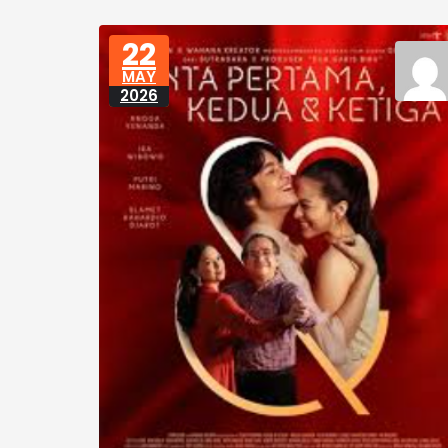
22
MAY
2026