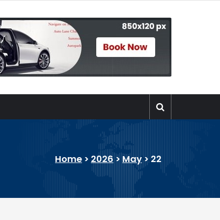
Home
>
2026
>
May
>
22