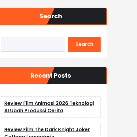
Search
Search
Recent Posts
Review Film Animasi 2026 Teknologi
AI Ubah Produksi Cerita
Review Film The Dark Knight Joker
Gotham Legendaris