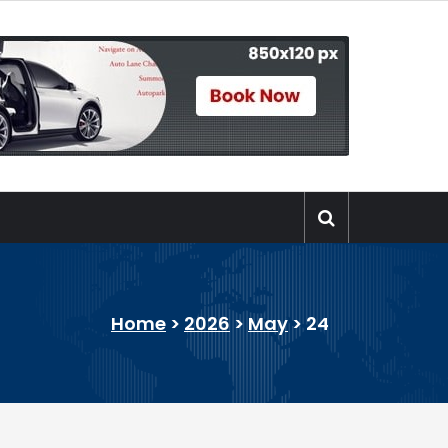
Home
>
2026
>
May
>
24