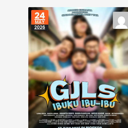
24
MAY
2026