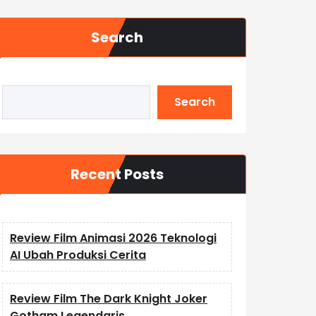
Search
Search
Recent Posts
Review Film Animasi 2026 Teknologi
AI Ubah Produksi Cerita
Review Film The Dark Knight Joker
Gotham Legendaris