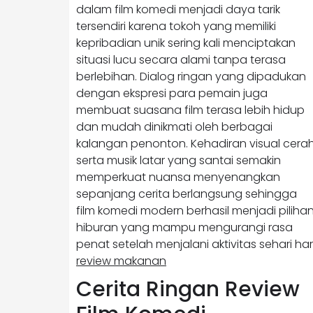
dalam film komedi menjadi daya tarik
tersendiri karena tokoh yang memiliki
kepribadian unik sering kali menciptakan
situasi lucu secara alami tanpa terasa
berlebihan. Dialog ringan yang dipadukan
dengan ekspresi para pemain juga
membuat suasana film terasa lebih hidup
dan mudah dinikmati oleh berbagai
kalangan penonton. Kehadiran visual cera
serta musik latar yang santai semakin
memperkuat nuansa menyenangkan
sepanjang cerita berlangsung sehingga
film komedi modern berhasil menjadi piliha
hiburan yang mampu mengurangi rasa
penat setelah menjalani aktivitas sehari hari
review makanan
Cerita Ringan Review