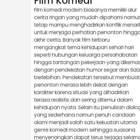
Film Komedi
Film komedi modern biasanya memiliki alur
cerita ringan yang mudah dipahami namu
tetap mampu menghadirkan konflik menari
untuk menjaga perhatian penonton hingg
akhir cerita. Banyak film terbaru
mengangkat tema kehidupan sehari hari
seperti hubungan keluarga persahabatan
hingga tantangan pekerjaan yang dikema
dengan pendekatan humor segar dan tida
berlebihan. Pendekatan tersebut membuat
penonton merasa lebih dekat dengan
karakter karena situasi yang dihadirkan
terasa realistis dan sering ditemui dalam
kehidupan nyata. Selain itu penulisan dialo
yang sederhana namun penuh candaan
alami menjadi salah satu kekuatan utama
genre komedi modern sehingga suasana
menyenangkan dapat terus terjaga selam