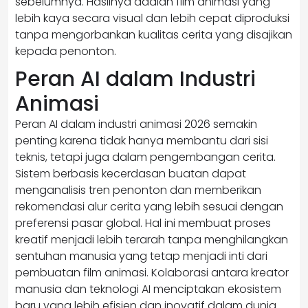
sebelumnya. Hasilnya adalah film animasi yang
lebih kaya secara visual dan lebih cepat diproduksi
tanpa mengorbankan kualitas cerita yang disajikan
kepada penonton.
Peran AI dalam Industri
Animasi
Peran AI dalam industri animasi 2026 semakin
penting karena tidak hanya membantu dari sisi
teknis, tetapi juga dalam pengembangan cerita.
Sistem berbasis kecerdasan buatan dapat
menganalisis tren penonton dan memberikan
rekomendasi alur cerita yang lebih sesuai dengan
preferensi pasar global. Hal ini membuat proses
kreatif menjadi lebih terarah tanpa menghilangkan
sentuhan manusia yang tetap menjadi inti dari
pembuatan film animasi. Kolaborasi antara kreator
manusia dan teknologi AI menciptakan ekosistem
baru yang lebih efisien dan inovatif dalam dunia