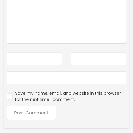
Save my name, email, and website in this browser
for the next time I comment.