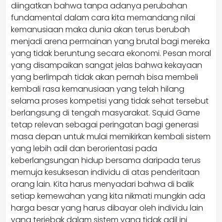
diingatkan bahwa tanpa adanya perubahan
fundamental dalam cara kita memandang nilai
kemanusiaan maka dunia akan terus berubah
menjadi arena permainan yang brutal bagi mereka
yang tidak beruntung secara ekonomi. Pesan moral
yang disampaikan sangat jelas bahwa kekayaan
yang berlimpah tidak akan pernah bisa membeli
kembali rasa kemanusiaan yang telah hilang
selama proses kompetisi yang tidak sehat tersebut
berlangsung di tengah masyarakat. Squid Game
tetap relevan sebagai peringatan bagi generasi
masa depan untuk mulai memikirkan kembali sistem
yang lebih adil dan berorientasi pada
keberlangsungan hidup bersama daripada terus
memuja kesuksesan individu di atas penderitaan
orang lain. Kita harus menyadari bahwa di balik
setiap kemewahan yang kita nikmati mungkin ada
harga besar yang harus dibayar oleh individu lain
yang terjebak dalam sistem yang tidak adil ini