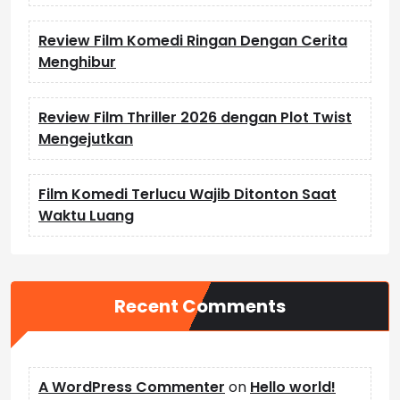
Review Film Komedi Ringan Dengan Cerita
Menghibur
Review Film Thriller 2026 dengan Plot Twist
Mengejutkan
Film Komedi Terlucu Wajib Ditonton Saat
Waktu Luang
Recent Comments
A WordPress Commenter
on
Hello world!