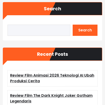
Search
Search
Recent Posts
Review Film Animasi 2026 Teknologi AI Ubah
Produksi Cerita
Review Film The Dark Knight Joker Gotham
Legendaris