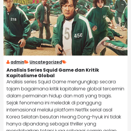
admin
Uncategorized
Analisis Series Squid Game dan Kritik
Kapitalisme Global
Analisis series Squid Game mengungkap secara
tajam bagaimana kritik kapitalisme global tercermin
dalam permainan hidup dan mati yang tragis.
Sejak fenomena ini meledak di panggung
internasional melalui platform Netflix serial asal
Korea Selatan besutan Hwang Dong-hyuk ini tidak
hanya dipandang sebagai thriller yang
mendebarkan tetapi juga sebagai cermin gelap