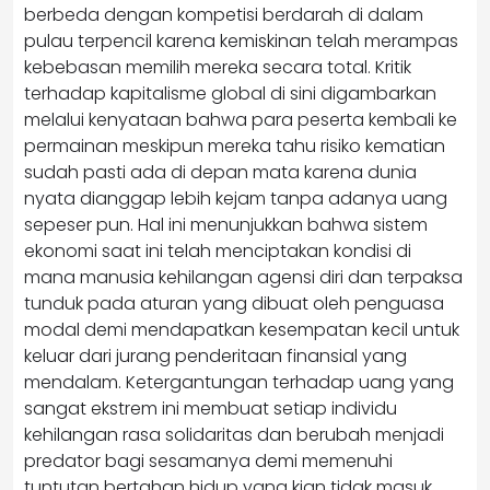
berbeda dengan kompetisi berdarah di dalam
pulau terpencil karena kemiskinan telah merampas
kebebasan memilih mereka secara total. Kritik
terhadap kapitalisme global di sini digambarkan
melalui kenyataan bahwa para peserta kembali ke
permainan meskipun mereka tahu risiko kematian
sudah pasti ada di depan mata karena dunia
nyata dianggap lebih kejam tanpa adanya uang
sepeser pun. Hal ini menunjukkan bahwa sistem
ekonomi saat ini telah menciptakan kondisi di
mana manusia kehilangan agensi diri dan terpaksa
tunduk pada aturan yang dibuat oleh penguasa
modal demi mendapatkan kesempatan kecil untuk
keluar dari jurang penderitaan finansial yang
mendalam. Ketergantungan terhadap uang yang
sangat ekstrem ini membuat setiap individu
kehilangan rasa solidaritas dan berubah menjadi
predator bagi sesamanya demi memenuhi
tuntutan bertahan hidup yang kian tidak masuk