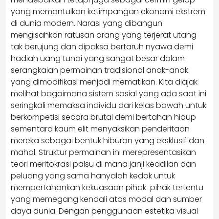
yang memantulkan ketimpangan ekonomi ekstrem
di dunia modern. Narasi yang dibangun
mengisahkan ratusan orang yang terjerat utang
tak berujung dan dipaksa bertaruh nyawa demi
hadiah uang tunai yang sangat besar dalam
serangkaian permainan tradisional anak-anak
yang dimodifikasi menjadi mematikan. Kita diajak
melihat bagaimana sistem sosial yang ada saat ini
seringkali memaksa individu dari kelas bawah untuk
berkompetisi secara brutal demi bertahan hidup
sementara kaum elit menyaksikan penderitaan
mereka sebagai bentuk hiburan yang eksklusif dan
mahal. Struktur permainan ini merepresentasikan
teori meritokrasi palsu di mana janji keadilan dan
peluang yang sama hanyalah kedok untuk
mempertahankan kekuasaan pihak-pihak tertentu
yang memegang kendali atas modal dan sumber
daya dunia. Dengan penggunaan estetika visual