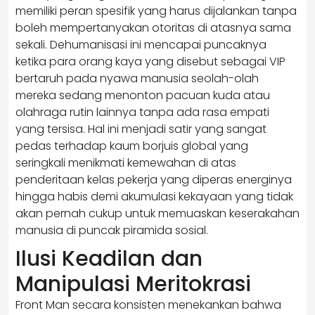
memiliki peran spesifik yang harus dijalankan tanpa
boleh mempertanyakan otoritas di atasnya sama
sekali. Dehumanisasi ini mencapai puncaknya
ketika para orang kaya yang disebut sebagai VIP
bertaruh pada nyawa manusia seolah-olah
mereka sedang menonton pacuan kuda atau
olahraga rutin lainnya tanpa ada rasa empati
yang tersisa. Hal ini menjadi satir yang sangat
pedas terhadap kaum borjuis global yang
seringkali menikmati kemewahan di atas
penderitaan kelas pekerja yang diperas energinya
hingga habis demi akumulasi kekayaan yang tidak
akan pernah cukup untuk memuaskan keserakahan
manusia di puncak piramida sosial.
Ilusi Keadilan dan
Manipulasi Meritokrasi
Front Man secara konsisten menekankan bahwa