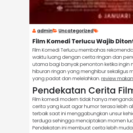
admin
Uncategorized
Film Komedi Terlucu Wajib Dito
Film Komedi Terlucu membahas rekomendasi
waktu luang dengan cerita ringan dan penu
utama bagi banyak penonton ketika ingi
hiburan ringan yang menghibur sekaligus me
yang padat dan melelahkan.
review maka
Pendekatan Cerita Fil
Film komedi modern tidak hanya mengand
cerita yang kuat agar humor terasa lebih a
terbaik saat ini menggabungkan unsur kehi
terduga sehingga menciptakan momen luc
Pendekatan ini membuat cerita lebih mudah