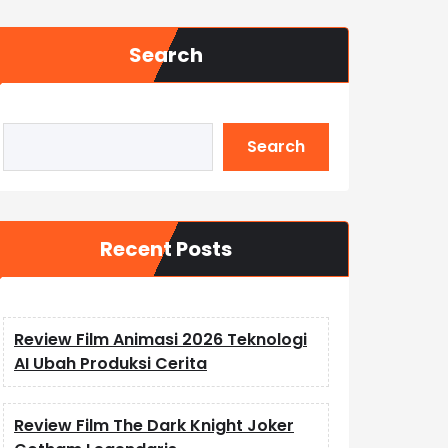
Search
Search
Recent Posts
Review Film Animasi 2026 Teknologi
AI Ubah Produksi Cerita
Review Film The Dark Knight Joker