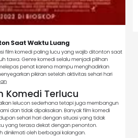
nton Saat Waktu Luang
 film komedi paling lucu yang wajib ditonton saat
h tawa. Genre komedi selalu menjadi pilihan
n melepas penat karena mampu menghadirkan
nyegarkan pikiran setelah aktivitas sehari hari
nan
m Komedi Terlucu
alkan lelucon sederhana tetapi juga membangun
lami dan tidak dipaksakan. Banyak film komedi
dupan sehari hari dengan situasi yang tidak
u yang terasa dekat dengan penonton.
 dinikmati oleh berbagai kalangan.