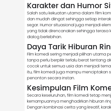
Karakter dan Humor Si
Salah satu kekuatan utama dalam film kome
dan mudah diingat sehingga setiap intera
segar. Humor situasional juga menjadi ele
yang tidak direncanakan sehingga terasa 
dialog berlebihan.
Daya Tarik Hiburan Ri
Film komedi sering menjadi pilihan utama
tanpa perlu berpikir terlalu berat tentang a
cocok untuk semua usia dan menjadi teman i
itu, film komedi juga mampu menciptakan
penonton secara instan.
Kesimpulan Film Kome
Secara keseluruhan, film komedi tetap menj
kemampuannya menghadirkan hiburan rin
Dengan kombinasi cerita yang kreatif, karak