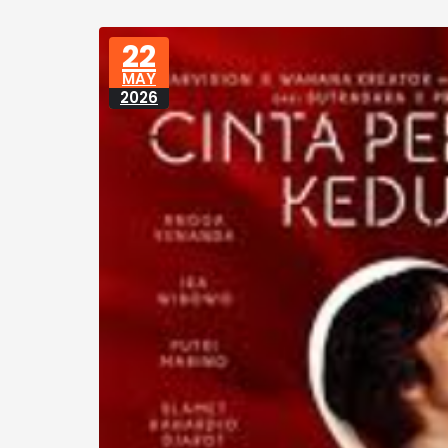
22
MAY
2026