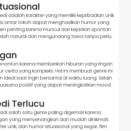
tuasional
di adalah karakter yang memiliki kepribadian unik
ksi antar tokoh dapat menghasilkan humor yang
men penting karena muncul dari kejadian spontan
lebih natural dan mengundang tawa tanpa perlu
ngan
 penonton karena memberikan hiburan yang ringan
lur cerita yang kompleks. Hal ini membuat genre ini
deal saat ingin bersantai di waktu luang. Selain
 suasana positif yang dapat meningkatkan mood
di Terlucu
adi salah satu genre paling digemari karena
gan yang menyenangkan dan mudah dinikmati.
ter unik, dan humor situasional yang segar, film