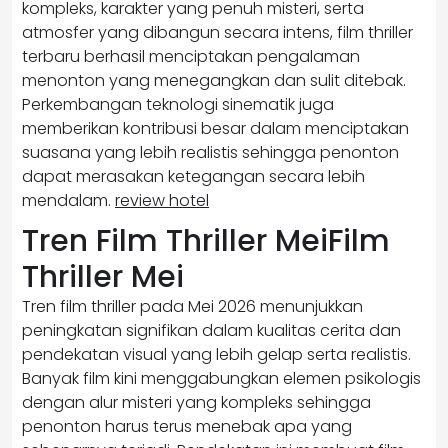
kompleks, karakter yang penuh misteri, serta
atmosfer yang dibangun secara intens, film thriller
terbaru berhasil menciptakan pengalaman
menonton yang menegangkan dan sulit ditebak.
Perkembangan teknologi sinematik juga
memberikan kontribusi besar dalam menciptakan
suasana yang lebih realistis sehingga penonton
dapat merasakan ketegangan secara lebih
mendalam.
review hotel
Tren Film Thriller MeiFilm
Thriller Mei
Tren film thriller pada Mei 2026 menunjukkan
peningkatan signifikan dalam kualitas cerita dan
pendekatan visual yang lebih gelap serta realistis.
Banyak film kini menggabungkan elemen psikologis
dengan alur misteri yang kompleks sehingga
penonton harus terus menebak apa yang