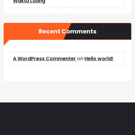
Waktu Luang
Recent Comments
A WordPress Commenter
on
Hello world!