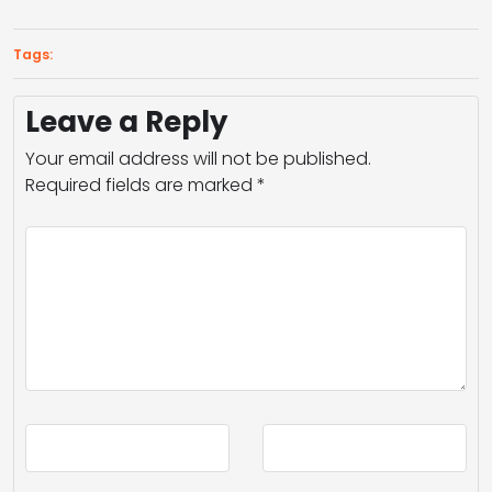
Tags:
Leave a Reply
Your email address will not be published.
Required fields are marked
*