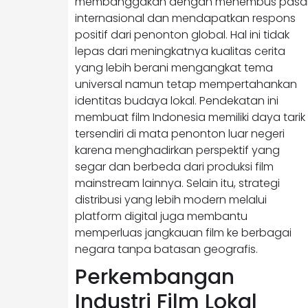
membanggakan dengan menembus pasa
internasional dan mendapatkan respons
positif dari penonton global. Hal ini tidak
lepas dari meningkatnya kualitas cerita
yang lebih berani mengangkat tema
universal namun tetap mempertahankan
identitas budaya lokal. Pendekatan ini
membuat film Indonesia memiliki daya tarik
tersendiri di mata penonton luar negeri
karena menghadirkan perspektif yang
segar dan berbeda dari produksi film
mainstream lainnya. Selain itu, strategi
distribusi yang lebih modern melalui
platform digital juga membantu
memperluas jangkauan film ke berbagai
negara tanpa batasan geografis.
Perkembangan
Industri Film Lokal