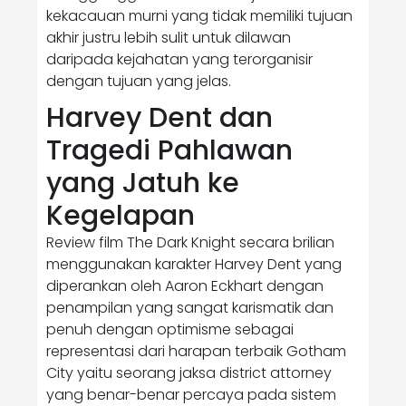
kekacauan murni yang tidak memiliki tujuan
akhir justru lebih sulit untuk dilawan
daripada kejahatan yang terorganisir
dengan tujuan yang jelas.
Harvey Dent dan
Tragedi Pahlawan
yang Jatuh ke
Kegelapan
Review film The Dark Knight secara brilian
menggunakan karakter Harvey Dent yang
diperankan oleh Aaron Eckhart dengan
penampilan yang sangat karismatik dan
penuh dengan optimisme sebagai
representasi dari harapan terbaik Gotham
City yaitu seorang jaksa district attorney
yang benar-benar percaya pada sistem