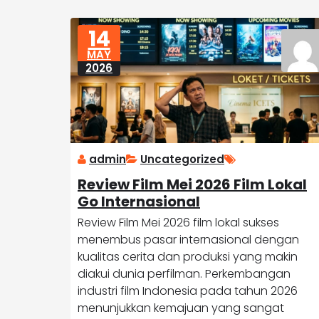
14
MAY
2026
admin
Uncategorized
Review Film Mei 2026 Film Lokal
Go Internasional
Review Film Mei 2026 film lokal sukses
menembus pasar internasional dengan
kualitas cerita dan produksi yang makin
diakui dunia perfilman. Perkembangan
industri film Indonesia pada tahun 2026
menunjukkan kemajuan yang sangat