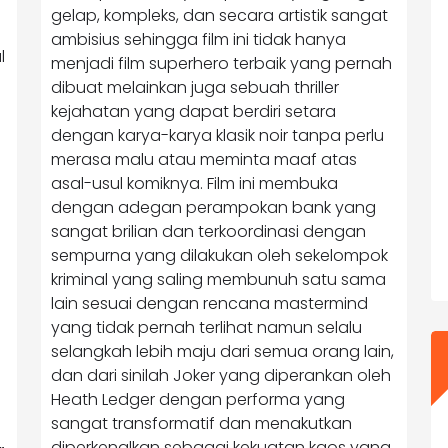
gelap, kompleks, dan secara artistik sangat
ambisius sehingga film ini tidak hanya
l
menjadi film superhero terbaik yang pernah
dibuat melainkan juga sebuah thriller
kejahatan yang dapat berdiri setara
dengan karya-karya klasik noir tanpa perlu
merasa malu atau meminta maaf atas
asal-usul komiknya. Film ini membuka
dengan adegan perampokan bank yang
sangat brilian dan terkoordinasi dengan
sempurna yang dilakukan oleh sekelompok
kriminal yang saling membunuh satu sama
lain sesuai dengan rencana mastermind
yang tidak pernah terlihat namun selalu
selangkah lebih maju dari semua orang lain,
dan dari sinilah Joker yang diperankan oleh
Heath Ledger dengan performa yang
sangat transformatif dan menakutkan
diperkenalkan sebagai kekuatan kaos yang