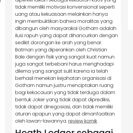
r
tidak memiliki motivasi konvensional seperti
uang atau kekuasaan melainkan hanya
ingin membuktikan bahwa moralitas yang
dibangun oleh masyarakai Gotham adalah
ilusi rapuh yang dapat dihancurkan dengan
sedikit dorongan ke arah yang benar.
Batman yang diperankan oleh Christian
Bale dengan fisik yang sangat kuat namun
juga sangat terbebani harus menghadapi
dilema yang sangat sulit karena ia telah
berhasil menekan kejahatan organisasi di
Gotham namun justru menciptakan ruang
bagi kekacauan yang tidak terduga dalam
bentuk Joker yang tidak dapat diprediksi,
tidak dapat dinegosiasi, dan tidak memiliki
aturan apapun yang dapat dimanfaatkan
oleh lawan-lawannya.
review komik
Heath Ledger sebagai