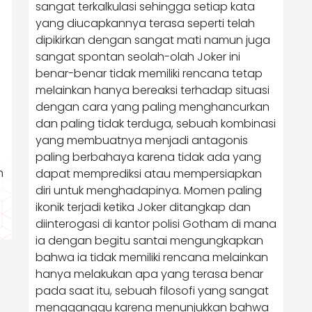
sangat terkalkulasi sehingga setiap kata
yang diucapkannya terasa seperti telah
dipikirkan dengan sangat mati namun juga
sangat spontan seolah-olah Joker ini
benar-benar tidak memiliki rencana tetap
melainkan hanya bereaksi terhadap situasi
a
dengan cara yang paling menghancurkan
dan paling tidak terduga, sebuah kombinasi
yang membuatnya menjadi antagonis
paling berbahaya karena tidak ada yang
h
dapat memprediksi atau mempersiapkan
diri untuk menghadapinya. Momen paling
ikonik terjadi ketika Joker ditangkap dan
diinterogasi di kantor polisi Gotham di mana
ia dengan begitu santai mengungkapkan
bahwa ia tidak memiliki rencana melainkan
hanya melakukan apa yang terasa benar
pada saat itu, sebuah filosofi yang sangat
mengganggu karena menunjukkan bahwa