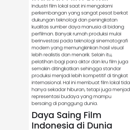
Industri film lokal saat ini mengalami
perkembangan yang sangat pesat berkat
dukungan teknologi dan peningkatan
kualitas sumber daya manusia di bidang
perfilman. Banyak rumah produksi mulai
berinvestasi pada teknologi sinematografi
modern yang memungkinkan hasil visual
lebih realistis dan menarik. Selain itu,
pelatihan bagi para aktor dan kru film juga
semakin ditingkatkan sehingga standar
produksi menjadi lebih kompetitif di tingkat
internasional. Hal ini membuat film lokal tida
hanya sekadar hiburan, tetapi juga menjad
representasi budaya yang mampu
bersaing di panggung dunia.
Daya Saing Film
Indonesia di Dunia