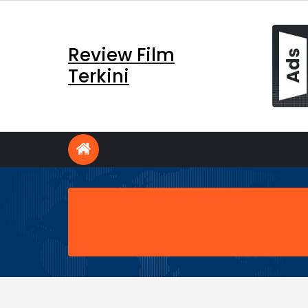
Skip
to
content
Review Film
Terkini