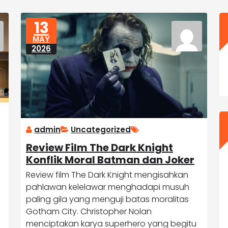
13
MAY
2026
admin
Uncategorized
Review Film The Dark Knight
Konflik Moral Batman dan Joker
Review film The Dark Knight mengisahkan
pahlawan kelelawar menghadapi musuh
paling gila yang menguji batas moralitas
Gotham City. Christopher Nolan
menciptakan karya superhero yang begitu