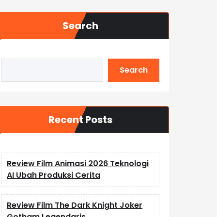
Search
Search
Recent Posts
Review Film Animasi 2026 Teknologi
AI Ubah Produksi Cerita
Review Film The Dark Knight Joker
Gotham Legendaris