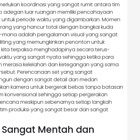
rlukan koordinasi yang sangat rumit antara tim
ap adegan luar ruangan memiliki pencahayaan
k untuk periode waktu yang digambarkan. Momen
erang yang hancur total dengan bangkai kuda
ana-mana adalah pengalaman visual yang sangat
diting yang memungkinkan penonton untuk
 kita terpaksa menghadapinya secara terus-
 waktu yang sangat nyata sehingga ketika para
ton merasa kelelahan dan ketegangan yang sama
tersebut. Perencanaan set yang sangat
angun dengan sangat detail dan medan
kan kamera untuk bergerak bebas tanpa batasan
lm konvensional sehingga setiap pergerakan
erencana meskipun sebenarnya setiap langkah
 tim produksi yang sangat besar dan sangat
 Sangat Mentah dan