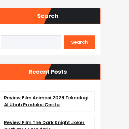
Search
Search
Recent Posts
Review Film Animasi 2026 Teknologi
AI Ubah Produksi Cerita
Review Film The Dark Knight Joker