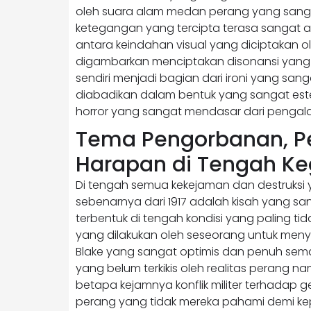
oleh suara alam medan perang yang sanga
ketegangan yang tercipta terasa sangat a
antara keindahan visual yang diciptakan 
digambarkan menciptakan disonansi yang
sendiri menjadi bagian dari ironi yang sa
diabadikan dalam bentuk yang sangat est
horror yang sangat mendasar dari pengal
Tema Pengorbanan, P
Harapan di Tengah K
Di tengah semua kekejaman dan destruksi 
sebenarnya dari 1917 adalah kisah yang 
terbentuk di tengah kondisi yang paling 
yang dilakukan oleh seseorang untuk meny
Blake yang sangat optimis dan penuh sem
yang belum terkikis oleh realitas perang 
betapa kejamnya konflik militer terhadap 
perang yang tidak mereka pahami demi kepe