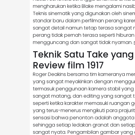
mengharukan ketika Blake mengalami nasib
Teknis sinematik yang digunakan oleh sin
standar baru dalam perfilman perang karena
sangat detail namun tetap terasa sangat
perang tidak pernah terasa seperti hibur
mengguncang dan sangat tidak nyaman.
Teknik Satu Take yang
Review film 1917
Roger Deakins bersama tim kameranya menc
yang sangat meyakinkan dengan mengguna
termasuk penggunaan kamera stabil yang 
sangat matang, dan editing yang sangat 
seperti ketika karakter memasuki ruangan g
yang terus-menerus mengikuti para prajuri
sensasi bahwa penonton adalah anggota r
sehingga setiap ledakan granat dan seti
sangat nyata. Pengambilan gambar yang d