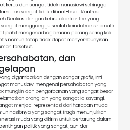
t keras dan sangat tidak manusiawi sehingga
lami dan sangat tidak dibuat-buat. Kontras
oleh Deakins dengan kebrutalan konten yang
 sangat mengganggu seolah keindahan sinematik
ngat pahit mengenai bagaimana perang sering kali
etis namun tetap tidak dapat menyembunyikan
aman tersebut.
ersahabatan, dan
egelapan
yang digambarkan dengan sangat grafis, inti
sangat manusiawi mengenai persahabatan yang
tidak mungkin dan pengorbanan yang sangat besar
elamatkan orang lain yang sangat ia sayangi.
angat menjadi representasi dari harapan muda
namun nasibnya yang sangat tragis menunjukkan
generasi muda yang dikirim untuk bertarung dalam
ntingan politik yang sangat jauh dari