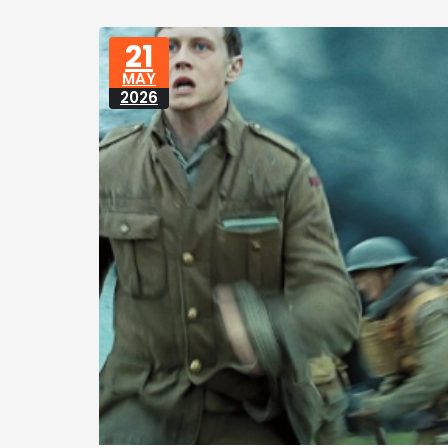
21
MAY
2026