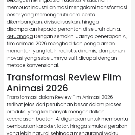
sekaligus meningkatkan kualitas visual. Hal ini
membuat industri animasi mengalami transformasi
besar yang memengaruhi cara cerita
dikembangkan, divisualisasikan, hingga
disampaikan kepada penonton di seluruh dunia.
ketuanaga
Dengan semakin luasnya penerapan AI,
film animasi 2026 menghadirkan pengalaman
menonton yang lebih realistis, dinamis, dan penuh
inovasi yang sebelumnya sulit dicapai dengan
metode konvensional.
Transformasi Review Film
Animasi 2026
Transformasi dalam Review Film Animasi 2026
terlihat jelas dari perubahan besar dalam proses
produksi yang kini banyak mengandalkan
kecerdasan buatan. AI digunakan untuk membantu
pembuatan karakter, latar, hingga simulasi gerakan
yang lebih natural sehingga mengurangi waktu