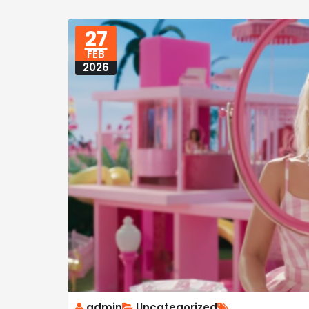
27
FEB
2026
admin
Uncategorized