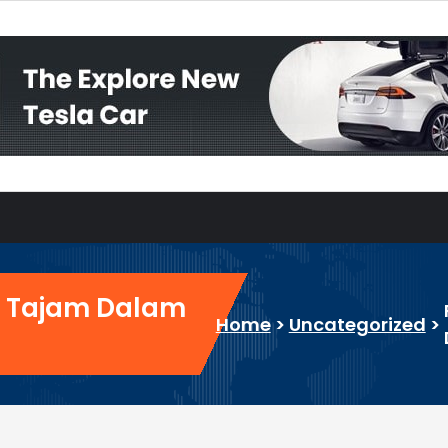
re Tajam Dalam
Home
>
Uncategorized
>