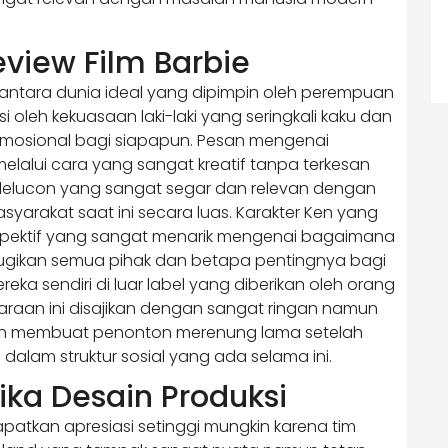
eview Film Barbie
s antara dunia ideal yang dipimpin oleh perempuan
oleh kekuasaan laki-laki yang seringkali kaku dan
emosional bagi siapapun. Pesan mengenai
lui cara yang sangat kreatif tanpa terkesan
-lelucon yang sangat segar dan relevan dengan
arakat saat ini secara luas. Karakter Ken yang
rspektif yang sangat menarik mengenai bagaimana
rugikan semua pihak dan betapa pentingnya bagi
reka sendiri di luar label yang diberikan oleh orang
taraan ini disajikan dengan sangat ringan namun
an membuat penonton merenung lama setelah
 dalam struktur sosial yang ada selama ini.
tika Desain Produksi
dapatkan apresiasi setinggi mungkin karena tim