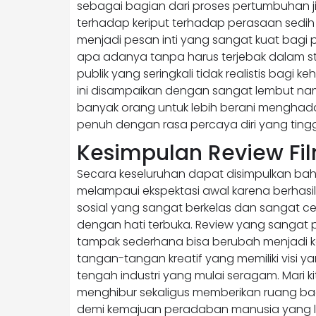
sebagai bagian dari proses pertumbuhan 
terhadap keriput terhadap perasaan sedi
menjadi pesan inti yang sangat kuat bagi p
apa adanya tanpa harus terjebak dalam sta
publik yang seringkali tidak realistis bagi k
ini disampaikan dengan sangat lembut na
banyak orang untuk lebih berani menghad
penuh dengan rasa percaya diri yang tingg
Kesimpulan Review Fil
Secara keseluruhan dapat disimpulkan bah
melampaui ekspektasi awal karena berhas
sosial yang sangat berkelas dan sangat
dengan hati terbuka. Review yang sangat 
tampak sederhana bisa berubah menjadi kar
tangan-tangan kreatif yang memiliki visi ya
tengah industri yang mulai seragam. Mari
menghibur sekaligus memberikan ruang bagi
demi kemajuan peradaban manusia yang leb