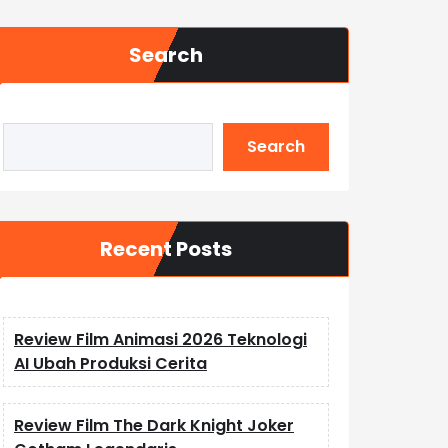
Search
Search
Recent Posts
Review Film Animasi 2026 Teknologi
AI Ubah Produksi Cerita
Review Film The Dark Knight Joker