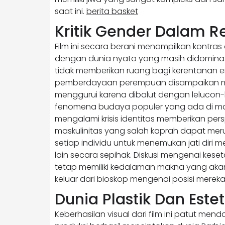
saat ini.
berita basket
Kritik Gender Dalam R
Film ini secara berani menampilkan kontra
dengan dunia nyata yang masih didominasi 
tidak memberikan ruang bagi kerentanan 
pemberdayaan perempuan disampaikan mela
menggurui karena dibalut dengan lelucon
fenomena budaya populer yang ada di masy
mengalami krisis identitas memberikan pe
maskulinitas yang salah kaprah dapat me
setiap individu untuk menemukan jati diri me
lain secara sepihak. Diskusi mengenai kese
tetap memiliki kedalaman makna yang ak
keluar dari bioskop mengenai posisi mereka
Dunia Plastik Dan Este
Keberhasilan visual dari film ini patut men