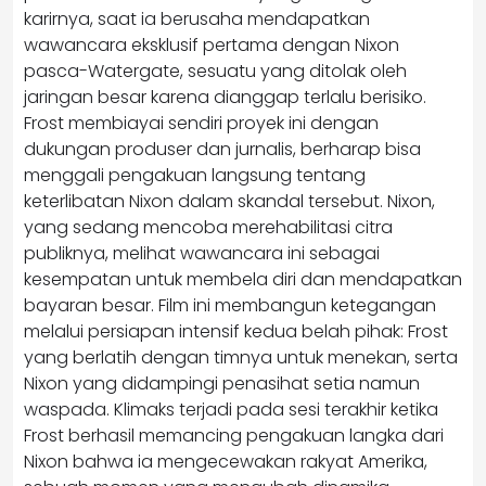
karirnya, saat ia berusaha mendapatkan
wawancara eksklusif pertama dengan Nixon
pasca-Watergate, sesuatu yang ditolak oleh
jaringan besar karena dianggap terlalu berisiko.
Frost membiayai sendiri proyek ini dengan
dukungan produser dan jurnalis, berharap bisa
menggali pengakuan langsung tentang
keterlibatan Nixon dalam skandal tersebut. Nixon,
yang sedang mencoba merehabilitasi citra
publiknya, melihat wawancara ini sebagai
kesempatan untuk membela diri dan mendapatkan
bayaran besar. Film ini membangun ketegangan
melalui persiapan intensif kedua belah pihak: Frost
yang berlatih dengan timnya untuk menekan, serta
Nixon yang didampingi penasihat setia namun
waspada. Klimaks terjadi pada sesi terakhir ketika
Frost berhasil memancing pengakuan langka dari
Nixon bahwa ia mengecewakan rakyat Amerika,