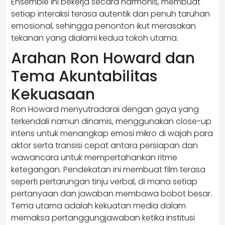
Ensemble ini bekerja secara harmonis, membuat
setiap interaksi terasa autentik dan penuh taruhan
emosional, sehingga penonton ikut merasakan
tekanan yang dialami kedua tokoh utama.
Arahan Ron Howard dan
Tema Akuntabilitas
Kekuasaan
Ron Howard menyutradarai dengan gaya yang
terkendali namun dinamis, menggunakan close-up
intens untuk menangkap emosi mikro di wajah para
aktor serta transisi cepat antara persiapan dan
wawancara untuk mempertahankan ritme
ketegangan. Pendekatan ini membuat film terasa
seperti pertarungan tinju verbal, di mana setiap
pertanyaan dan jawaban membawa bobot besar.
Tema utama adalah kekuatan media dalam
memaksa pertanggungjawaban ketika institusi