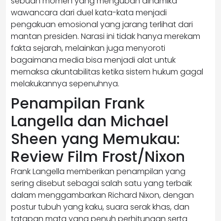
sebuah momen yang mengubah dinamika
wawancara dari duel kata-kata menjadi
pengakuan emosional yang jarang terlihat dari
mantan presiden. Narasi ini tidak hanya merekam
fakta sejarah, melainkan juga menyoroti
bagaimana media bisa menjadi alat untuk
memaksa akuntabilitas ketika sistem hukum gagal
melakukannya sepenuhnya.
Penampilan Frank
Langella dan Michael
Sheen yang Memukau:
Review Film Frost/Nixon
Frank Langella memberikan penampilan yang
sering disebut sebagai salah satu yang terbaik
dalam menggambarkan Richard Nixon, dengan
postur tubuh yang kaku, suara serak khas, dan
tatapan mata yang penuh perhitungan serta