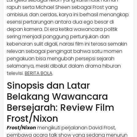
rapuh serta Michael Sheen sebagai Frost yang
ambisius dan cerdas, karya ini berhasil menangkap
esensi pertarungan antara dua ego besar di
depan kamera. Di era ketika wawancara politik
sering menjadi panggung pertunjukan dan
kebenaran sulit digali, narasi film ini terasa semakin
relevan sebagai pengingat bahwa satu momen
pengakuan bisa mengubah persepsi sejarah
selamanya, meski dibalut dalam drama hiburan
televisi.
BERITA BOLA
Sinopsis dan Latar
Belakang Wawancara
Bersejarah: Review Film
Frost/Nixon
Frost/Nixon
mengikuti perjalanan David Frost,
pembawa acara talk show yang sedang menurun