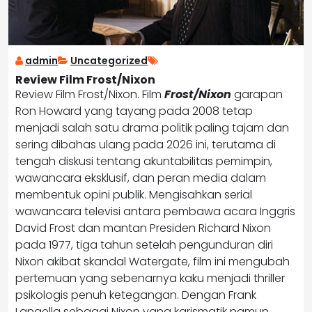
admin
Uncategorized
Review Film Frost/Nixon
Review Film Frost/Nixon. Film
Frost/Nixon
garapan
Ron Howard yang tayang pada 2008 tetap
menjadi salah satu drama politik paling tajam dan
sering dibahas ulang pada 2026 ini, terutama di
tengah diskusi tentang akuntabilitas pemimpin,
wawancara eksklusif, dan peran media dalam
membentuk opini publik. Mengisahkan serial
wawancara televisi antara pembawa acara Inggris
David Frost dan mantan Presiden Richard Nixon
pada 1977, tiga tahun setelah pengunduran diri
Nixon akibat skandal Watergate, film ini mengubah
pertemuan yang sebenarnya kaku menjadi thriller
psikologis penuh ketegangan. Dengan Frank
Langella sebagai Nixon yang karismatik namun