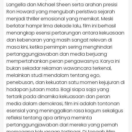
Langella dan Michael Sheen serta arahan presisi
Ron Howard yang mengubah peristiwa sejarah
menjadi thriller emosional yang memikat. Meski
berlatar hampir lima dekade lalu, film ini berhasil
menangkap esensi pertarungan antara kekuasaan
dan kebenaran yang masih sangat relevan di
masa kini, ketika pemimpin sering menghindari
pertanggungjawaban dan media berjuang
mempertahankan peran pengawasnya. Karya ini
bukan sekadar rekaman wawancara terkenal,
melainkan studi mendalam tentang ego,
penebusan, dan kekuatan satu momen kejujuran di
hadapan jutaan mata. Bagi siapa saja yang
tertarik pada dinamika kekuasaan dan peran
media dalam demokrasi, film ini adalah tontonan
esensial yang meninggalkan rasa kagum sekaligus
refleksi tentang apa artinya meminta
pertanggungjawaban dari mereka yang pernah
memegang kekuasaan tertinggi. Di tengah iklim