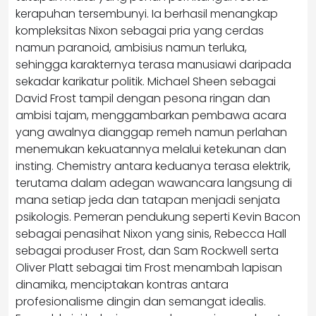
kerapuhan tersembunyi. Ia berhasil menangkap
kompleksitas Nixon sebagai pria yang cerdas
namun paranoid, ambisius namun terluka,
sehingga karakternya terasa manusiawi daripada
sekadar karikatur politik. Michael Sheen sebagai
David Frost tampil dengan pesona ringan dan
ambisi tajam, menggambarkan pembawa acara
yang awalnya dianggap remeh namun perlahan
menemukan kekuatannya melalui ketekunan dan
insting. Chemistry antara keduanya terasa elektrik,
terutama dalam adegan wawancara langsung di
mana setiap jeda dan tatapan menjadi senjata
psikologis. Pemeran pendukung seperti Kevin Bacon
sebagai penasihat Nixon yang sinis, Rebecca Hall
sebagai produser Frost, dan Sam Rockwell serta
Oliver Platt sebagai tim Frost menambah lapisan
dinamika, menciptakan kontras antara
profesionalisme dingin dan semangat idealis.