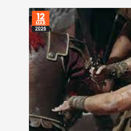
12
MAR
2026