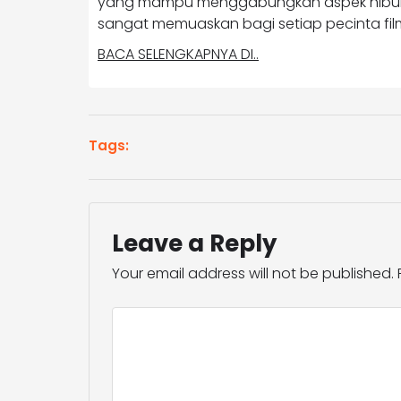
yang mampu menggabungkan aspek hibur
sangat memuaskan bagi setiap pecinta fil
BACA SELENGKAPNYA DI..
Tags:
Leave a Reply
Your email address will not be published.