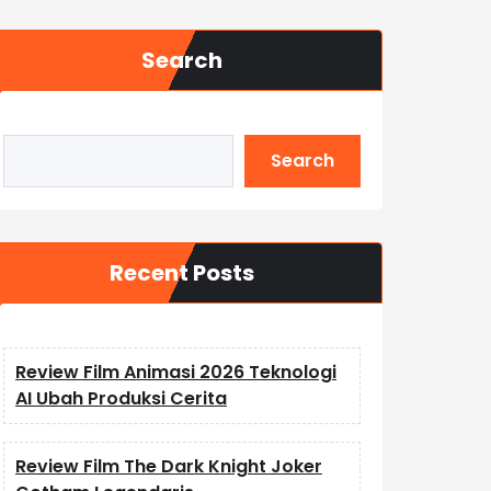
Search
Search
Recent Posts
Review Film Animasi 2026 Teknologi
AI Ubah Produksi Cerita
Review Film The Dark Knight Joker