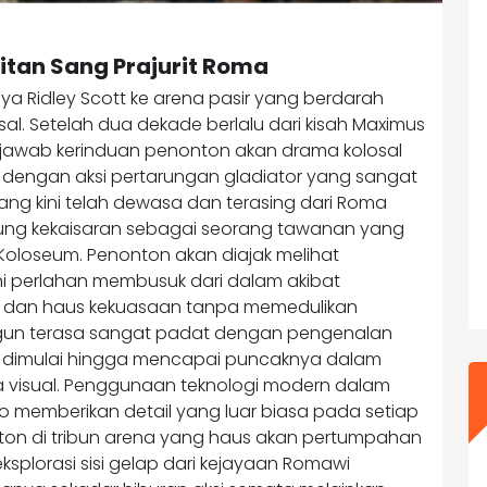
kitan Sang Prajurit Roma
nya Ridley Scott ke arena pasir yang berdarah
sal. Setelah dua dekade berlalu dari kisah Maximus
njawab kerinduan penonton akan drama kolosal
gi dengan aksi pertarungan gladiator yang sangat
s yang kini telah dewasa dan terasing dari Roma
ung kekaisaran sebagai seorang tawanan yang
oloseum. Penonton akan diajak melihat
 perlahan membusuk dari dalam akibat
ik dan haus kekuasaan tanpa memedulikan
ngun terasa sangat padat dengan pengenalan
ilm dimulai hingga mencapai puncaknya dalam
 visual. Penggunaan teknologi modern dalam
memberikan detail yang luar biasa pada setiap
ton di tribun arena yang haus akan pertumpahan
plorasi sisi gelap dari kejayaan Romawi