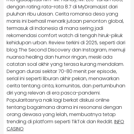
dengan rating rata-rata 8.7 di MyDramaList dari
puluhan ribu ulasan. Cerita romansa desa yang
manis ini berhasil menarik jutaan penonton global,
termasuk di Indonesia di mana sering jadi
rekomendasi comfort watch di tengah hiruk-pikuk
kehidupan urban. Review terkini di 2025, seperti dari
blog The Second Discovery dan Instagram, memuji
nuansa healing dan humor ringan, meski ada
catatan soal akhir yang terasa kurang mendalam.
Dengan durasi sekitar 70-80 menit per episode,
serial ini seperti liburan akhir pekan, menawarkan
cerita tentang cinta, komunitas, dan pertumbuhan
diri yang relevan di era pasca-pandemi.
Popularitasnya naik lagi berkat diskusi online
tentang bagaimana drama ini resonansi dengan
orang dewasa yang lelah, membuatnya tetap
trending di platform seperti TikTok dan Reddit.
INFO
CASINO