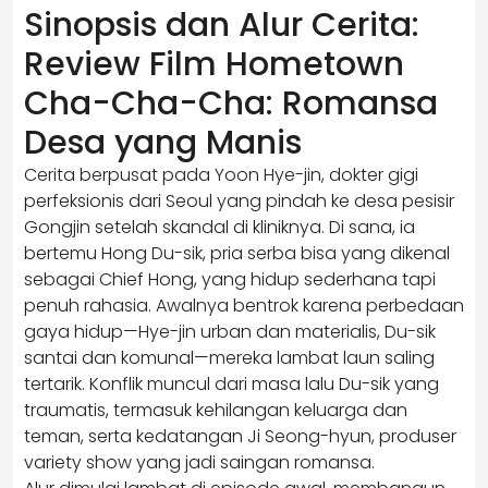
Sinopsis dan Alur Cerita:
Review Film Hometown
Cha-Cha-Cha: Romansa
Desa yang Manis
Cerita berpusat pada Yoon Hye-jin, dokter gigi
perfeksionis dari Seoul yang pindah ke desa pesisir
Gongjin setelah skandal di kliniknya. Di sana, ia
bertemu Hong Du-sik, pria serba bisa yang dikenal
sebagai Chief Hong, yang hidup sederhana tapi
penuh rahasia. Awalnya bentrok karena perbedaan
gaya hidup—Hye-jin urban dan materialis, Du-sik
santai dan komunal—mereka lambat laun saling
tertarik. Konflik muncul dari masa lalu Du-sik yang
traumatis, termasuk kehilangan keluarga dan
teman, serta kedatangan Ji Seong-hyun, produser
variety show yang jadi saingan romansa.