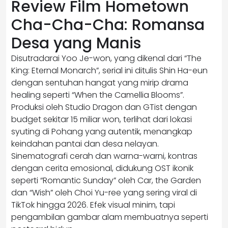
Review Film Hometown
Cha-Cha-Cha: Romansa
Desa yang Manis
Disutradarai Yoo Je-won, yang dikenal dari “The
King: Eternal Monarch”, serial ini ditulis Shin Ha-eun
dengan sentuhan hangat yang mirip drama
healing seperti “When the Camellia Blooms”.
Produksi oleh Studio Dragon dan GTist dengan
budget sekitar 15 miliar won, terlihat dari lokasi
syuting di Pohang yang autentik, menangkap
keindahan pantai dan desa nelayan.
Sinematografi cerah dan warna-warni, kontras
dengan cerita emosional, didukung OST ikonik
seperti “Romantic Sunday” oleh Car, the Garden
dan “Wish” oleh Choi Yu-ree yang sering viral di
TikTok hingga 2026. Efek visual minim, tapi
pengambilan gambar alam membuatnya seperti