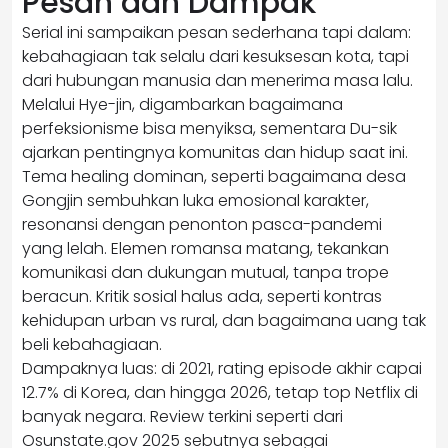
Pesan dan Dampak
Serial ini sampaikan pesan sederhana tapi dalam:
kebahagiaan tak selalu dari kesuksesan kota, tapi
dari hubungan manusia dan menerima masa lalu.
Melalui Hye-jin, digambarkan bagaimana
perfeksionisme bisa menyiksa, sementara Du-sik
ajarkan pentingnya komunitas dan hidup saat ini.
Tema healing dominan, seperti bagaimana desa
Gongjin sembuhkan luka emosional karakter,
resonansi dengan penonton pasca-pandemi
yang lelah. Elemen romansa matang, tekankan
komunikasi dan dukungan mutual, tanpa trope
beracun. Kritik sosial halus ada, seperti kontras
kehidupan urban vs rural, dan bagaimana uang tak
beli kebahagiaan.
Dampaknya luas: di 2021, rating episode akhir capai
12.7% di Korea, dan hingga 2026, tetap top Netflix di
banyak negara. Review terkini seperti dari
Osunstate.gov 2025 sebutnya sebagai