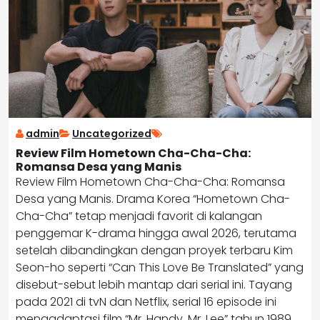
admin
Uncategorized
Review Film Hometown Cha-Cha-Cha:
Romansa Desa yang Manis
Review Film Hometown Cha-Cha-Cha: Romansa
Desa yang Manis. Drama Korea “Hometown Cha-
Cha-Cha” tetap menjadi favorit di kalangan
penggemar K-drama hingga awal 2026, terutama
setelah dibandingkan dengan proyek terbaru Kim
Seon-ho seperti “Can This Love Be Translated” yang
disebut-sebut lebih mantap dari serial ini. Tayang
pada 2021 di tvN dan Netflix, serial 16 episode ini
mengadaptasi film “Mr. Handy, Mr. Lee” tahun 1989,