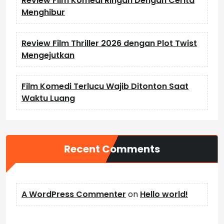
Review Film Komedi Ringan Dengan Cerita
Menghibur
Review Film Thriller 2026 dengan Plot Twist
Mengejutkan
Film Komedi Terlucu Wajib Ditonton Saat
Waktu Luang
Recent Comments
A WordPress Commenter
on
Hello world!