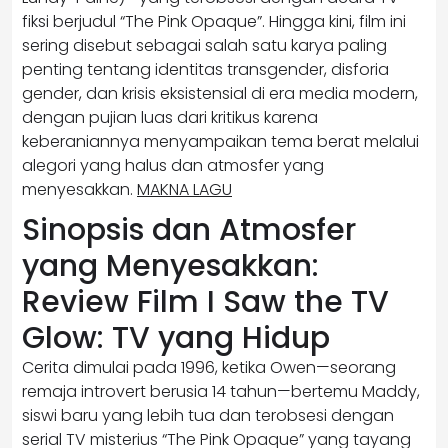
fiksi berjudul “The Pink Opaque”. Hingga kini, film ini
sering disebut sebagai salah satu karya paling
penting tentang identitas transgender, disforia
gender, dan krisis eksistensial di era media modern,
dengan pujian luas dari kritikus karena
keberaniannya menyampaikan tema berat melalui
alegori yang halus dan atmosfer yang
menyesakkan.
MAKNA LAGU
Sinopsis dan Atmosfer
yang Menyesakkan:
Review Film I Saw the TV
Glow: TV yang Hidup
Cerita dimulai pada 1996, ketika Owen—seorang
remaja introvert berusia 14 tahun—bertemu Maddy,
siswi baru yang lebih tua dan terobsesi dengan
serial TV misterius “The Pink Opaque” yang tayang