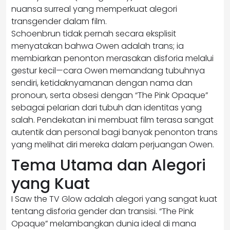
nuansa surreal yang memperkuat alegori
transgender dalam film.
Schoenbrun tidak pernah secara eksplisit
menyatakan bahwa Owen adalah trans; ia
membiarkan penonton merasakan disforia melalui
gestur kecil—cara Owen memandang tubuhnya
sendiri, ketidaknyamanan dengan nama dan
pronoun, serta obsesi dengan “The Pink Opaque”
sebagai pelarian dari tubuh dan identitas yang
salah. Pendekatan ini membuat film terasa sangat
autentik dan personal bagi banyak penonton trans
yang melihat diri mereka dalam perjuangan Owen.
Tema Utama dan Alegori
yang Kuat
I Saw the TV Glow adalah alegori yang sangat kuat
tentang disforia gender dan transisi. “The Pink
Opaque” melambangkan dunia ideal di mana