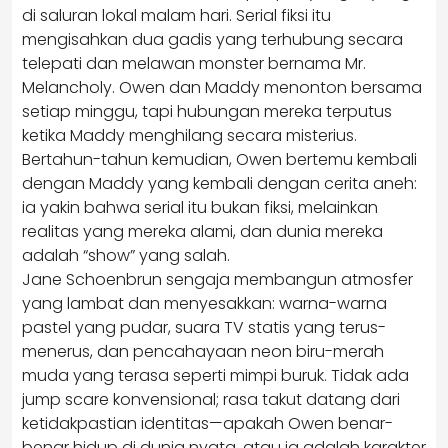
di saluran lokal malam hari. Serial fiksi itu
mengisahkan dua gadis yang terhubung secara
telepati dan melawan monster bernama Mr.
Melancholy. Owen dan Maddy menonton bersama
setiap minggu, tapi hubungan mereka terputus
ketika Maddy menghilang secara misterius.
Bertahun-tahun kemudian, Owen bertemu kembali
dengan Maddy yang kembali dengan cerita aneh:
ia yakin bahwa serial itu bukan fiksi, melainkan
realitas yang mereka alami, dan dunia mereka
adalah “show” yang salah.
Jane Schoenbrun sengaja membangun atmosfer
yang lambat dan menyesakkan: warna-warna
pastel yang pudar, suara TV statis yang terus-
menerus, dan pencahayaan neon biru-merah
muda yang terasa seperti mimpi buruk. Tidak ada
jump scare konvensional; rasa takut datang dari
ketidakpastian identitas—apakah Owen benar-
benar hidup di dunia nyata, atau ia adalah karakter