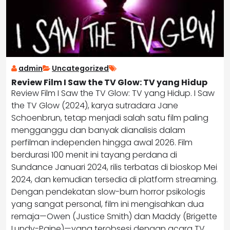
admin
Uncategorized
Review Film I Saw the TV Glow: TV yang Hidup
Review Film I Saw the TV Glow: TV yang Hidup. I Saw
the TV Glow (2024), karya sutradara Jane
Schoenbrun, tetap menjadi salah satu film paling
mengganggu dan banyak dianalisis dalam
perfilman independen hingga awal 2026. Film
berdurasi 100 menit ini tayang perdana di
Sundance Januari 2024, rilis terbatas di bioskop Mei
2024, dan kemudian tersedia di platform streaming.
Dengan pendekatan slow-burn horror psikologis
yang sangat personal, film ini mengisahkan dua
remaja—Owen (Justice Smith) dan Maddy (Brigette
Lundy-Paine)—yang terobsesi dengan acara TV