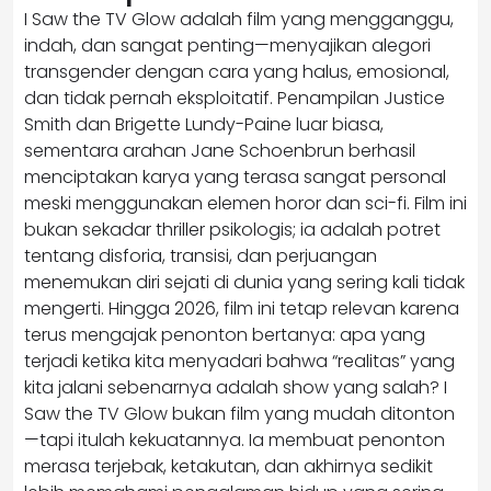
I Saw the TV Glow adalah film yang mengganggu,
indah, dan sangat penting—menyajikan alegori
transgender dengan cara yang halus, emosional,
dan tidak pernah eksploitatif. Penampilan Justice
Smith dan Brigette Lundy-Paine luar biasa,
sementara arahan Jane Schoenbrun berhasil
menciptakan karya yang terasa sangat personal
meski menggunakan elemen horor dan sci-fi. Film ini
bukan sekadar thriller psikologis; ia adalah potret
tentang disforia, transisi, dan perjuangan
menemukan diri sejati di dunia yang sering kali tidak
mengerti. Hingga 2026, film ini tetap relevan karena
terus mengajak penonton bertanya: apa yang
terjadi ketika kita menyadari bahwa “realitas” yang
kita jalani sebenarnya adalah show yang salah? I
Saw the TV Glow bukan film yang mudah ditonton
—tapi itulah kekuatannya. Ia membuat penonton
merasa terjebak, ketakutan, dan akhirnya sedikit