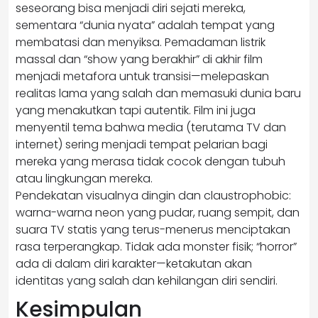
seseorang bisa menjadi diri sejati mereka,
sementara “dunia nyata” adalah tempat yang
membatasi dan menyiksa. Pemadaman listrik
massal dan “show yang berakhir” di akhir film
menjadi metafora untuk transisi—melepaskan
realitas lama yang salah dan memasuki dunia baru
yang menakutkan tapi autentik. Film ini juga
menyentil tema bahwa media (terutama TV dan
internet) sering menjadi tempat pelarian bagi
mereka yang merasa tidak cocok dengan tubuh
atau lingkungan mereka.
Pendekatan visualnya dingin dan claustrophobic:
warna-warna neon yang pudar, ruang sempit, dan
suara TV statis yang terus-menerus menciptakan
rasa terperangkap. Tidak ada monster fisik; “horror”
ada di dalam diri karakter—ketakutan akan
identitas yang salah dan kehilangan diri sendiri.
Kesimpulan