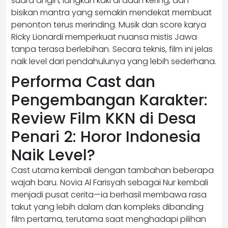
suara angin, langkah kaki di daun kering, dan
bisikan mantra yang semakin mendekat membuat
penonton terus merinding. Musik dan score karya
Ricky Lionardi memperkuat nuansa mistis Jawa
tanpa terasa berlebihan. Secara teknis, film ini jelas
naik level dari pendahulunya yang lebih sederhana.
Performa Cast dan
Pengembangan Karakter:
Review Film KKN di Desa
Penari 2: Horor Indonesia
Naik Level?
Cast utama kembali dengan tambahan beberapa
wajah baru. Novia Al Farisyah sebagai Nur kembali
menjadi pusat cerita—ia berhasil membawa rasa
takut yang lebih dalam dan kompleks dibanding
film pertama, terutama saat menghadapi pilihan