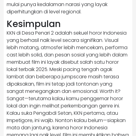
mulai punya kedalaman narasi yang layak
diperhitungkan di level regional.
Kesimpulan
KKN di Desa Penari 2 adalah sekuel horor Indonesia
yang berhasil naik level secara signifikan. Visual
lebih matang, atmosfer lebih mencekam, performa
cast lebih solid, dan pesan sosial yang lebih dalam
membuat film ini layak disebut salah satu horor
lokal terbaik 2025. Meski pacing tengah agak
lambat dan beberapa jumpscare masih terasa
dipaksakan, film ini tetap jadi tontonan yang
sangat menegangkan dan emosional. Worth it?
Sangat—terutama kalau kamu penggemar horor
lokal dan ingin melihat perkembangan genre ini.
Kalau suka Pengabdi Setan, KKN pertama, atau
Impetigore, ini wajib. Nonton kalau belum—siapkan
mata dan jantung, karena horor Indonesia
memang lagi naik level. Film ini membuktikan bahwa