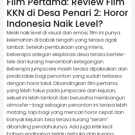
Film Pertama: Review Film
KKN di Desa Penari 2: Horor
Indonesia Naik Level?
Meski naik level di visual dan emosi, film ini punya
kelemahan di babak tengah yang terasa agak
lambat. Setelah pembukaan yang intens,
beberapa adegan eksplorasi desa terasa bertele-
tele dan kurang menambah ketegangan.
Beberapa jumpscare masih terasa dipaksakan dan
predictable bagi penonton yang sudah terbiasa
dengan horor lokal. Dibandingkan film pertama
yang lebih fokus pada jumpscare dan kejutan,
sekuel ini lebih lambat dan berusaha membangun
atmosfer—bagi sebagian penonton ini terasa lebih
matang, tapi bagi yang mencari horor cepat dan
banyak kejutan, bisa terasa kurang “seram”
dibanding pendahulunya. Ada juga kritik kecil
bahwa endingnya terlalu terbuka dan kurang