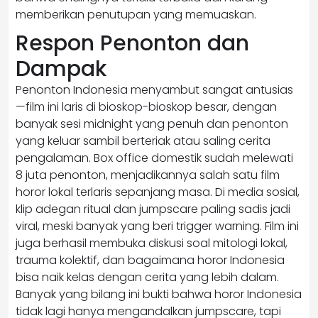
memberikan penutupan yang memuaskan.
Respon Penonton dan
Dampak
Penonton Indonesia menyambut sangat antusias
—film ini laris di bioskop-bioskop besar, dengan
banyak sesi midnight yang penuh dan penonton
yang keluar sambil berteriak atau saling cerita
pengalaman. Box office domestik sudah melewati
8 juta penonton, menjadikannya salah satu film
horor lokal terlaris sepanjang masa. Di media sosial,
klip adegan ritual dan jumpscare paling sadis jadi
viral, meski banyak yang beri trigger warning. Film ini
juga berhasil membuka diskusi soal mitologi lokal,
trauma kolektif, dan bagaimana horor Indonesia
bisa naik kelas dengan cerita yang lebih dalam.
Banyak yang bilang ini bukti bahwa horor Indonesia
tidak lagi hanya mengandalkan jumpscare, tapi