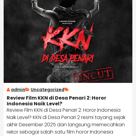
admin
Uncategorized
Review Film KKN di Desa Penari 2: Horor
Indonesia Naik Level?
Review Film KKN di Desa Penari 2: Horor Indonesia
Naik Level? KKN di Desa Penari 2 resmi tayang sejak
akhir Desember 2025 dan langsung memecahkan
rekor sebagai salah satu film horor Indonesia