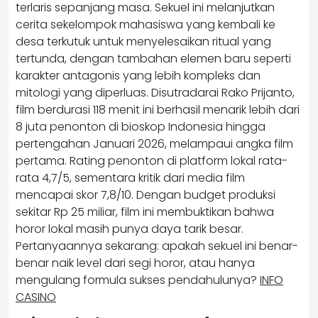
terlaris sepanjang masa. Sekuel ini melanjutkan
cerita sekelompok mahasiswa yang kembali ke
desa terkutuk untuk menyelesaikan ritual yang
tertunda, dengan tambahan elemen baru seperti
karakter antagonis yang lebih kompleks dan
mitologi yang diperluas. Disutradarai Rako Prijanto,
film berdurasi 118 menit ini berhasil menarik lebih dari
8 juta penonton di bioskop Indonesia hingga
pertengahan Januari 2026, melampaui angka film
pertama. Rating penonton di platform lokal rata-
rata 4,7/5, sementara kritik dari media film
mencapai skor 7,8/10. Dengan budget produksi
sekitar Rp 25 miliar, film ini membuktikan bahwa
horor lokal masih punya daya tarik besar.
Pertanyaannya sekarang: apakah sekuel ini benar-
benar naik level dari segi horor, atau hanya
mengulang formula sukses pendahulunya?
INFO
CASINO