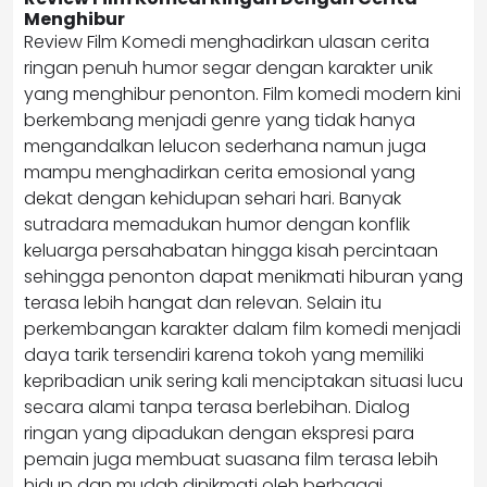
Menghibur
Review Film Komedi menghadirkan ulasan cerita
ringan penuh humor segar dengan karakter unik
yang menghibur penonton. Film komedi modern kini
berkembang menjadi genre yang tidak hanya
mengandalkan lelucon sederhana namun juga
mampu menghadirkan cerita emosional yang
dekat dengan kehidupan sehari hari. Banyak
sutradara memadukan humor dengan konflik
keluarga persahabatan hingga kisah percintaan
sehingga penonton dapat menikmati hiburan yang
terasa lebih hangat dan relevan. Selain itu
perkembangan karakter dalam film komedi menjadi
daya tarik tersendiri karena tokoh yang memiliki
kepribadian unik sering kali menciptakan situasi lucu
secara alami tanpa terasa berlebihan. Dialog
ringan yang dipadukan dengan ekspresi para
pemain juga membuat suasana film terasa lebih
hidup dan mudah dinikmati oleh berbagai