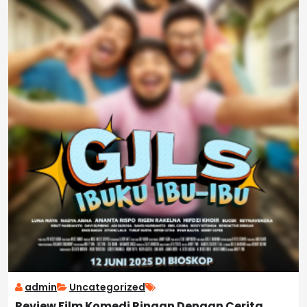
admin
Uncategorized
Review Film Komedi Ringan Dengan Cerita