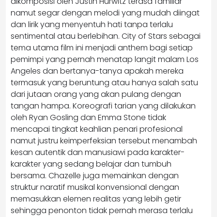
dikomposisi oleh Justin Hurwitz terasa familiar
namut segar dengan melodi yang mudah diingat
dan lirik yang menyentuh hati tanpa terlalu
sentimental atau berlebihan. City of Stars sebagai
tema utama film ini menjadi anthem bagi setiap
pemimpi yang pernah menatap langit malam Los
Angeles dan bertanya-tanya apakah mereka
termasuk yang beruntung atau hanya salah satu
dari jutaan orang yang akan pulang dengan
tangan hampa. Koreografi tarian yang dilakukan
oleh Ryan Gosling dan Emma Stone tidak
mencapai tingkat keahlian penari profesional
namut justru keimperfeksian tersebut menambah
kesan autentik dan manusiawi pada karakter-
karakter yang sedang belajar dan tumbuh
bersama. Chazelle juga memainkan dengan
struktur naratif musikal konvensional dengan
memasukkan elemen realitas yang lebih getir
sehingga penonton tidak pernah merasa terlalu