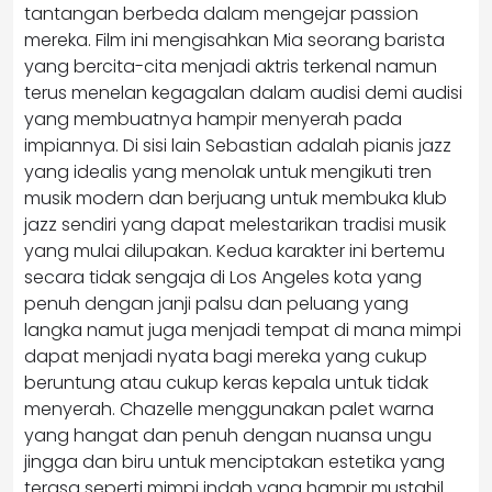
tantangan berbeda dalam mengejar passion
mereka. Film ini mengisahkan Mia seorang barista
yang bercita-cita menjadi aktris terkenal namun
terus menelan kegagalan dalam audisi demi audisi
yang membuatnya hampir menyerah pada
impiannya. Di sisi lain Sebastian adalah pianis jazz
yang idealis yang menolak untuk mengikuti tren
musik modern dan berjuang untuk membuka klub
jazz sendiri yang dapat melestarikan tradisi musik
yang mulai dilupakan. Kedua karakter ini bertemu
secara tidak sengaja di Los Angeles kota yang
penuh dengan janji palsu dan peluang yang
langka namut juga menjadi tempat di mana mimpi
dapat menjadi nyata bagi mereka yang cukup
beruntung atau cukup keras kepala untuk tidak
menyerah. Chazelle menggunakan palet warna
yang hangat dan penuh dengan nuansa ungu
jingga dan biru untuk menciptakan estetika yang
terasa seperti mimpi indah yang hampir mustahil