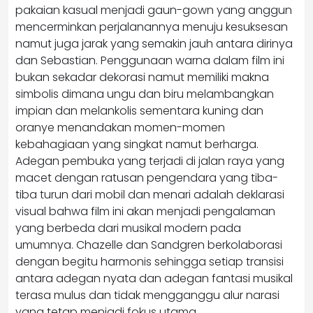
pakaian kasual menjadi gaun-gown yang anggun
mencerminkan perjalanannya menuju kesuksesan
namut juga jarak yang semakin jauh antara dirinya
dan Sebastian. Penggunaan warna dalam film ini
bukan sekadar dekorasi namut memiliki makna
simbolis dimana ungu dan biru melambangkan
impian dan melankolis sementara kuning dan
oranye menandakan momen-momen
kebahagiaan yang singkat namut berharga.
Adegan pembuka yang terjadi di jalan raya yang
macet dengan ratusan pengendara yang tiba-
tiba turun dari mobil dan menari adalah deklarasi
visual bahwa film ini akan menjadi pengalaman
yang berbeda dari musikal modern pada
umumnya. Chazelle dan Sandgren berkolaborasi
dengan begitu harmonis sehingga setiap transisi
antara adegan nyata dan adegan fantasi musikal
terasa mulus dan tidak mengganggu alur narasi
yang tetap menjadi fokus utama.