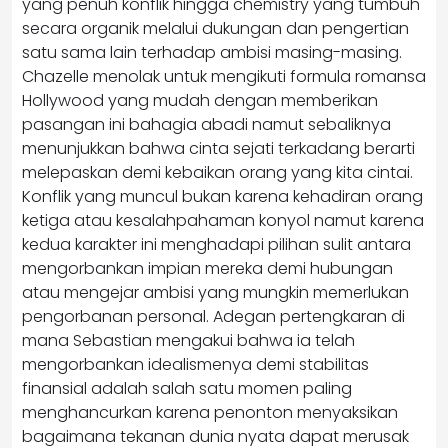
yang penuh konflik hingga chemistry yang tumbuh
secara organik melalui dukungan dan pengertian
satu sama lain terhadap ambisi masing-masing.
Chazelle menolak untuk mengikuti formula romansa
Hollywood yang mudah dengan memberikan
pasangan ini bahagia abadi namut sebaliknya
menunjukkan bahwa cinta sejati terkadang berarti
melepaskan demi kebaikan orang yang kita cintai.
Konflik yang muncul bukan karena kehadiran orang
ketiga atau kesalahpahaman konyol namut karena
kedua karakter ini menghadapi pilihan sulit antara
mengorbankan impian mereka demi hubungan
atau mengejar ambisi yang mungkin memerlukan
pengorbanan personal. Adegan pertengkaran di
mana Sebastian mengakui bahwa ia telah
mengorbankan idealismenya demi stabilitas
finansial adalah salah satu momen paling
menghancurkan karena penonton menyaksikan
bagaimana tekanan dunia nyata dapat merusak