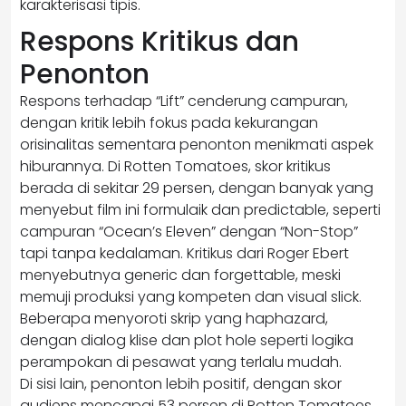
karakterisasi tipis.
Respons Kritikus dan
Penonton
Respons terhadap “Lift” cenderung campuran,
dengan kritik lebih fokus pada kekurangan
orisinalitas sementara penonton menikmati aspek
hiburannya. Di Rotten Tomatoes, skor kritikus
berada di sekitar 29 persen, dengan banyak yang
menyebut film ini formulaik dan predictable, seperti
campuran “Ocean’s Eleven” dengan “Non-Stop”
tapi tanpa kedalaman. Kritikus dari Roger Ebert
menyebutnya generic dan forgettable, meski
memuji produksi yang kompeten dan visual slick.
Beberapa menyoroti skrip yang haphazard,
dengan dialog klise dan plot hole seperti logika
perampokan di pesawat yang terlalu mudah.
Di sisi lain, penonton lebih positif, dengan skor
audiens mencapai 53 persen di Rotten Tomatoes