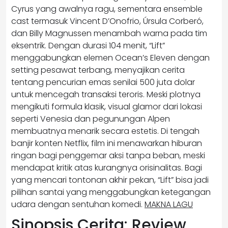
Cyrus yang awalnya ragu, sementara ensemble
cast termasuk Vincent D’Onofrio, Úrsula Corberó,
dan Billy Magnussen menambah warna pada tim
eksentrik. Dengan durasi 104 menit, “Lift”
menggabungkan elemen Ocean’s Eleven dengan
setting pesawat terbang, menyajikan cerita
tentang pencurian emas senilai 500 juta dolar
untuk mencegah transaksi teroris. Meski plotnya
mengikuti formula klasik, visual glamor dari lokasi
seperti Venesia dan pegunungan Alpen
membuatnya menarik secara estetis. Di tengah
banjir konten Netflix, film ini menawarkan hiburan
ringan bagi penggemar aksi tanpa beban, meski
mendapat kritik atas kurangnya orisinalitas. Bagi
yang mencari tontonan akhir pekan, “Lift” bisa jadi
pilihan santai yang menggabungkan ketegangan
udara dengan sentuhan komedi.
MAKNA LAGU
Sinopsis Cerita: Review