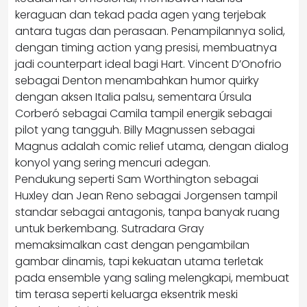
keraguan dan tekad pada agen yang terjebak
antara tugas dan perasaan. Penampilannya solid,
dengan timing action yang presisi, membuatnya
jadi counterpart ideal bagi Hart. Vincent D’Onofrio
sebagai Denton menambahkan humor quirky
dengan aksen Italia palsu, sementara Úrsula
Corberó sebagai Camila tampil energik sebagai
pilot yang tangguh. Billy Magnussen sebagai
Magnus adalah comic relief utama, dengan dialog
konyol yang sering mencuri adegan.
Pendukung seperti Sam Worthington sebagai
Huxley dan Jean Reno sebagai Jorgensen tampil
standar sebagai antagonis, tanpa banyak ruang
untuk berkembang. Sutradara Gray
memaksimalkan cast dengan pengambilan
gambar dinamis, tapi kekuatan utama terletak
pada ensemble yang saling melengkapi, membuat
tim terasa seperti keluarga eksentrik meski