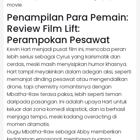
movie.
Penampilan Para Pemain:
Review Film Lift:
Perampokan Pesawat
Kevin Hart menjadi pusat film ini, mencoba peran
lebih serius sebagai Cyrus yang karismatik dan
cerdas, meski masih menyisipkan humor khasnya.
Hart tampil meyakinkan dalam adegan aksi, seperti
memanjat dinding pesawat atau mengendalikan
drone, tapi chemistry romantisnya dengan
Mbatha-Raw terasa paksa, lebih seperti teman
daripada pasangan. Ini adalah upaya Hart untuk
keluar dari zona komedi slapstick, dan ia berhasil
menjaga tempo, meski kadang overacting di
momen dramatis.
Gugu Mbatha-Raw sebagai Abby memberikan
kedalaman emosional, membawa nuansa