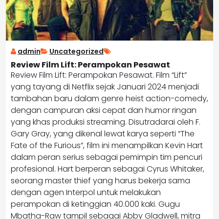
admin
Uncategorized
Review Film Lift: Perampokan Pesawat
Review Film Lift: Perampokan Pesawat. Film “Lift”
yang tayang di Netflix sejak Januari 2024 menjadi
tambahan baru dalam genre heist action-comedy,
dengan campuran aksi cepat dan humor ringan
yang khas produksi streaming. Disutradarai oleh F.
Gary Gray, yang dikenal lewat karya seperti “The
Fate of the Furious”, film ini menampilkan Kevin Hart
dalam peran serius sebagai pemimpin tim pencuri
profesional. Hart berperan sebagai Cyrus Whitaker,
seorang master thief yang harus bekerja sama
dengan agen Interpol untuk melakukan
perampokan di ketinggian 40.000 kaki. Gugu
Mbatha-Raw tampil sebagai Abby Gladwell, mitra