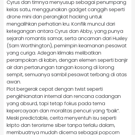
Cyrus dan timnya menyusup sebagai penumpang
kelas satu, menggunakan gadget canggih seperti
drone mini dan perangkat hacking untuk
mengalihkan perhatian kru. Konflik muncul dari
ketegangan antara Cyrus dan Abby, yang punya
sejarah romantis samar, serta ancaman dari Huxley
(Sam Worthington), pemimpin keamanan pesawat
yang curiga. Adegan klimaks melibatkan
perampokan di kabin, dengan elemen seperti banjir
air dan pertarungan tangan kosong di lorong
sempit, semuanya sambil pesawat terbang di atas
awan.
Plot bergerak cepat dengan twist seperti
pengkhianatan internal dan rencana cadangan
yang absurd, tapi tetap fokus pada tema
kepercayaan dan moralitas pencuri yang “baik”.
Meski predictable, cerita menyentuh isu seperti
kripto dan terorisme siber tanpa terlalu dalam,
membuatnya mudah dicerna sebagai popcorn