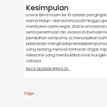
Kesimpulan
Love Is Blind musim ke-10 adalah penginga
warna hidup—dari euforia pods hingga ujia
membawa cerita segar, drama emosional 
serta penerimaan diri, season ini berhasil 
pernikahan sempurna, ia menunjukkan bahw
keberanian menghadapi ketidaksempurnaan.
yang sedang mencari tontonan ringan tap
milestone yang membuktikan love mungkin
cahaya.
BACA SELENGKAPNYA DI…
Tags: