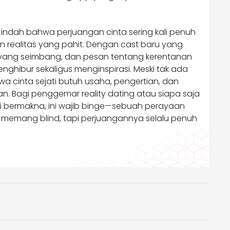
t indah bahwa perjuangan cinta sering kali penuh
n realitas yang pahit. Dengan cast baru yang
yang seimbang, dan pesan tentang kerentanan
menghibur sekaligus menginspirasi. Meski tak ada
a cinta sejati butuh usaha, pengertian, dan
 Bagi penggemar reality dating atau siapa saja
i bermakna, ini wajib binge—sebuah perayaan
 memang blind, tapi perjuangannya selalu penuh