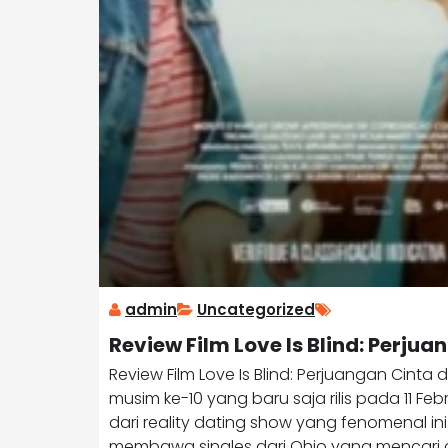
admin
Uncategorized
Review Film Love Is Blind: Perj
Review Film Love Is Blind: Perjuangan Cinta
musim ke-10 yang baru saja rilis pada 11 Feb
dari reality dating show yang fenomenal in
membawa singles dari Ohio yang mencari c