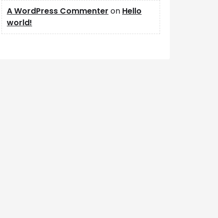
A WordPress Commenter
on
Hello
world!