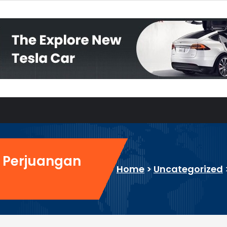
d: Perjuangan
Home
>
Uncategorized