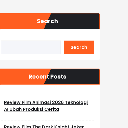
Search
Search
Recent Posts
Review Film Animasi 2026 Teknologi
AI Ubah Produksi Cerita
Review Film The Dark Knight Joker