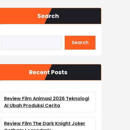
Search
Search
Recent Posts
Review Film Animasi 2026 Teknologi
AI Ubah Produksi Cerita
Review Film The Dark Knight Joker