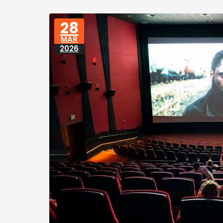
28
MAR
2026