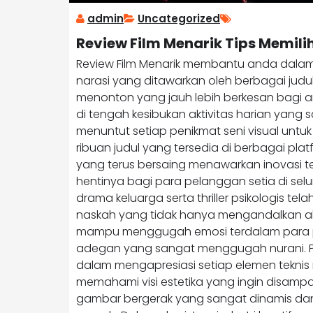
admin
Uncategorized
Review Film Menarik Tips Memili
Review Film Menarik membantu anda dalam
narasi yang ditawarkan oleh berbagai jud
menonton yang jauh lebih berkesan bagi an
di tengah kesibukan aktivitas harian yang s
menuntut setiap penikmat seni visual untuk 
ribuan judul yang tersedia di berbagai pl
yang terus bersaing menawarkan inovasi t
hentinya bagi para pelanggan setia di sel
drama keluarga serta thriller psikologis t
naskah yang tidak hanya mengandalkan aksi
mampu menggugah emosi terdalam para pe
adegan yang sangat menggugah nurani. Pe
dalam mengapresiasi setiap elemen teknis 
memahami visi estetika yang ingin disampa
gambar bergerak yang sangat dinamis dan a