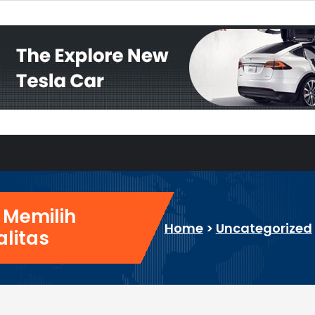
 Memilih
Home
>
Uncategorized
litas