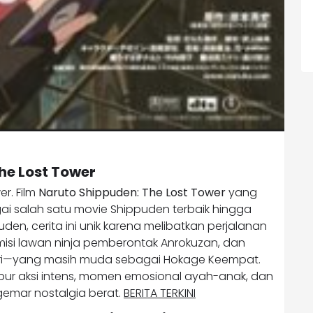
he Lost Tower
r. Film
Naruto Shippuden: The Lost Tower
yang
agai salah satu movie Shippuden terbaik hingga
den, cerita ini unik karena melibatkan perjalanan
 misi lawan ninja pemberontak Anrokuzan, dan
ri—yang masih muda sebagai Hokage Keempat.
ampur aksi intens, momen emosional ayah-anak, dan
gemar nostalgia berat.
BERITA TERKINI