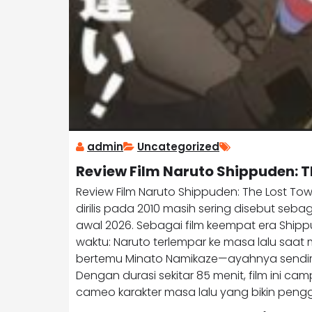
admin
Uncategorized
Review Film Naruto Shippuden: T
Review Film Naruto Shippuden: The Lost Towe
dirilis pada 2010 masih sering disebut seb
awal 2026. Sebagai film keempat era Shippu
waktu: Naruto terlempar ke masa lalu saat
bertemu Minato Namikaze—ayahnya sendi
Dengan durasi sekitar 85 menit, film ini c
cameo karakter masa lalu yang bikin peng