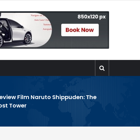
eview Film Naruto Shippuden: The
ost Tower