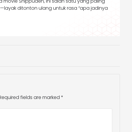
ra movie Shippuden, ini salah satu yang paling
—layak ditonton ulang untuk rasa “apa jadinya
Required fields are marked
*