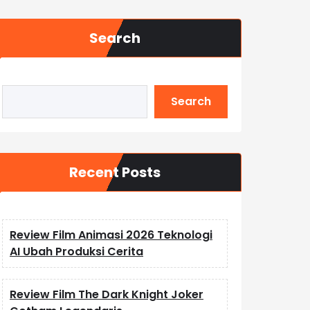
Search
Search
Recent Posts
Review Film Animasi 2026 Teknologi
AI Ubah Produksi Cerita
Review Film The Dark Knight Joker