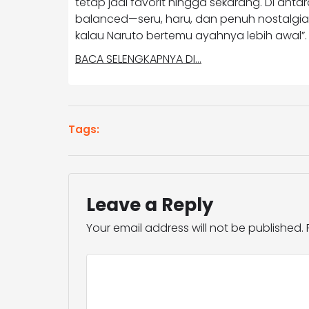
tetap jadi favorit hingga sekarang. Di anta
balanced—seru, haru, dan penuh nostalgia
kalau Naruto bertemu ayahnya lebih awal”.
BACA SELENGKAPNYA DI…
Tags:
Leave a Reply
Your email address will not be published.