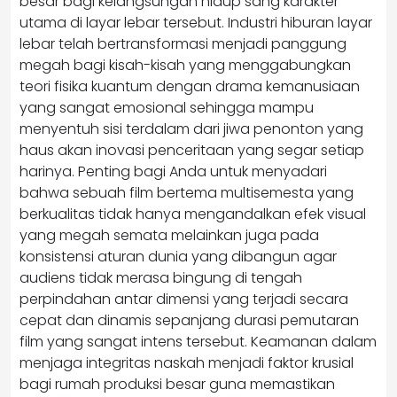
besar bagi kelangsungan hidup sang karakter
utama di layar lebar tersebut. Industri hiburan layar
lebar telah bertransformasi menjadi panggung
megah bagi kisah-kisah yang menggabungkan
teori fisika kuantum dengan drama kemanusiaan
yang sangat emosional sehingga mampu
menyentuh sisi terdalam dari jiwa penonton yang
haus akan inovasi penceritaan yang segar setiap
harinya. Penting bagi Anda untuk menyadari
bahwa sebuah film bertema multisemesta yang
berkualitas tidak hanya mengandalkan efek visual
yang megah semata melainkan juga pada
konsistensi aturan dunia yang dibangun agar
audiens tidak merasa bingung di tengah
perpindahan antar dimensi yang terjadi secara
cepat dan dinamis sepanjang durasi pemutaran
film yang sangat intens tersebut. Keamanan dalam
menjaga integritas naskah menjadi faktor krusial
bagi rumah produksi besar guna memastikan