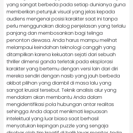
yang sangat berbeda pada setiap dunianya guna
memberikan petunjuk visual yang jelas kepada
audiens mengenai posisi karakter saat ini tanpa
perlu menggunakan dialog penjelasan yang terlalu
panjang dan membosankan bagi telinga
penonton dewasa. Anda harus mampu melihat
melampaui keindahan teknologi canggih yang
ditampilkan karena kekuatan sejati dari sebuah
thriller dimensi ganda terletak pada eksplorasi
karakter yang bertemu dengan versi lain dari diri
mereka sendiri dengan nasib yang jauh berbeda
akibat pilihan yang diambil di masa lalu yang
sangat krusial tersebut. Teknik analisis alur yang
mendalam akan membantu Anda dalam
mengidentifikasi pola hubungan antar realitas
sehingga Anda dapat menikmati kepuasan
intelektual yang luar biasa saat berhasil
menyatukan kepingan puzzle yang sengaja
disebar oleh tim kreatif di balik layar monitor Anda