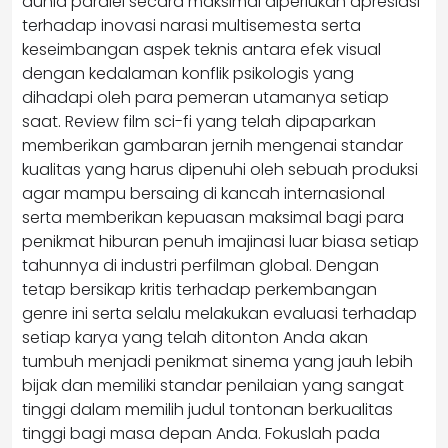
dunia paralel secara maksimal diperlukan apresiasi
terhadap inovasi narasi multisemesta serta
keseimbangan aspek teknis antara efek visual
dengan kedalaman konflik psikologis yang
dihadapi oleh para pemeran utamanya setiap
saat. Review film sci-fi yang telah dipaparkan
memberikan gambaran jernih mengenai standar
kualitas yang harus dipenuhi oleh sebuah produksi
agar mampu bersaing di kancah internasional
serta memberikan kepuasan maksimal bagi para
penikmat hiburan penuh imajinasi luar biasa setiap
tahunnya di industri perfilman global. Dengan
tetap bersikap kritis terhadap perkembangan
genre ini serta selalu melakukan evaluasi terhadap
setiap karya yang telah ditonton Anda akan
tumbuh menjadi penikmat sinema yang jauh lebih
bijak dan memiliki standar penilaian yang sangat
tinggi dalam memilih judul tontonan berkualitas
tinggi bagi masa depan Anda. Fokuslah pada