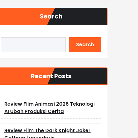
Search
Search
Recent Posts
Review Film Animasi 2026 Teknologi
AI Ubah Produksi Cerita
Review Film The Dark Knight Joker
Gotham Legendaris