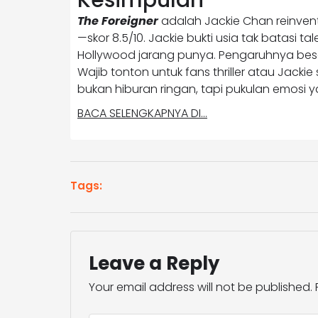
Kesimpulan
The Foreigner
adalah Jackie Chan reinvented—
—skor 8.5/10. Jackie bukti usia tak batasi
Hollywood jarang punya. Pengaruhnya besar: 
Wajib tonton untuk fans thriller atau Jackie
bukan hiburan ringan, tapi pukulan emosi y
BACA SELENGKAPNYA DI…
Tags:
Leave a Reply
Your email address will not be published.