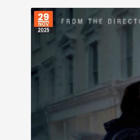
29
NOV
2025