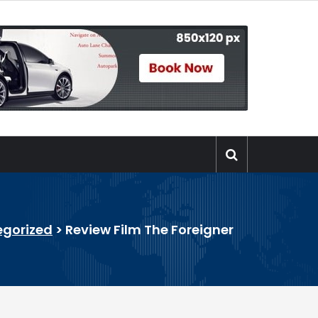
egorized
>
Review Film The Foreigner