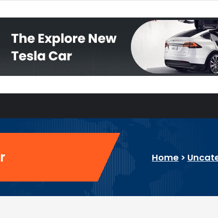
r
Home
>
Uncat