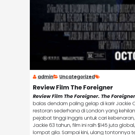
admin
Uncategorized
Review Film The Foreigner
Review Film The Foreigner. The Foreigne
balas dendam paling gelap di karir Jackie
restoran sederhana di London yang kehilang
pejabat tinggi Inggris untuk cari kebenaran, c
Jackie 63 tahun, film ini raih $145 juta globa
lompat gila. Sampai kini, ulang tontonnya 