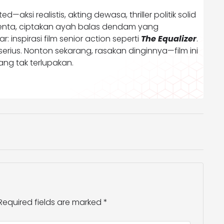
aksi realistis, akting dewasa, thriller politik solid
 talenta, ciptakan ayah balas dendam yang
inspirasi film senior action seperti
The Equalizer
.
 serius. Nonton sekarang, rasakan dinginnya—film ini
ang tak terlupakan.
Required fields are marked
*