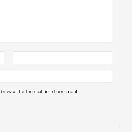
 browser for the next time I comment.