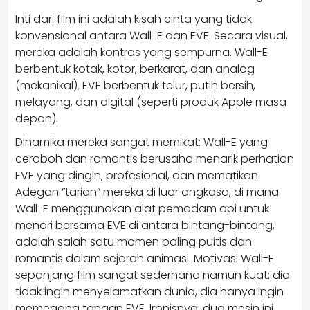
Inti dari film ini adalah kisah cinta yang tidak
konvensional antara Wall-E dan EVE. Secara visual,
mereka adalah kontras yang sempurna. Wall-E
berbentuk kotak, kotor, berkarat, dan analog
(mekanikal). EVE berbentuk telur, putih bersih,
melayang, dan digital (seperti produk Apple masa
depan).
Dinamika mereka sangat memikat: Wall-E yang
ceroboh dan romantis berusaha menarik perhatian
EVE yang dingin, profesional, dan mematikan.
Adegan “tarian” mereka di luar angkasa, di mana
Wall-E menggunakan alat pemadam api untuk
menari bersama EVE di antara bintang-bintang,
adalah salah satu momen paling puitis dan
romantis dalam sejarah animasi. Motivasi Wall-E
sepanjang film sangat sederhana namun kuat: dia
tidak ingin menyelamatkan dunia, dia hanya ingin
memegang tangan EVE. Ironisnya, dua mesin ini