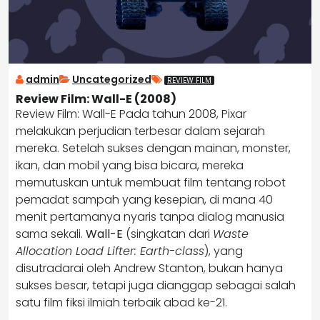
admin
Uncategorized
REVIEW FILM
Review Film: Wall-E (2008)
Review Film: Wall-E Pada tahun 2008, Pixar
melakukan perjudian terbesar dalam sejarah
mereka. Setelah sukses dengan mainan, monster,
ikan, dan mobil yang bisa bicara, mereka
memutuskan untuk membuat film tentang robot
pemadat sampah yang kesepian, di mana 40
menit pertamanya nyaris tanpa dialog manusia
sama sekali.
Wall-E
(singkatan dari
Waste
Allocation Load Lifter: Earth-class
), yang
disutradarai oleh Andrew Stanton, bukan hanya
sukses besar, tetapi juga dianggap sebagai salah
satu film fiksi ilmiah terbaik abad ke-21.