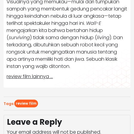
Visualnya yang memukau—mulai dari tumpukan
sampah yang membentuk gedung pencakar langit
hingga keindahan nebula di luar angkasa—tetap
terlihat spektakuler hingga hari ini.
Wall-E
mengajarkan kita bahwa bertahan hidup
(
surviving
) tidak sama dengan hidup (
living
). Dan
terkadang, dibutuhkan sebuah robot kecil yang
rongsok untuk mengingatkan manusia tentang
apa artinya memiliki hati dan jiwa. Sebuah klasik
instan yang wajib ditonton.
review film lainnya …
review film
Tags:
Leave a Reply
Your email address will not be published.