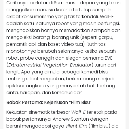
Ceritanya berlatar di Bumi masa depan yang telah
ditinggalkan manusia karena tertutup sampah
akibat konsumerisme yang tak terkendali. Wall-E
adalah satu-satunya robot yang masih berfungsi,
menghabiskan harinya memadatkan sampah dan
mengoleksi barang-barang unik (seperti garpu,
pemantik api, dan kaset video tua). Rutinitas
monotonnya berubah selamanya ketika sebuah
robot probe canggih dan elegan bernama EVE
(
Extraterrestrial Vegetation Evaluator
) turun dari
langit. Apa yang dimulai sebagai komedi bisu
tentang robot rongsokan, berkembang menjadi
epik luar angkasa yang menyentuh hati tentang
cinta, harapan, dan kemanusiaan.
Babak Pertama: Kejeniusan “Film Bisu”
Kekuatan sinematik terbesar
Wall-E
terletak pada
babak pertamanya. Andrew Stanton dengan
berani mengadopsi gaya
silent film
(film bisu) ala