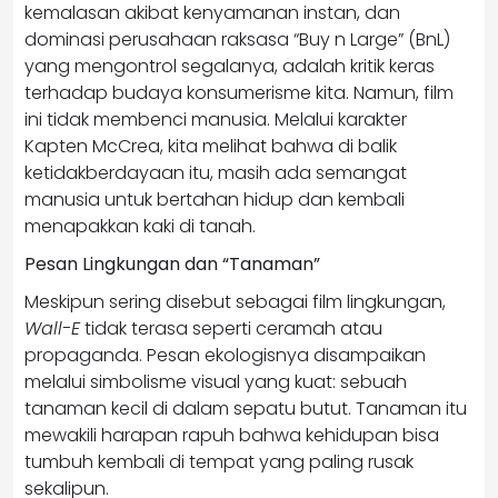
kemalasan akibat kenyamanan instan, dan
dominasi perusahaan raksasa “Buy n Large” (BnL)
yang mengontrol segalanya, adalah kritik keras
terhadap budaya konsumerisme kita. Namun, film
ini tidak membenci manusia. Melalui karakter
Kapten McCrea, kita melihat bahwa di balik
ketidakberdayaan itu, masih ada semangat
manusia untuk bertahan hidup dan kembali
menapakkan kaki di tanah.
Pesan Lingkungan dan “Tanaman”
Meskipun sering disebut sebagai film lingkungan,
Wall-E
tidak terasa seperti ceramah atau
propaganda. Pesan ekologisnya disampaikan
melalui simbolisme visual yang kuat: sebuah
tanaman kecil di dalam sepatu butut. Tanaman itu
mewakili harapan rapuh bahwa kehidupan bisa
tumbuh kembali di tempat yang paling rusak
sekalipun.