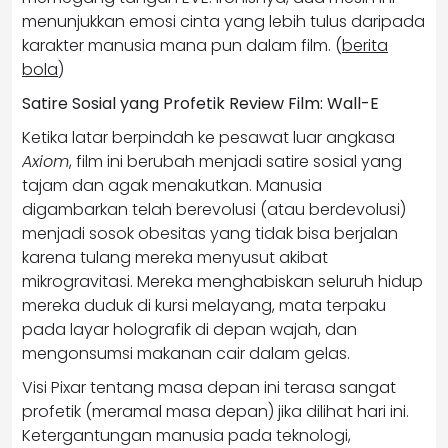
menunjukkan emosi cinta yang lebih tulus daripada
karakter manusia mana pun dalam film. (
berita
bola
)
Satire Sosial yang Profetik Review Film: Wall-E
Ketika latar berpindah ke pesawat luar angkasa
Axiom
, film ini berubah menjadi satire sosial yang
tajam dan agak menakutkan. Manusia
digambarkan telah berevolusi (atau berdevolusi)
menjadi sosok obesitas yang tidak bisa berjalan
karena tulang mereka menyusut akibat
mikrogravitasi. Mereka menghabiskan seluruh hidup
mereka duduk di kursi melayang, mata terpaku
pada layar holografik di depan wajah, dan
mengonsumsi makanan cair dalam gelas.
Visi Pixar tentang masa depan ini terasa sangat
profetik (meramal masa depan) jika dilihat hari ini.
Ketergantungan manusia pada teknologi,