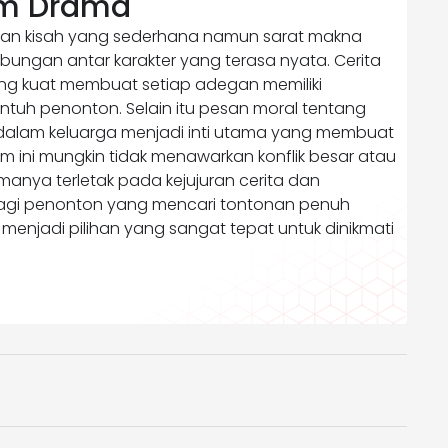
lm Drama
irkan kisah yang sederhana namun sarat makna
ubungan antar karakter yang terasa nyata. Cerita
ng kuat membuat setiap adegan memiliki
uh penonton. Selain itu pesan moral tentang
dalam keluarga menjadi inti utama yang membuat
Film ini mungkin tidak menawarkan konflik besar atau
amanya terletak pada kejujuran cerita dan
agi penonton yang mencari tontonan penuh
i menjadi pilihan yang sangat tepat untuk dinikmati