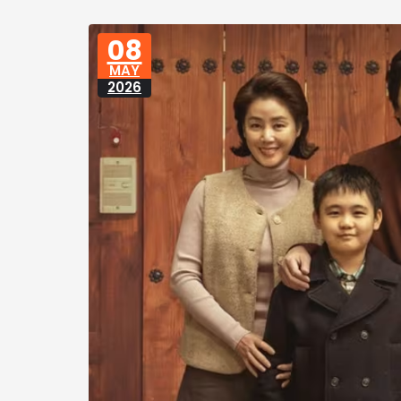
08
MAY
2026