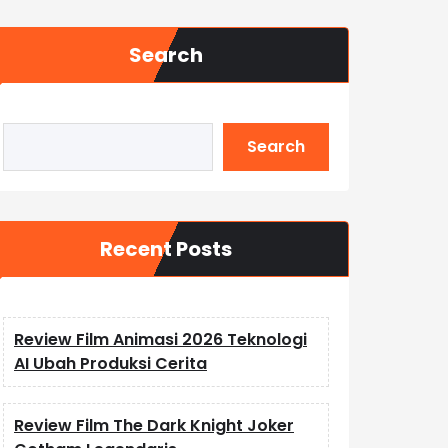
Search
Search
Recent Posts
Review Film Animasi 2026 Teknologi
AI Ubah Produksi Cerita
Review Film The Dark Knight Joker