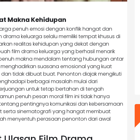
rat Makna Kehidupan
uarga penuh emosi dengan konflik hangat dan
 drama keluarga selalu memiliki tempat khusus di
kan realitas kehidupan yang dekat dengan
buah film drama keluarga yang berhasil menarik
n penuh makna mendalam tentang hubungan antar
dah menghadirkan suasana emosional yang kuat
a dan tidak dibuat buat. Penonton diajak mengikuti
enghadapi berbagai masalah mulai dari
erjuangan untuk tetap bertahan di tengah
amun penuh pesan moral film ini tidak hanya
i tentang pentingnya komunikasi dan kebersamaan
at serta sinematografi yang hangat membuat
dah menyentuh perasaan penonton dari awal
t Ulasan Film Drama