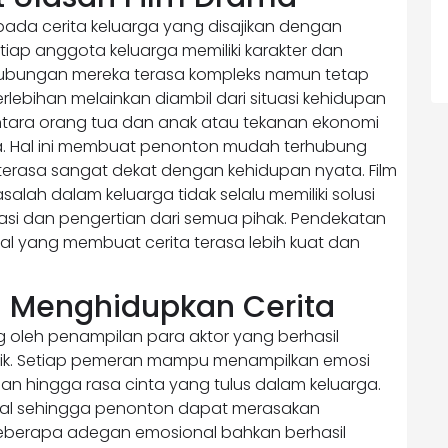
k pada cerita keluarga yang disajikan dengan
ap anggota keluarga memiliki karakter dan
bungan mereka terasa kompleks namun tetap
berlebihan melainkan diambil dari situasi kehidupan
ntara orang tua dan anak atau tekanan ekonomi
. Hal ini membuat penonton mudah terhubung
 terasa sangat dekat dengan kehidupan nyata. Film
lah dalam keluarga tidak selalu memiliki solusi
si dan pengertian dari semua pihak. Pendekatan
al yang membuat cerita terasa lebih kuat dan
g Menghidupkan Cerita
ung oleh penampilan para aktor yang berhasil
ik. Setiap pemeran mampu menampilkan emosi
an hingga rasa cinta yang tulus dalam keluarga.
tural sehingga penonton dapat merasakan
eberapa adegan emosional bahkan berhasil