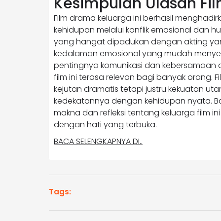
Kesimpulan Ulasan Fi
Film drama keluarga ini berhasil menghad
kehidupan melalui konflik emosional dan h
yang hangat dipadukan dengan akting ya
kedalaman emosional yang mudah menyent
pentingnya komunikasi dan kebersamaan 
film ini terasa relevan bagi banyak orang. 
kejutan dramatis tetapi justru kekuatan ut
kedekatannya dengan kehidupan nyata. B
makna dan refleksi tentang keluarga film in
dengan hati yang terbuka.
BACA SELENGKAPNYA DI..
Tags: