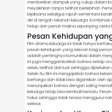
memberikan dampak yang cukup dalam kar
meyakinkan tanpa terlihat berlebihan. Peme
bijaksana sekaligus rapuh sementara kara
diri di tengah tekanan keluarga. Kombinasi
hidup dan penuh makna sepanjang cerita 
Pesan Kehidupan yan
Film drama keluarga ini tidak hanya berfo
pesan kehidupan yang relevan bagi penon
adalah pentingnya komunikasi dalam menj
ini juga menggambarkan bahwa setiap ora
selalu terlihat dari luar sehingga diperlu
Selain itu film ini mengajarkan bahwa ke
berharga dan tidak bisa digantikan oleh apap
menunjukkan bahwa dengan saling memah
keluarga tetap bisa kembali bersatu. Pesa
halus sehingga tidak terasa menggurui na
selesai.