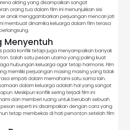
ena akting yang disampaikan sangat
ran orang tua dalam film ini menunjukkan sisi
kter anak menggambarkan perjuangan mencari jati
 ini membuat dinamika keluarga dalam film terasa
berlangsung.
g Menyentuh
kus pada konflik tetapi juga menyampaikan banyak
ton. Salah satu pesan utama yang paling kuat
aga hubungan keluarga agar tetap harmonis. Film
ng memiliki perjuangan masing masing yang tidak
kan rasa empati dalam memahami satu sama lain.
bersamaan dalam keluarga adalah hal yang sangat
un. Meskipun konflik sering terjadi film ini
ami dan memberi ruang untuk berubah sebuah
n pesan seperti ini disampaikan dengan cara yang
mun tetap membekas di hati penonton setelah film