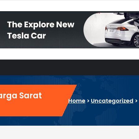
arga Sarat
Home
>
Uncategorized
>