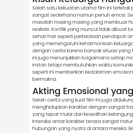
Salah satu kekuatan utama film ini terleta
sangat sederhana namun penuh emosi. Seti
masalah masing masing yang membuat hu
realistis. Konflik yang muncul tidak dibuat 
sehari hari seperti perbedaan pendapat a
yang memengaruhi keharmonisan keluarga
dengan cerita karena banyak situasi yang
ini juga menunjukkan bagaimana setiap masa
instan tetapi membutuhkan waktu komunika
seperti ini memberikan kedalaman emosion
bermakna.
Akting Emosional yan
Selain cerita yang kuat film ini juga diduk
menghidupkan karakter dengan sangat ba
yang tepat mulai dari kesedihan kebingung
Interaksi antar karakter terasa sangat na
hubungan yang nyata di antara mereka. B