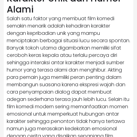
Alami
Salah satu faktor yang membuat film komedi
semakin menarik adalah kehadiran karakter
dengan kepribadian unik yang mampu
menciptakan berbagai situasi lucu secara spontan.
Banyak tokoh utama digambarkan memiliki sifat
ceroboh keras kepala atau terlalu percaya diri
sehingga interaksi antar karakter menjadi sumber
humor yang terasa alami dan menghibur. Akting
para pemain juga memiliki peran penting dalam
membangun suasana karena ekspresi wajah dan
cara penyampaian dialog dapat membuat
adegan sederhana terasa jauh lebih lucu. Selain itu
film komedi modern sering memanfaatkan momen
emosional untuk memperkuat hubungan antar
karakter sehingga penonton tidak hanya tertawa
namun juga merasakan kedekatan emosional
dengan cerita yang disajikan sepanjang film