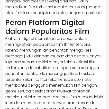
dampak dari plot twist yang disajikan. Hal ini
menjadikan film thriller sebagai genre yang sangat
efektif dalam menciptakan ketegangan emosional.
Peran Platform Digital
dalam Popularitas Film
Platform digital memiliki peran besar dalam
meningkatkan popularitas film thriller terbaru
karena memungkinkan penonton mengakses
berbagai judul dengan mudah dan cepat. Banyak
layanan streaming kini menyediakan koleksi film
thriller yang dapat ditonton kapan saja sehingga
penonton tidak perlu menunggu rilis di bioskop
tertentu. Selain itu fitur rekomendasi otomatis
membantu pengguna menemukan film dengan
genre serupa berdasarkan riwayat tontonan
mereka. Hal ini membuat distribusi film menjadi lebih
luas dan mempercepat penyebaran ulasan dari
penonton ke berbagai komunitas online. Dengan