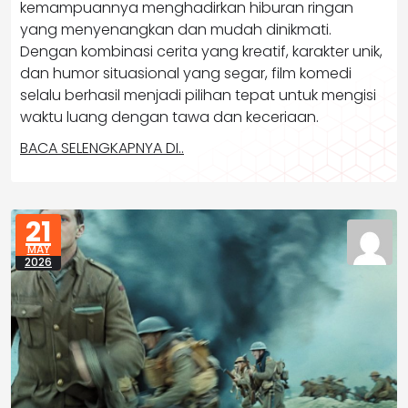
kemampuannya menghadirkan hiburan ringan
yang menyenangkan dan mudah dinikmati.
Dengan kombinasi cerita yang kreatif, karakter unik,
dan humor situasional yang segar, film komedi
selalu berhasil menjadi pilihan tepat untuk mengisi
waktu luang dengan tawa dan keceriaan.
BACA SELENGKAPNYA DI..
21
MAY
2026