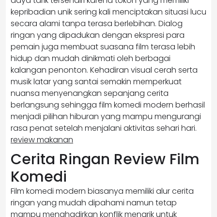
daya tarik tersendiri karena tokoh yang memiliki
kepribadian unik sering kali menciptakan situasi lucu
secara alami tanpa terasa berlebihan. Dialog
ringan yang dipadukan dengan ekspresi para
pemain juga membuat suasana film terasa lebih
hidup dan mudah dinikmati oleh berbagai
kalangan penonton. Kehadiran visual cerah serta
musik latar yang santai semakin memperkuat
nuansa menyenangkan sepanjang cerita
berlangsung sehingga film komedi modern berhasil
menjadi pilihan hiburan yang mampu mengurangi
rasa penat setelah menjalani aktivitas sehari hari.
review makanan
Cerita Ringan Review Film
Komedi
Film komedi modern biasanya memiliki alur cerita
ringan yang mudah dipahami namun tetap
mampu menghadirkan konflik menarik untuk