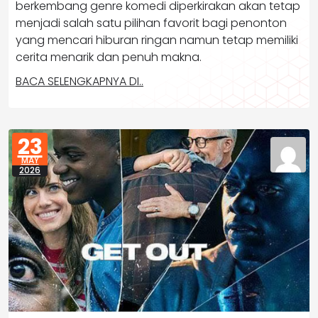
berkembang genre komedi diperkirakan akan tetap
menjadi salah satu pilihan favorit bagi penonton
yang mencari hiburan ringan namun tetap memiliki
cerita menarik dan penuh makna.
BACA SELENGKAPNYA DI..
23
MAY
2026