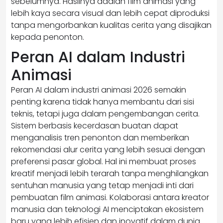
sebelumnya. Hasilnya adalah film animasi yang
lebih kaya secara visual dan lebih cepat diproduksi
tanpa mengorbankan kualitas cerita yang disajikan
kepada penonton.
Peran AI dalam Industri
Animasi
Peran AI dalam industri animasi 2026 semakin
penting karena tidak hanya membantu dari sisi
teknis, tetapi juga dalam pengembangan cerita.
Sistem berbasis kecerdasan buatan dapat
menganalisis tren penonton dan memberikan
rekomendasi alur cerita yang lebih sesuai dengan
preferensi pasar global. Hal ini membuat proses
kreatif menjadi lebih terarah tanpa menghilangkan
sentuhan manusia yang tetap menjadi inti dari
pembuatan film animasi. Kolaborasi antara kreator
manusia dan teknologi AI menciptakan ekosistem
baru yang lebih efisien dan inovatif dalam dunia