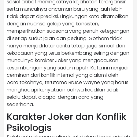
sosial akibat meningkatnya kejahatan terorganisir
serta munculnya ancaman baru yang jauh lebih
tidak dapat diprediksi. Lingkungan kota ditampilkan
dengan nuansa gelap yang konsisten,
memperlihatkan suasana yang penuh ketegangan
di setiap sudut jalan dan gedung. Gotham tidak
hanya menjadi latar cerita tetapi juga simbol dari
kekacauan yang terus berkembang seiring dengan
munculnya karakter Joker yang mengacaukan
keseimbangan yang sudah rapuh. Kota ini menjadi
cerminan dari konflik internal yang dialami oleh
para tokohnya, terutama Bruce Wayne yang harus
menghadapi kenyataan bahwa keadilan tidak
selalu dapat dicapai dengan cara yang
sederhana.
Karakter Joker dan Konflik
Psikologis
Salah satu elemen paling kuat dalam film ini adalah