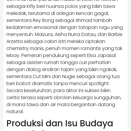
sebagai Kifly beri nuansa polos yang bikin tawa
meledak, terutama di adegan kencan gagal,
sementara Rey Bong sebagai Ahmad tambah
kedalaman emosional dengan tatapan ragu yang
menyentuh. Maizura, Aisha Nurra Datau, dan Barbie
Arzetta sebagai calon istri mereka ciptakan
chemistry manis, penuh momen romantis yang tak
lebay. Pemeran pendukung seperti Elsa Japasal
sebagai asisten rumah tangga curi perhatian
dengan dialog sindiran tajam yang bikin ngakak,
sementara Cut Mini dan Nugie sebagai orang tua
beri bobot dramatis tanpa mencuri spotlight.
Secara keseluruhan, para aktor ini sukses bikin
cerita terasa seperti obrolan keluarga sungguhan,
di mana tawa dan air mata bergantian datang
natural.
Produksi dan Isu Budaya