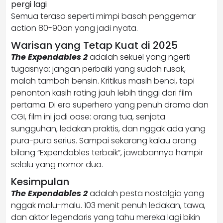
pergi lagi
Semua terasa seperti mimpi basah penggemar
action 80-90an yang jadi nyata.
Warisan yang Tetap Kuat di 2025
The Expendables 2
adalah sekuel yang ngerti
tugasnya: jangan perbaiki yang sudah rusak,
malah tambah bensin. Kritikus masih benci, tapi
penonton kasih rating jauh lebih tinggi dari film
pertama. Di era superhero yang penuh drama dan
CGI, film ini jadi oase: orang tua, senjata
sungguhan, ledakan praktis, dan nggak ada yang
pura-pura serius. Sampai sekarang kalau orang
bilang “Expendables terbaik”, jawabannya hampir
selalu yang nomor dua.
Kesimpulan
The Expendables 2
adalah pesta nostalgia yang
nggak malu-malu. 103 menit penuh ledakan, tawa,
dan aktor legendaris yang tahu mereka lagi bikin