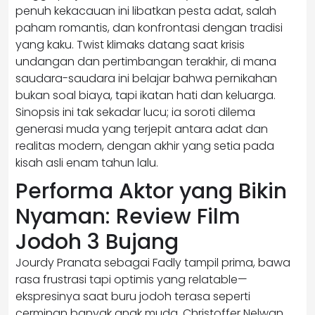
penuh kekacauan ini libatkan pesta adat, salah
paham romantis, dan konfrontasi dengan tradisi
yang kaku. Twist klimaks datang saat krisis
undangan dan pertimbangan terakhir, di mana
saudara-saudara ini belajar bahwa pernikahan
bukan soal biaya, tapi ikatan hati dan keluarga.
Sinopsis ini tak sekadar lucu; ia soroti dilema
generasi muda yang terjepit antara adat dan
realitas modern, dengan akhir yang setia pada
kisah asli enam tahun lalu.
Performa Aktor yang Bikin
Nyaman: Review Film
Jodoh 3 Bujang
Jourdy Pranata sebagai Fadly tampil prima, bawa
rasa frustrasi tapi optimis yang relatable—
ekspresinya saat buru jodoh terasa seperti
cerminan banyak anak muda. Christoffer Nelwan