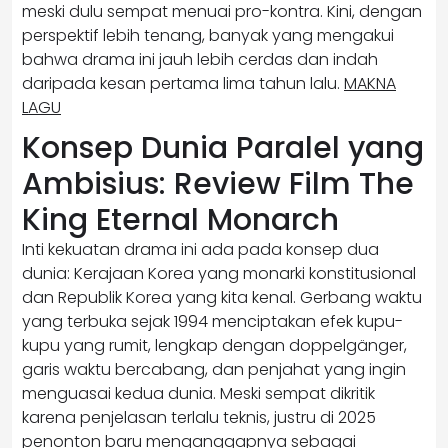
meski dulu sempat menuai pro-kontra. Kini, dengan
perspektif lebih tenang, banyak yang mengakui
bahwa drama ini jauh lebih cerdas dan indah
daripada kesan pertama lima tahun lalu.
MAKNA
LAGU
Konsep Dunia Paralel yang
Ambisius: Review Film The
King Eternal Monarch
Inti kekuatan drama ini ada pada konsep dua
dunia: Kerajaan Korea yang monarki konstitusional
dan Republik Korea yang kita kenal. Gerbang waktu
yang terbuka sejak 1994 menciptakan efek kupu-
kupu yang rumit, lengkap dengan doppelgänger,
garis waktu bercabang, dan penjahat yang ingin
menguasai kedua dunia. Meski sempat dikritik
karena penjelasan terlalu teknis, justru di 2025
penonton baru menganggapnya sebagai