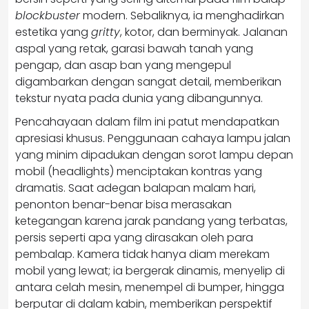
blockbuster
modern. Sebaliknya, ia menghadirkan
estetika yang
gritty
, kotor, dan berminyak. Jalanan
aspal yang retak, garasi bawah tanah yang
pengap, dan asap ban yang mengepul
digambarkan dengan sangat detail, memberikan
tekstur nyata pada dunia yang dibangunnya.
Pencahayaan dalam film ini patut mendapatkan
apresiasi khusus. Penggunaan cahaya lampu jalan
yang minim dipadukan dengan sorot lampu depan
mobil (headlights) menciptakan kontras yang
dramatis. Saat adegan balapan malam hari,
penonton benar-benar bisa merasakan
ketegangan karena jarak pandang yang terbatas,
persis seperti apa yang dirasakan oleh para
pembalap. Kamera tidak hanya diam merekam
mobil yang lewat; ia bergerak dinamis, menyelip di
antara celah mesin, menempel di bumper, hingga
berputar di dalam kabin, memberikan perspektif