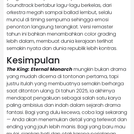
Soundtrack bertabur lagu-lagu berkelas, dari
orkestra megah sampai ballad lembut, selalu
muncul di timing sempurna sehingga emosi
penonton langsung terangkat. Versi remaster
tahun ini bahkan menambahkan color grading
lebih dalam, membuat dunia kerajaan terlihat
semakin nyata dan dunia republik lebih kontras.
Kesimpulan
The King: Eternal Monarch
mungkin bukan drama
yang mudah dicerna di tontonan pertama, tapi
justru itulah yang membuatnya semakin berharga
saat ditonton ulang. Di tahun 2025, ia akhirnya
mendapat pengakuan sebagai salah satu karya
paling ambisius dan indah dalam sejarah drama
fantasi. Bagi yang dulu kecewa, coba lagi sekarang
— Anda akan menemukan detail yang terlewat dan
ending yang jauh lebih manis. Bagi yang baru mau
mulai, siapkan hati dan otak karena perjalanan