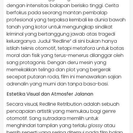
dengan intensitas balapan berisiko tinggi. Cerita
berfokus pada seorang mantan pembalap
profesional yang terpaksa kembali ke dunia bawah
tanah yang kotor untuk mengungkap sindikat
kriminal yang bertanggung jawab atas tragedi
keluarganya. Judul “Redline” di sini bukan hanya
istilah teknis otomotif, tetapi metafora untuk batas
moral dan fisik yang terus-menerus dilanggar oleh
sang protagonis. Dengan deru mesin yang
memekakkan telinga dan plot yang bergerak
secepat putaran roda, film ini menawarkan sajian
adrenalin yang murni dan tanpa basa-basi.
Estetika Visual dan Atmosfer Jalanan
Secara visual, Redline Retribution adalah sebuah
pencapaian artistik yang memukau bagi genre
otomotif. Sang sutradara memilih untuk
menghindari tampilan yang terlalu
glossy
atau
bersih seperti yang sering ditemui pada film balap