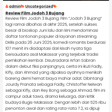
admin
Uncategorized
Review Film Jodoh 3 Bujang
Review Film Jodoh 3 Bujang. Film “Jodoh 3 Bujang”
lagi ramai dibahas di akhir 2025, setelah sukses
besar di bioskop Juni lalu dan kini mendominasi
daftar tontonan populer di layanan streaming.
Dirilis pada 26 Juni 2025, komedi romantis berdurasi
107 menit ini diadaptasi dari kisah nyata tiga
bersaudara asal Makassar yang terjebak tradisi
pernikahan kembar. Disutradarai Arfan Sabran
dalam debut fiksi panjangnya, cerita ini ikuti Fadly,
Kifly, dan Ahmad yang dipaksa ayahnya menikah
bareng demi hemat biaya mahar adat. Dibintangi
Jourdy Pranata sebagai Fadly, Christoffer Nelwan
sebagai Kifly, dan Rey Bong sebagai Ahmad, film ini
campur aduk tawa, drama keluarga, dan kritik
budaya Bugis-Makassar. Dengan lebih dari 525 ribu
penonton awal dan rating rata-rata 7.2, ia dipuji