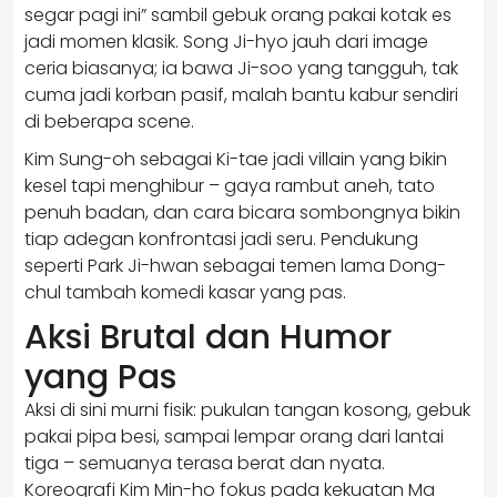
segar pagi ini” sambil gebuk orang pakai kotak es
jadi momen klasik. Song Ji-hyo jauh dari image
ceria biasanya; ia bawa Ji-soo yang tangguh, tak
cuma jadi korban pasif, malah bantu kabur sendiri
di beberapa scene.
Kim Sung-oh sebagai Ki-tae jadi villain yang bikin
kesel tapi menghibur – gaya rambut aneh, tato
penuh badan, dan cara bicara sombongnya bikin
tiap adegan konfrontasi jadi seru. Pendukung
seperti Park Ji-hwan sebagai temen lama Dong-
chul tambah komedi kasar yang pas.
Aksi Brutal dan Humor
yang Pas
Aksi di sini murni fisik: pukulan tangan kosong, gebuk
pakai pipa besi, sampai lempar orang dari lantai
tiga – semuanya terasa berat dan nyata.
Koreografi Kim Min-ho fokus pada kekuatan Ma