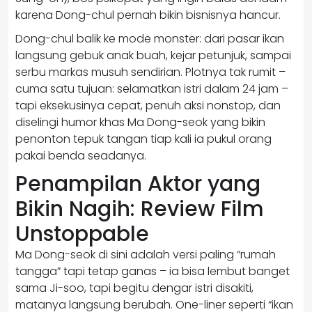
karena Dong-chul pernah bikin bisnisnya hancur.
Dong-chul balik ke mode monster: dari pasar ikan
langsung gebuk anak buah, kejar petunjuk, sampai
serbu markas musuh sendirian. Plotnya tak rumit –
cuma satu tujuan: selamatkan istri dalam 24 jam –
tapi eksekusinya cepat, penuh aksi nonstop, dan
diselingi humor khas Ma Dong-seok yang bikin
penonton tepuk tangan tiap kali ia pukul orang
pakai benda seadanya.
Penampilan Aktor yang
Bikin Nagih: Review Film
Unstoppable
Ma Dong-seok di sini adalah versi paling “rumah
tangga” tapi tetap ganas – ia bisa lembut banget
sama Ji-soo, tapi begitu dengar istri disakiti,
matanya langsung berubah. One-liner seperti “ikan