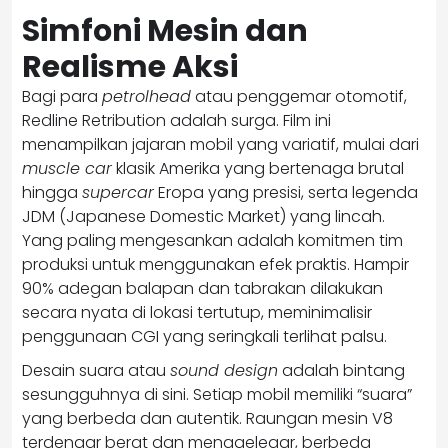
Simfoni Mesin dan
Realisme Aksi
Bagi para
petrolhead
atau penggemar otomotif,
Redline Retribution adalah surga. Film ini
menampilkan jajaran mobil yang variatif, mulai dari
muscle car
klasik Amerika yang bertenaga brutal
hingga
supercar
Eropa yang presisi, serta legenda
JDM (Japanese Domestic Market) yang lincah.
Yang paling mengesankan adalah komitmen tim
produksi untuk menggunakan efek praktis. Hampir
90% adegan balapan dan tabrakan dilakukan
secara nyata di lokasi tertutup, meminimalisir
penggunaan CGI yang seringkali terlihat palsu.
Desain suara atau
sound design
adalah bintang
sesungguhnya di sini. Setiap mobil memiliki “suara”
yang berbeda dan autentik. Raungan mesin V8
terdengar berat dan menggelegar, berbeda