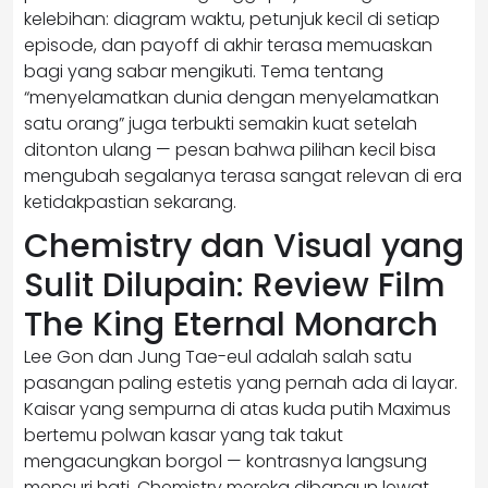
kelebihan: diagram waktu, petunjuk kecil di setiap
episode, dan payoff di akhir terasa memuaskan
bagi yang sabar mengikuti. Tema tentang
“menyelamatkan dunia dengan menyelamatkan
satu orang” juga terbukti semakin kuat setelah
ditonton ulang — pesan bahwa pilihan kecil bisa
mengubah segalanya terasa sangat relevan di era
ketidakpastian sekarang.
Chemistry dan Visual yang
Sulit Dilupain: Review Film
The King Eternal Monarch
Lee Gon dan Jung Tae-eul adalah salah satu
pasangan paling estetis yang pernah ada di layar.
Kaisar yang sempurna di atas kuda putih Maximus
bertemu polwan kasar yang tak takut
mengacungkan borgol — kontrasnya langsung
mencuri hati. Chemistry mereka dibangun lewat