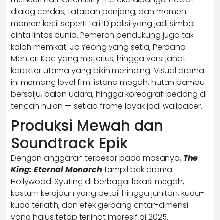
dialog cerdas, tatapan panjang, dan momen-
momen kecil seperti tali ID polisi yang jadi simbol
cinta lintas dunia. Pemeran pendukung juga tak
kalah memikat: Jo Yeong yang setia, Perdana
Menteri Koo yang misterius, hingga versi jahat
karakter utama yang bikin merinding. Visual drama
ini memang level film: istana megah, hutan bambu
bersalju, balon udara, hingga koreografi pedang di
tengah hujan — setiap frame layak jadi wallpaper.
Produksi Mewah dan
Soundtrack Epik
Dengan anggaran terbesar pada masanya,
The
King: Eternal Monarch
tampil bak drama
Hollywood. Syuting di berbagai lokasi megah,
kostum kerajaan yang detail hingga jahitan, kuda-
kuda terlatih, dan efek gerbang antar-dimensi
yang halus tetap terlihat impresif di 2025.