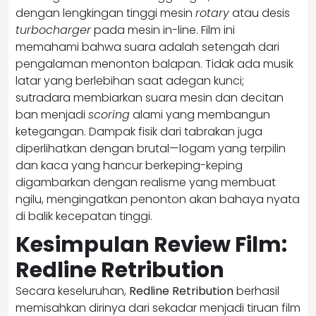
dengan lengkingan tinggi mesin
rotary
atau desis
turbocharger
pada mesin in-line. Film ini
memahami bahwa suara adalah setengah dari
pengalaman menonton balapan. Tidak ada musik
latar yang berlebihan saat adegan kunci;
sutradara membiarkan suara mesin dan decitan
ban menjadi
scoring
alami yang membangun
ketegangan. Dampak fisik dari tabrakan juga
diperlihatkan dengan brutal—logam yang terpilin
dan kaca yang hancur berkeping-keping
digambarkan dengan realisme yang membuat
ngilu, mengingatkan penonton akan bahaya nyata
di balik kecepatan tinggi.
Kesimpulan Review Film:
Redline Retribution
Secara keseluruhan,
Redline Retribution
berhasil
memisahkan dirinya dari sekadar menjadi tiruan film