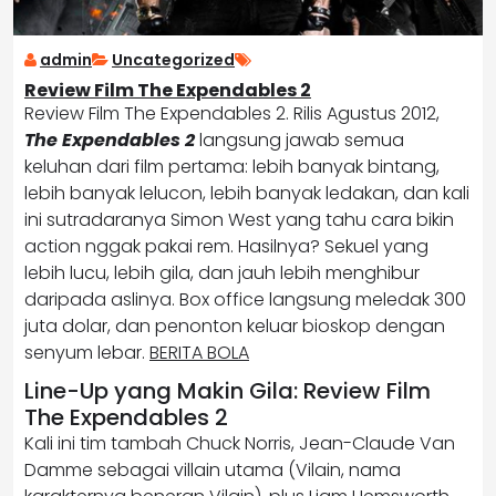
admin
Uncategorized
Review Film The Expendables 2
Review Film The Expendables 2. Rilis Agustus 2012,
The Expendables 2
langsung jawab semua
keluhan dari film pertama: lebih banyak bintang,
lebih banyak lelucon, lebih banyak ledakan, dan kali
ini sutradaranya Simon West yang tahu cara bikin
action nggak pakai rem. Hasilnya? Sekuel yang
lebih lucu, lebih gila, dan jauh lebih menghibur
daripada aslinya. Box office langsung meledak 300
juta dolar, dan penonton keluar bioskop dengan
senyum lebar.
BERITA BOLA
Line-Up yang Makin Gila: Review Film
The Expendables 2
Kali ini tim tambah Chuck Norris, Jean-Claude Van
Damme sebagai villain utama (Vilain, nama