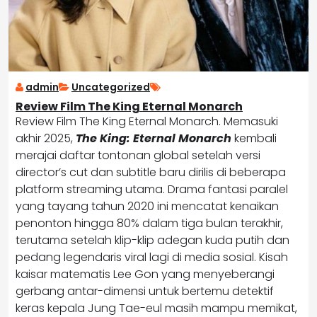
admin
Uncategorized
Review Film The King Eternal Monarch
Review Film The King Eternal Monarch. Memasuki
akhir 2025,
The King: Eternal Monarch
kembali
merajai daftar tontonan global setelah versi
director’s cut dan subtitle baru dirilis di beberapa
platform streaming utama. Drama fantasi paralel
yang tayang tahun 2020 ini mencatat kenaikan
penonton hingga 80% dalam tiga bulan terakhir,
terutama setelah klip-klip adegan kuda putih dan
pedang legendaris viral lagi di media sosial. Kisah
kaisar matematis Lee Gon yang menyeberangi
gerbang antar-dimensi untuk bertemu detektif
keras kepala Jung Tae-eul masih mampu memikat,