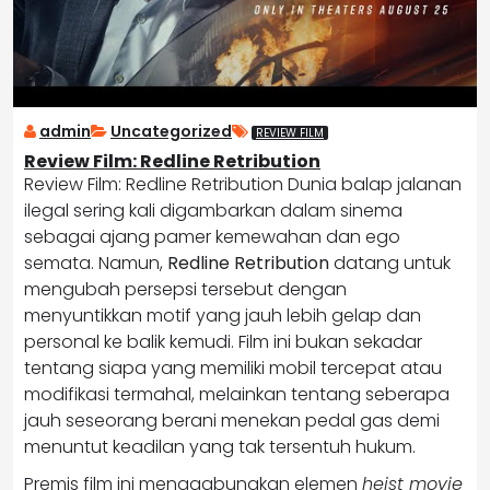
admin
Uncategorized
REVIEW FILM
Review Film: Redline Retribution
Review Film: Redline Retribution Dunia balap jalanan
ilegal sering kali digambarkan dalam sinema
sebagai ajang pamer kemewahan dan ego
semata. Namun,
Redline Retribution
datang untuk
mengubah persepsi tersebut dengan
menyuntikkan motif yang jauh lebih gelap dan
personal ke balik kemudi. Film ini bukan sekadar
tentang siapa yang memiliki mobil tercepat atau
modifikasi termahal, melainkan tentang seberapa
jauh seseorang berani menekan pedal gas demi
menuntut keadilan yang tak tersentuh hukum.
Premis film ini menggabungkan elemen
heist movie