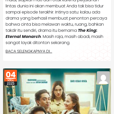
lintas dunia ini akan membuat Anda tak bisa tidur
sampai episode terakhir. Intinya satu: kalau ada
drama yang berhasil membuat penonton percaya
bahwa cinta bisa melawan waktu, ruang, bahkan
takdir itu sendiri, drama itu bernama
The King:
Eternal Monarch
. Masih raja, masih abadi, masih
sangat layak ditonton sekarang.
BACA SELENGKAPNYA DI…
04
DEC
2025