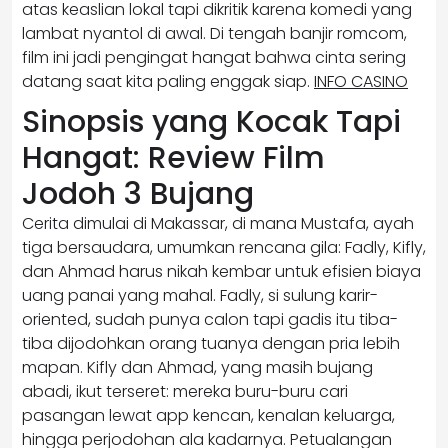
atas keaslian lokal tapi dikritik karena komedi yang
lambat nyantol di awal. Di tengah banjir romcom,
film ini jadi pengingat hangat bahwa cinta sering
datang saat kita paling enggak siap.
INFO CASINO
Sinopsis yang Kocak Tapi
Hangat: Review Film
Jodoh 3 Bujang
Cerita dimulai di Makassar, di mana Mustafa, ayah
tiga bersaudara, umumkan rencana gila: Fadly, Kifly,
dan Ahmad harus nikah kembar untuk efisien biaya
uang panai yang mahal. Fadly, si sulung karir-
oriented, sudah punya calon tapi gadis itu tiba-
tiba dijodohkan orang tuanya dengan pria lebih
mapan. Kifly dan Ahmad, yang masih bujang
abadi, ikut terseret: mereka buru-buru cari
pasangan lewat app kencan, kenalan keluarga,
hingga perjodohan ala kadarnya. Petualangan