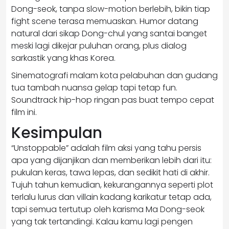
Dong-seok, tanpa slow-motion berlebih, bikin tiap
fight scene terasa memuaskan. Humor datang
natural dari sikap Dong-chul yang santai banget
meski lagi dikejar puluhan orang, plus dialog
sarkastik yang khas Korea.
Sinematografi malam kota pelabuhan dan gudang
tua tambah nuansa gelap tapi tetap fun.
Soundtrack hip-hop ringan pas buat tempo cepat
film ini.
Kesimpulan
“Unstoppable” adalah film aksi yang tahu persis
apa yang dijanjikan dan memberikan lebih dari itu:
pukulan keras, tawa lepas, dan sedikit hati di akhir.
Tujuh tahun kemudian, kekurangannya seperti plot
terlalu lurus dan villain kadang karikatur tetap ada,
tapi semua tertutup oleh karisma Ma Dong-seok
yang tak tertandingi. Kalau kamu lagi pengen