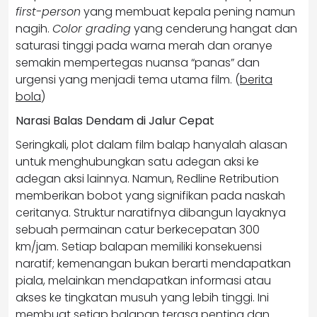
first-person
yang membuat kepala pening namun
nagih.
Color grading
yang cenderung hangat dan
saturasi tinggi pada warna merah dan oranye
semakin mempertegas nuansa “panas” dan
urgensi yang menjadi tema utama film. (
berita
bola
)
Narasi Balas Dendam di Jalur Cepat
Seringkali, plot dalam film balap hanyalah alasan
untuk menghubungkan satu adegan aksi ke
adegan aksi lainnya. Namun, Redline Retribution
memberikan bobot yang signifikan pada naskah
ceritanya. Struktur naratifnya dibangun layaknya
sebuah permainan catur berkecepatan 300
km/jam. Setiap balapan memiliki konsekuensi
naratif; kemenangan bukan berarti mendapatkan
piala, melainkan mendapatkan informasi atau
akses ke tingkatan musuh yang lebih tinggi. Ini
membuat setiap balapan terasa penting dan