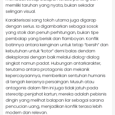
memiliki taruhan yang nyata, bukan sekadar
selingan visual.
Karakterisasi sang tokoh utama juga digarap
dengan serius. Ia digambarkan sebagai sosok
yang stoik dan penuh perhitungan, bukan tipe
pembalap yang berisik dan flamboyan. Konflik
batinnya antara keinginan untuk tetap “bersih” dan
kebutuhan untuk “kotor” demi balas dendam
dieksplorasi dengan baik melalui dialog-dialog
singkat namun padat. Hubungan antarkarakter,
terutama antara protagonis dan mekanik
kepercayaannya, memberikan sentuhan humanis
di tengah kerasnya persaingan. Musuh atau
antagonis dalam film ini juga tidak jatuh pada
stereotip penjahat kartun; mereka adalah pebisnis
dingin yang melihat balapan liar sebagai sarana
pencucian uang, menjadikan konflik terasa lebih
modern dan relevan.