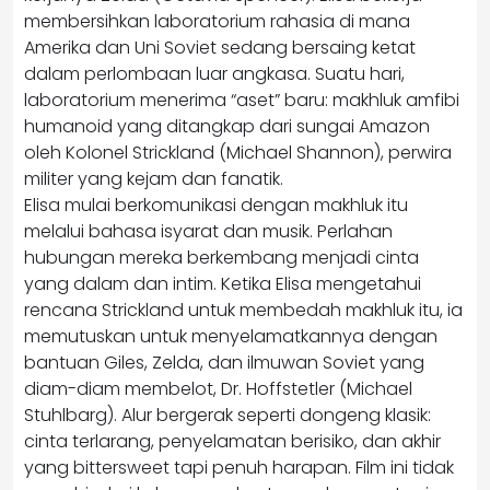
membersihkan laboratorium rahasia di mana
Amerika dan Uni Soviet sedang bersaing ketat
dalam perlombaan luar angkasa. Suatu hari,
laboratorium menerima “aset” baru: makhluk amfibi
humanoid yang ditangkap dari sungai Amazon
oleh Kolonel Strickland (Michael Shannon), perwira
militer yang kejam dan fanatik.
Elisa mulai berkomunikasi dengan makhluk itu
melalui bahasa isyarat dan musik. Perlahan
hubungan mereka berkembang menjadi cinta
yang dalam dan intim. Ketika Elisa mengetahui
rencana Strickland untuk membedah makhluk itu, ia
memutuskan untuk menyelamatkannya dengan
bantuan Giles, Zelda, dan ilmuwan Soviet yang
diam-diam membelot, Dr. Hoffstetler (Michael
Stuhlbarg). Alur bergerak seperti dongeng klasik:
cinta terlarang, penyelamatan berisiko, dan akhir
yang bittersweet tapi penuh harapan. Film ini tidak