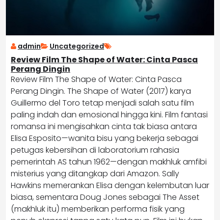
admin
Uncategorized
Review Film The Shape of Water: Cinta Pasca
Perang Dingin
Review Film The Shape of Water: Cinta Pasca
Perang Dingin. The Shape of Water (2017) karya
Guillermo del Toro tetap menjadi salah satu film
paling indah dan emosional hingga kini. Film fantasi
romansa ini mengisahkan cinta tak biasa antara
Elisa Esposito—wanita bisu yang bekerja sebagai
petugas kebersihan di laboratorium rahasia
pemerintah AS tahun 1962—dengan makhluk amfibi
misterius yang ditangkap dari Amazon. Sally
Hawkins memerankan Elisa dengan kelembutan luar
biasa, sementara Doug Jones sebagai The Asset
(makhluk itu) memberikan performa fisik yang