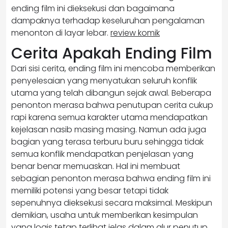
ending film ini dieksekusi dan bagaimana
dampaknya terhadap keseluruhan pengalaman
menonton di layar lebar.
review komik
Cerita Apakah Ending Film
Dari sisi cerita, ending film ini mencoba memberikan
penyelesaian yang menyatukan seluruh konflik
utama yang telah dibangun sejak awal. Beberapa
penonton merasa bahwa penutupan cerita cukup
rapi karena semua karakter utama mendapatkan
kejelasan nasib masing masing. Namun ada juga
bagian yang terasa terburu buru sehingga tidak
semua konflik mendapatkan penjelasan yang
benar benar memuaskan. Hal ini membuat
sebagian penonton merasa bahwa ending film ini
memiliki potensi yang besar tetapi tidak
sepenuhnya dieksekusi secara maksimal. Meskipun
demikian, usaha untuk memberikan kesimpulan
yang logis tetap terlihat jelas dalam alur penutup