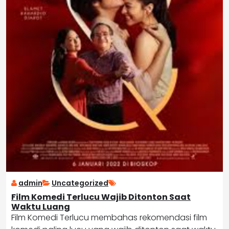
admin
Uncategorized
Film Komedi Terlucu Wajib Ditonton Saat
Waktu Luang
Film Komedi Terlucu membahas rekomendasi film