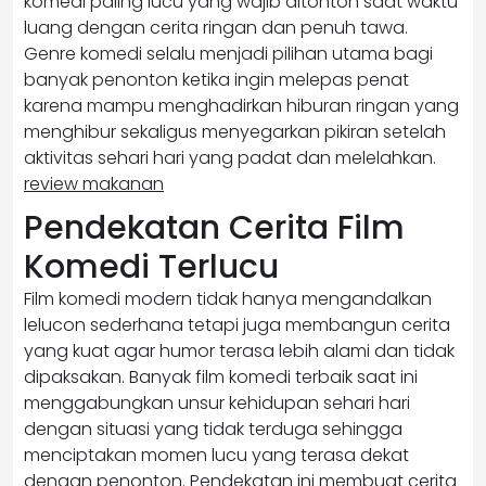
komedi paling lucu yang wajib ditonton saat waktu
luang dengan cerita ringan dan penuh tawa.
Genre komedi selalu menjadi pilihan utama bagi
banyak penonton ketika ingin melepas penat
karena mampu menghadirkan hiburan ringan yang
menghibur sekaligus menyegarkan pikiran setelah
aktivitas sehari hari yang padat dan melelahkan.
review makanan
Pendekatan Cerita Film
Komedi Terlucu
Film komedi modern tidak hanya mengandalkan
lelucon sederhana tetapi juga membangun cerita
yang kuat agar humor terasa lebih alami dan tidak
dipaksakan. Banyak film komedi terbaik saat ini
menggabungkan unsur kehidupan sehari hari
dengan situasi yang tidak terduga sehingga
menciptakan momen lucu yang terasa dekat
dengan penonton. Pendekatan ini membuat cerita