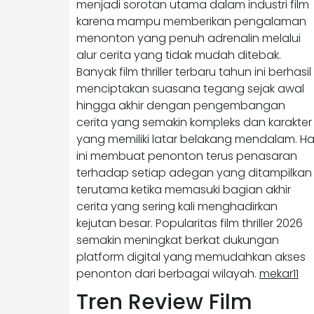
menjadi sorotan utama dalam industri film
karena mampu memberikan pengalaman
menonton yang penuh adrenalin melalui
alur cerita yang tidak mudah ditebak.
Banyak film thriller terbaru tahun ini berhasil
menciptakan suasana tegang sejak awal
hingga akhir dengan pengembangan
cerita yang semakin kompleks dan karakter
yang memiliki latar belakang mendalam. Ha
ini membuat penonton terus penasaran
terhadap setiap adegan yang ditampilkan
terutama ketika memasuki bagian akhir
cerita yang sering kali menghadirkan
kejutan besar. Popularitas film thriller 2026
semakin meningkat berkat dukungan
platform digital yang memudahkan akses
penonton dari berbagai wilayah.
mekar11
Tren Review Film