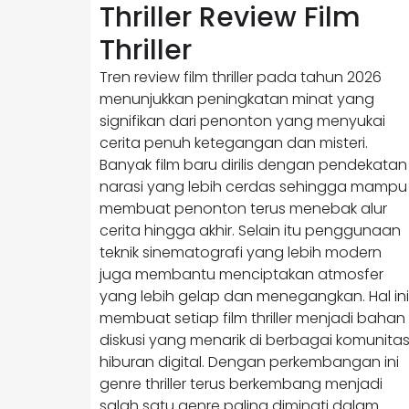
Thriller Review Film
Thriller
Tren review film thriller pada tahun 2026
menunjukkan peningkatan minat yang
signifikan dari penonton yang menyukai
cerita penuh ketegangan dan misteri.
Banyak film baru dirilis dengan pendekatan
narasi yang lebih cerdas sehingga mampu
membuat penonton terus menebak alur
cerita hingga akhir. Selain itu penggunaan
teknik sinematografi yang lebih modern
juga membantu menciptakan atmosfer
yang lebih gelap dan menegangkan. Hal ini
membuat setiap film thriller menjadi bahan
diskusi yang menarik di berbagai komunita
hiburan digital. Dengan perkembangan ini
genre thriller terus berkembang menjadi
salah satu genre paling diminati dalam