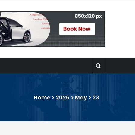
Home
>
2026
>
May
>
23