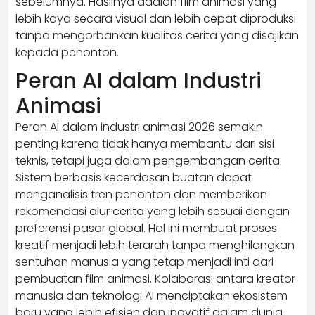
sebelumnya. Hasilnya adalah film animasi yang
lebih kaya secara visual dan lebih cepat diproduksi
tanpa mengorbankan kualitas cerita yang disajikan
kepada penonton.
Peran AI dalam Industri
Animasi
Peran AI dalam industri animasi 2026 semakin
penting karena tidak hanya membantu dari sisi
teknis, tetapi juga dalam pengembangan cerita.
Sistem berbasis kecerdasan buatan dapat
menganalisis tren penonton dan memberikan
rekomendasi alur cerita yang lebih sesuai dengan
preferensi pasar global. Hal ini membuat proses
kreatif menjadi lebih terarah tanpa menghilangkan
sentuhan manusia yang tetap menjadi inti dari
pembuatan film animasi. Kolaborasi antara kreator
manusia dan teknologi AI menciptakan ekosistem
baru yang lebih efisien dan inovatif dalam dunia