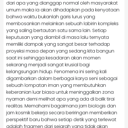
dari apa yang dianggap normal oleh masyarakat
umum maka ia akan dihadapkan pada kenyataan
bahwa waktu bukanlah garis lurus yang
membosankan melainkan sebuah labirin kompleks
yang saling bertautan satu sama lain. Setiap
keputusan yang diambil di masa lalu ternyata
memiliki dampak yang sangat besar terhadap
proyeksi masa depan yang sedang kita bangun
saat ini sehingga kesadaran akan momen
sekarang menjadi sangat krusial bagi
kelangsungan hidup. Fenomena ini sering kali
digambarkan dalam berbagai karya seni sebagai
sebuah lompatan iman yang membutuhkan
keberanian luar biasa untuk meninggalkan zona
nyaman demi melihat apa yang ada di balik tirai
realitas. Memahami bagaimana jam biologis dan
jam kosmik bekerja secara beriringan memberikan
perspektif baru bahwa setiap detik yang terlewat
adalah fragmen dari sejarah yang tidak akan