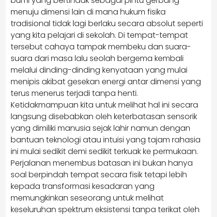
bumi yang bertindak sebagai pintu gerbang
menuju dimensi lain di mana hukum fisika
tradisional tidak lagi berlaku secara absolut seperti
yang kita pelajari di sekolah. Di tempat-tempat
tersebut cahaya tampak membeku dan suara-
suara dari masa lalu seolah bergema kembali
melalui dinding-dinding kenyataan yang mulai
menipis akibat gesekan energi antar dimensi yang
terus menerus terjadi tanpa henti.
Ketidakmampuan kita untuk melihat hal ini secara
langsung disebabkan oleh keterbatasan sensorik
yang dimiliki manusia sejak lahir namun dengan
bantuan teknologi atau intuisi yang tajam rahasia
ini mulai sedikit demi sedikit terkuak ke permukaan.
Perjalanan menembus batasan ini bukan hanya
soal berpindah tempat secara fisik tetapi lebih
kepada transformasi kesadaran yang
memungkinkan seseorang untuk melihat
keseluruhan spektrum eksistensi tanpa terikat oleh