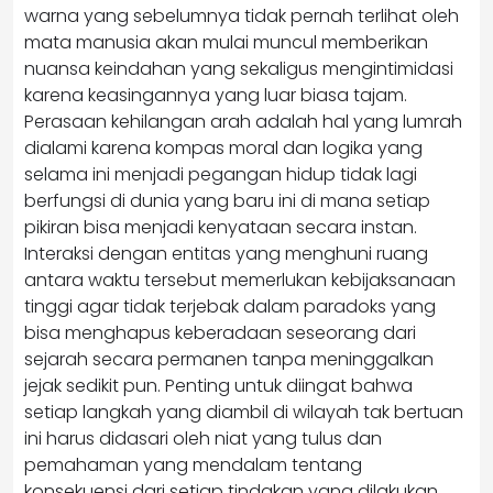
warna yang sebelumnya tidak pernah terlihat oleh
mata manusia akan mulai muncul memberikan
nuansa keindahan yang sekaligus mengintimidasi
karena keasingannya yang luar biasa tajam.
Perasaan kehilangan arah adalah hal yang lumrah
dialami karena kompas moral dan logika yang
selama ini menjadi pegangan hidup tidak lagi
berfungsi di dunia yang baru ini di mana setiap
pikiran bisa menjadi kenyataan secara instan.
Interaksi dengan entitas yang menghuni ruang
antara waktu tersebut memerlukan kebijaksanaan
tinggi agar tidak terjebak dalam paradoks yang
bisa menghapus keberadaan seseorang dari
sejarah secara permanen tanpa meninggalkan
jejak sedikit pun. Penting untuk diingat bahwa
setiap langkah yang diambil di wilayah tak bertuan
ini harus didasari oleh niat yang tulus dan
pemahaman yang mendalam tentang
konsekuensi dari setiap tindakan yang dilakukan