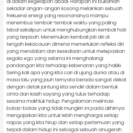
di dalam kegelapan abadi. Harapan ini bukanlah
sekadar angan-angan kosong melainkan sebuah
frekuensi energi yang resonansinya mampu
menembus tembok-tembok waktu yang paling
tebal sekalipun untuk menghubungkan kembali hati
yang terpisah. Menemukan kembali jati diri di
tengah kekacauan dimensi memerlukan refleksi diri
yang mendalam dan kesediaan untuk melepaskan
segala ego yang selama ini menghalangi
pandangan kita terhadap kebenaran yang hakiki.
Sering kali apa yang kita cari di ujung dunia atau di
masa lalu yang jauh ternyata berada sangat dekat
dengan detak jantung kita sendiri dalam bentuk
cinta dan kasih sayang yang tulus terhadap
sesama makhluk hidup. Pengalaman melintasi
batas-batas yang tidak mungkin ini pada akhirnya
mengajarkan kita untuk lebih menghargai setiap
napas yang kita hirup dan setiap pertemuan yang
terjadi dalam hidup ini sebagai sebuah anugerah