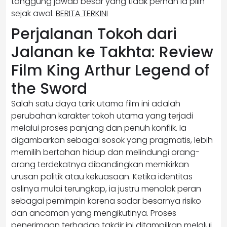
tanggung jawab besar yang tidak pernah ia pilih
sejak awal.
BERITA TERKINI
Perjalanan Tokoh dari
Jalanan ke Takhta: Review
Film King Arthur Legend of
the Sword
Salah satu daya tarik utama film ini adalah
perubahan karakter tokoh utama yang terjadi
melalui proses panjang dan penuh konflik. Ia
digambarkan sebagai sosok yang pragmatis, lebih
memilih bertahan hidup dan melindungi orang-
orang terdekatnya dibandingkan memikirkan
urusan politik atau kekuasaan. Ketika identitas
aslinya mulai terungkap, ia justru menolak peran
sebagai pemimpin karena sadar besarnya risiko
dan ancaman yang mengikutinya. Proses
penerimaan terhadap takdir ini ditampilkan melalui