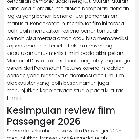
kehadiran demonic tidak mengikuti aturan-aturan
yang bisa diprediksi melainkan beroperasi dengan
logika yang benar-benar di luar pemahaman
manusia. Pendekatan ini membuat film ini terasa
jauh lebih menakutkan karena penonton tidak
pernah bisa merasa aman atau bisa memprediksi
kapan kehadiran tersebut akan menyerang.
Keputusan untuk merilis film ini pada akhir pekan
Memorial Day adalah sebuah langkah yang sangat
berani dari Paramount Pictures karena ini adalah
periode yang biasanya didominasi oleh film-film
blockbuster yang lebih besar, namun juga
menunjukkan kepercayaan studio pada kualitas
film ini.
Kesimpulan review film
Passenger 2026
Secara keseluruhan, review film Passenger 2026
menunjukkan bahwa André Øvredal telah