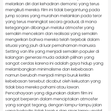
melarikan diri dari kehadiran demonic yang terus
mengikuti mereka. Film ini tidak bergantung pada
jump scares yang murahan melainkan pada teror
yang terus meningkat secara gradual, di mana
ketegangan dibangun melalui atmosfer yang
semakin mencekam dan realisasi yang semakin
mengerikan bahwa mereka telah terjebak dalam
situasi yang jauh di luar pemahaman manusia.
Setting van life yang menjadi semakin populer di
kalangan generasi muda adalah pilihan yang
sangat cerdas karena ini adalah gaya hidup yang
melambangkan minimalisme dan kebebasan
namun berubah menjadi mimpi buruk ketika
kebebasan tersebut dicabut oleh kekuatan yang
tidak bisa mereka pahami atau lawan.
Pencahayaan yang digunakan dalam film ini
sangat berperan dalam menciptakan atmosfer
yang sangat tegang, dengan lampu-lampu jalan
yang berkedip tidak teratur dan sinar lampu mobil