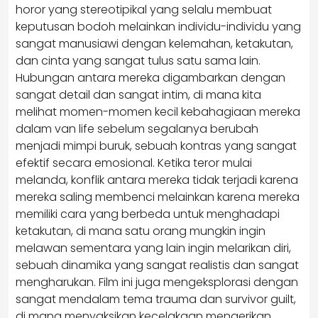
horor yang stereotipikal yang selalu membuat
keputusan bodoh melainkan individu-individu yang
sangat manusiawi dengan kelemahan, ketakutan,
dan cinta yang sangat tulus satu sama lain.
Hubungan antara mereka digambarkan dengan
sangat detail dan sangat intim, di mana kita
melihat momen-momen kecil kebahagiaan mereka
dalam van life sebelum segalanya berubah
menjadi mimpi buruk, sebuah kontras yang sangat
efektif secara emosional. Ketika teror mulai
melanda, konflik antara mereka tidak terjadi karena
mereka saling membenci melainkan karena mereka
memiliki cara yang berbeda untuk menghadapi
ketakutan, di mana satu orang mungkin ingin
melawan sementara yang lain ingin melarikan diri,
sebuah dinamika yang sangat realistis dan sangat
mengharukan. Film ini juga mengeksplorasi dengan
sangat mendalam tema trauma dan survivor guilt,
di mana menyaksikan kecelakaan mengerikan