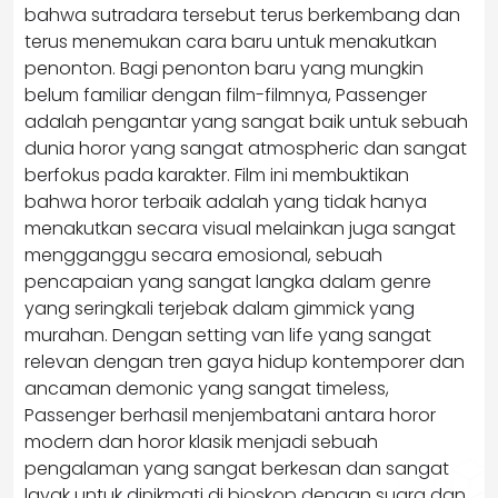
bahwa sutradara tersebut terus berkembang dan
terus menemukan cara baru untuk menakutkan
penonton. Bagi penonton baru yang mungkin
belum familiar dengan film-filmnya, Passenger
adalah pengantar yang sangat baik untuk sebuah
dunia horor yang sangat atmospheric dan sangat
berfokus pada karakter. Film ini membuktikan
bahwa horor terbaik adalah yang tidak hanya
menakutkan secara visual melainkan juga sangat
mengganggu secara emosional, sebuah
pencapaian yang sangat langka dalam genre
yang seringkali terjebak dalam gimmick yang
murahan. Dengan setting van life yang sangat
relevan dengan tren gaya hidup kontemporer dan
ancaman demonic yang sangat timeless,
Passenger berhasil menjembatani antara horor
modern dan horor klasik menjadi sebuah
pengalaman yang sangat berkesan dan sangat
layak untuk dinikmati di bioskop dengan suara dan