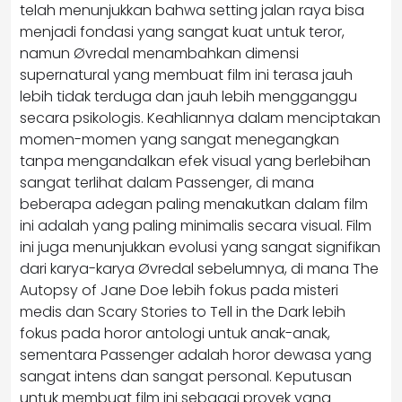
telah menunjukkan bahwa setting jalan raya bisa
menjadi fondasi yang sangat kuat untuk teror,
namun Øvredal menambahkan dimensi
supernatural yang membuat film ini terasa jauh
lebih tidak terduga dan jauh lebih mengganggu
secara psikologis. Keahliannya dalam menciptakan
momen-momen yang sangat menegangkan
tanpa mengandalkan efek visual yang berlebihan
sangat terlihat dalam Passenger, di mana
beberapa adegan paling menakutkan dalam film
ini adalah yang paling minimalis secara visual. Film
ini juga menunjukkan evolusi yang sangat signifikan
dari karya-karya Øvredal sebelumnya, di mana The
Autopsy of Jane Doe lebih fokus pada misteri
medis dan Scary Stories to Tell in the Dark lebih
fokus pada horor antologi untuk anak-anak,
sementara Passenger adalah horor dewasa yang
sangat intens dan sangat personal. Keputusan
untuk membuat film ini sebagai proyek yang