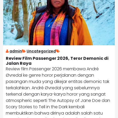
admin
Uncategorized
Review Film Passenger 2026, Teror Demonic di
Jalan Raya
Review film Passenger 2026 membawa André
Øvredal ke genre horor perjalanan dengan
pasangan muda yang dikejar entitas demonic tak
terkalahkan. André Øvredal yang sebelumnya
terkenal dengan karya-karya horor yang sangat
atmospheric seperti The Autopsy of Jane Doe dan
Scary Stories to Tell in the Dark kembali
membuktikan bahwa dirinya adalah salah satu