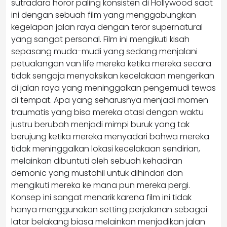
sutradara horor paling konsisten di Hollywood saat
ini dengan sebuah film yang menggabungkan
kegelapan jalan raya dengan teror supernatural
yang sangat personal. Film ini mengikuti kisah
sepasang muda-mudi yang sedang menjalani
petualangan van life mereka ketika mereka secara
tidak sengaja menyaksikan kecelakaan mengerikan
di jalan raya yang meninggalkan pengemudi tewas
di tempat. Apa yang seharusnya menjadi momen
traumatis yang bisa mereka atasi dengan waktu
justru berubah menjadi mimpi buruk yang tak
berujung ketika mereka menyadari bahwa mereka
tidak meninggalkan lokasi kecelakaan sendirian,
melainkan dibuntuti oleh sebuah kehadiran
demonic yang mustahil untuk dihindari dan
mengikuti mereka ke mana pun mereka pergi.
Konsep ini sangat menarik karena film ini tidak
hanya menggunakan setting perjalanan sebagai
latar belakang biasa melainkan menjadikan jalan