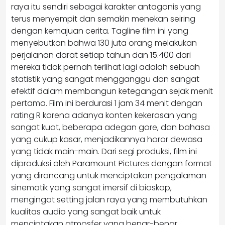
raya itu sendiri sebagai karakter antagonis yang
terus menyempit dan semakin menekan seiring
dengan kemajuan cerita. Tagline film ini yang
menyebutkan bahwa 130 juta orang melakukan
perjalanan darat setiap tahun dan 15.400 dari
mereka tidak pernah terlihat lagi adalah sebuah
statistik yang sangat mengganggu dan sangat
efektif dalam membangun ketegangan sejak menit
pertama. Film ini berdurasi 1 jam 34 menit dengan
rating R karena adanya konten kekerasan yang
sangat kuat, beberapa adegan gore, dan bahasa
yang cukup kasar, menjadikannya horor dewasa
yang tidak main-main. Dari segi produksi, film ini
diproduksi oleh Paramount Pictures dengan format
yang dirancang untuk menciptakan pengalaman
sinematik yang sangat imersif di bioskop,
mengingat setting jalan raya yang membutuhkan
kualitas audio yang sangat baik untuk
menciptakan atmosfer yang benar-benar