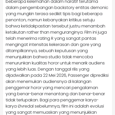
beberapa kelemahan dalam naratif terutama
dalam pengembangan backstory entitas demonic
yang mungkin terasa sedikit tipis bagi beberapa
penonton, namun kebanyakan kritikus setuju
bahwa ketidakpastian tersebut justru menambah
ketakutan rather than menguranginya. Film ini juga
telah menerima rating R yang sangat pantas
mengingat intensitas kekerasan dan gore yang
ditampilkannya, sebuah keputusan yang
menunjukkan bahwa studio tidak mencoba
menurunkan kualitas horor untuk menarik audiens
yang lebih luas. Dengan tanggal rilis yang
dijadwalkan pada 22 Mei 2026, Passenger diprediksi
akan menemukan audiensnya di kalangan
penggemar horor yang mencari pengalaman
yang benar-benar menantang dan benar-benar
tidak terlupakan. Bagi para penggemar karya-
karya Øvredal sebelumnya, film ini adalah evolusi
yang sangat memuaskan yang menunjukkan