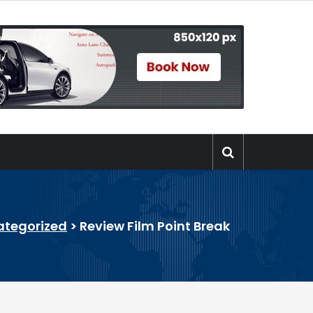
ategorized
>
Review Film Point Break