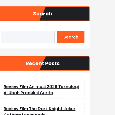
Search
Search
Recent Posts
Review Film Animasi 2026 Teknologi
AI Ubah Produksi Cerita
Review Film The Dark Knight Joker
Gotham Legendaris