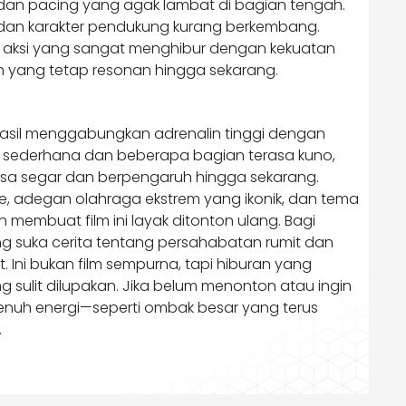
 dan pacing yang agak lambat di bagian tengah.
 dan karakter pendukung kurang berkembang.
lm aksi yang sangat menghibur dengan kekuatan
n yang tetap resonan hingga sekarang.
erhasil menggabungkan adrenalin tinggi dengan
a sederhana dan beberapa bagian terasa kuno,
asa segar dan berpengaruh hingga sekarang.
e, adegan olahraga ekstrem yang ikonik, dan tema
 membuat film ini layak ditonton ulang. Bagi
g suka cerita tentang persahabatan rumit dan
. Ini bukan film sempurna, tapi hiburan yang
ulit dilupakan. Jika belum menonton atau ingin
 penuh energi—seperti ombak besar yang terus
.