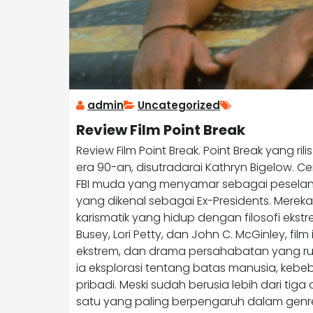
admin
Uncategorized
Review Film Point Break
Review Film Point Break. Point Break yang rili
era 90-an, disutradarai Kathryn Bigelow. C
FBI muda yang menyamar sebagai pesela
yang dikenal sebagai Ex-Presidents. Mereka
karismatik yang hidup dengan filosofi ek
Busey, Lori Petty, dan John C. McGinley, fi
ekstrem, dan drama persahabatan yang rum
ia eksplorasi tentang batas manusia, kebeb
pribadi. Meski sudah berusia lebih dari tiga
satu yang paling berpengaruh dalam genre