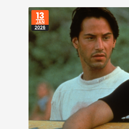
13
JAN
2026