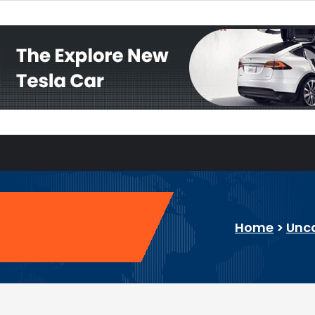
Home
>
Unc