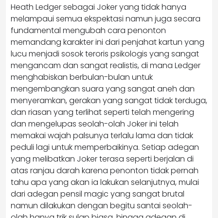
Heath Ledger sebagai Joker yang tidak hanya
melampaui semua ekspektasi namun juga secara
fundamental mengubah cara penonton
memandang karakter ini dari penjahat kartun yang
lucu menjadi sosok teroris psikologis yang sangat
mengancam dan sangat realistis, di mana Ledger
menghabiskan berbulan-bulan untuk
mengembangkan suara yang sangat aneh dan
menyeramkan, gerakan yang sangat tidak terduga,
dan riasan yang terlihat seperti telah mengering
dan mengelupas seolah-olah Joker ini telah
memakai wajah palsunya terlalu lama dan tidak
peduli lagi untuk memperbaikinya. Setiap adegan
yang melibatkan Joker terasa seperti berjalan di
atas ranjau darah karena penonton tidak pernah
tahu apa yang akan ia lakukan selanjutnya, mulai
dari adegan pensil magic yang sangat brutal
namun dilakukan dengan begitu santai seolah-
olah hanya trik sulap biasa, hingga adegan di