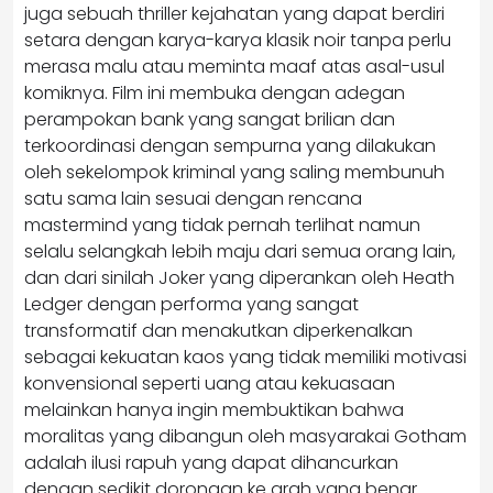
juga sebuah thriller kejahatan yang dapat berdiri
setara dengan karya-karya klasik noir tanpa perlu
merasa malu atau meminta maaf atas asal-usul
komiknya. Film ini membuka dengan adegan
perampokan bank yang sangat brilian dan
terkoordinasi dengan sempurna yang dilakukan
oleh sekelompok kriminal yang saling membunuh
satu sama lain sesuai dengan rencana
mastermind yang tidak pernah terlihat namun
selalu selangkah lebih maju dari semua orang lain,
dan dari sinilah Joker yang diperankan oleh Heath
Ledger dengan performa yang sangat
transformatif dan menakutkan diperkenalkan
sebagai kekuatan kaos yang tidak memiliki motivasi
konvensional seperti uang atau kekuasaan
melainkan hanya ingin membuktikan bahwa
moralitas yang dibangun oleh masyarakai Gotham
adalah ilusi rapuh yang dapat dihancurkan
dengan sedikit dorongan ke arah yang benar.