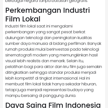
berbagai negara tanpa batasan geografis.
Perkembangan Industri
Film Lokal
Industri film lokal saat ini mengalami
perkembangan yang sangat pesat berkat
dukungan teknologi dan peningkatan kualitas
sumber daya manusia di bidang perfilman. Banyak
rumah produksi mulai berinvestasi pada teknologi
sinematografi modern yang memungkinkan hasil
visual lebih realistis dan menarik. Selain itu,
pelatihan bagi para aktor dan kru film juga semakin
ditingkatkan sehingga standar produksi menjadi
lebih kompetitif di tingkat internasional. Hal ini
membuat film lokal tidak hanya sekadar hiburan,
tetapi juga menjadi representasi budaya yang
mampu bersaing di panggung dunia.
Daya Saing Film Indonesia