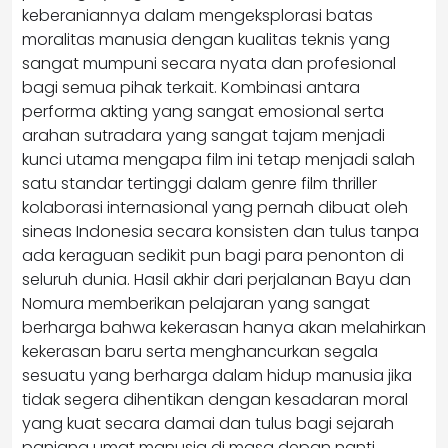
keberaniannya dalam mengeksplorasi batas
moralitas manusia dengan kualitas teknis yang
sangat mumpuni secara nyata dan profesional
bagi semua pihak terkait. Kombinasi antara
performa akting yang sangat emosional serta
arahan sutradara yang sangat tajam menjadi
kunci utama mengapa film ini tetap menjadi salah
satu standar tertinggi dalam genre film thriller
kolaborasi internasional yang pernah dibuat oleh
sineas Indonesia secara konsisten dan tulus tanpa
ada keraguan sedikit pun bagi para penonton di
seluruh dunia. Hasil akhir dari perjalanan Bayu dan
Nomura memberikan pelajaran yang sangat
berharga bahwa kekerasan hanya akan melahirkan
kekerasan baru serta menghancurkan segala
sesuatu yang berharga dalam hidup manusia jika
tidak segera dihentikan dengan kesadaran moral
yang kuat secara damai dan tulus bagi sejarah
panjang umat manusia di masa depan nanti