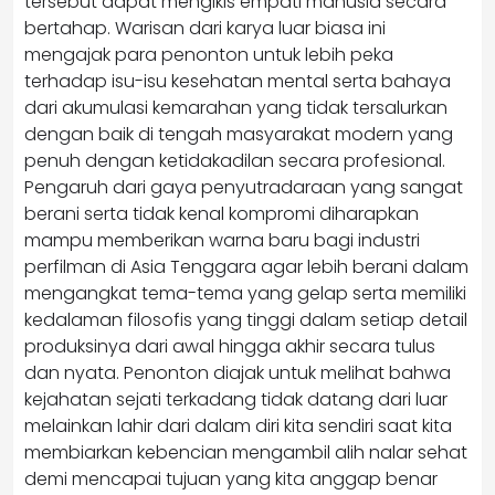
tersebut dapat mengikis empati manusia secara
bertahap. Warisan dari karya luar biasa ini
mengajak para penonton untuk lebih peka
terhadap isu-isu kesehatan mental serta bahaya
dari akumulasi kemarahan yang tidak tersalurkan
dengan baik di tengah masyarakat modern yang
penuh dengan ketidakadilan secara profesional.
Pengaruh dari gaya penyutradaraan yang sangat
berani serta tidak kenal kompromi diharapkan
mampu memberikan warna baru bagi industri
perfilman di Asia Tenggara agar lebih berani dalam
mengangkat tema-tema yang gelap serta memiliki
kedalaman filosofis yang tinggi dalam setiap detail
produksinya dari awal hingga akhir secara tulus
dan nyata. Penonton diajak untuk melihat bahwa
kejahatan sejati terkadang tidak datang dari luar
melainkan lahir dari dalam diri kita sendiri saat kita
membiarkan kebencian mengambil alih nalar sehat
demi mencapai tujuan yang kita anggap benar