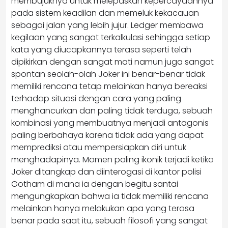
membujuknya untuk melepaskan kepercayaannya
pada sistem keadilan dan memeluk kekacauan
sebagai jalan yang lebih jujur. Ledger membawa
kegilaan yang sangat terkalkulasi sehingga setiap
kata yang diucapkannya terasa seperti telah
dipikirkan dengan sangat mati namun juga sangat
spontan seolah-olah Joker ini benar-benar tidak
memiliki rencana tetap melainkan hanya bereaksi
terhadap situasi dengan cara yang paling
menghancurkan dan paling tidak terduga, sebuah
kombinasi yang membuatnya menjadi antagonis
paling berbahaya karena tidak ada yang dapat
memprediksi atau mempersiapkan diri untuk
menghadapinya. Momen paling ikonik terjadi ketika
Joker ditangkap dan diinterogasi di kantor polisi
Gotham di mana ia dengan begitu santai
mengungkapkan bahwa ia tidak memiliki rencana
melainkan hanya melakukan apa yang terasa
benar pada saat itu, sebuah filosofi yang sangat