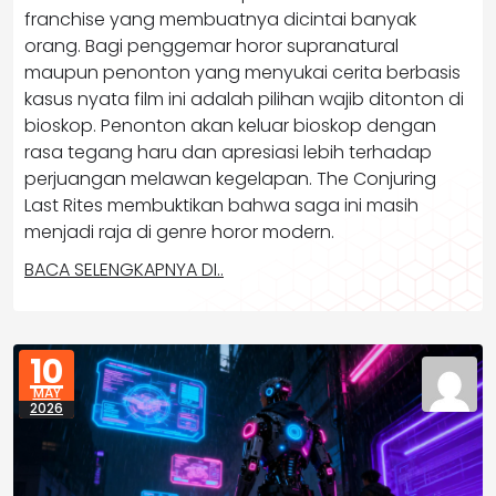
franchise yang membuatnya dicintai banyak
orang. Bagi penggemar horor supranatural
maupun penonton yang menyukai cerita berbasis
kasus nyata film ini adalah pilihan wajib ditonton di
bioskop. Penonton akan keluar bioskop dengan
rasa tegang haru dan apresiasi lebih terhadap
perjuangan melawan kegelapan. The Conjuring
Last Rites membuktikan bahwa saga ini masih
menjadi raja di genre horor modern.
BACA SELENGKAPNYA DI..
10
MAY
2026