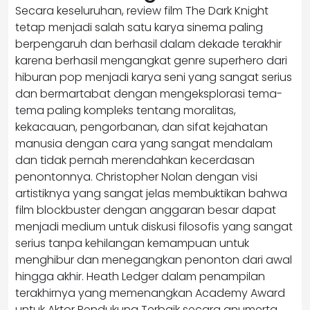
Secara keseluruhan, review film The Dark Knight
tetap menjadi salah satu karya sinema paling
berpengaruh dan berhasil dalam dekade terakhir
karena berhasil mengangkat genre superhero dari
hiburan pop menjadi karya seni yang sangat serius
dan bermartabat dengan mengeksplorasi tema-
tema paling kompleks tentang moralitas,
kekacauan, pengorbanan, dan sifat kejahatan
manusia dengan cara yang sangat mendalam
dan tidak pernah merendahkan kecerdasan
penontonnya. Christopher Nolan dengan visi
artistiknya yang sangat jelas membuktikan bahwa
film blockbuster dengan anggaran besar dapat
menjadi medium untuk diskusi filosofis yang sangat
serius tanpa kehilangan kemampuan untuk
menghibur dan menegangkan penonton dari awal
hingga akhir. Heath Ledger dalam penampilan
terakhirnya yang memenangkan Academy Award
untuk Aktor Pendukung Terbaik secara anumerta