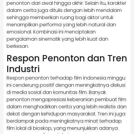
penonton dari awal hingga akhir. Selain itu, karakter
dalam cerita juga ditulis dengan lebih mendalam
sehingga memberikan ruang bagi aktor untuk
menampilkan performa yang lebih natural dan
emosional. Kombinasi ini menciptakan
pengalaman sinematik yang lebih kuat dan
berkesan.
Respon Penonton dan Tren
Industri
Respon penonton terhadap film Indonesia minggu
ini cenderung positif dengan meningkatnya diskusi
di media sosial dan komunitas film. Banyak
penonton mengapresiasi keberanian pembuat film
dalam menghadirkan cerita yang lebih realistis dan
dekat dengan kehidupan masyarakat. Tren ini juga
berdampak pada meningkatnya minat terhadap
film lokal di bioskop, yang menunjukkan adanya