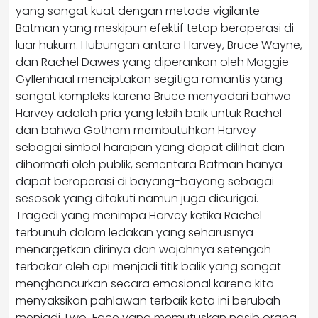
yang sangat kuat dengan metode vigilante
Batman yang meskipun efektif tetap beroperasi di
luar hukum. Hubungan antara Harvey, Bruce Wayne,
dan Rachel Dawes yang diperankan oleh Maggie
Gyllenhaal menciptakan segitiga romantis yang
sangat kompleks karena Bruce menyadari bahwa
Harvey adalah pria yang lebih baik untuk Rachel
dan bahwa Gotham membutuhkan Harvey
sebagai simbol harapan yang dapat dilihat dan
dihormati oleh publik, sementara Batman hanya
dapat beroperasi di bayang-bayang sebagai
sesosok yang ditakuti namun juga dicurigai.
Tragedi yang menimpa Harvey ketika Rachel
terbunuh dalam ledakan yang seharusnya
menargetkan dirinya dan wajahnya setengah
terbakar oleh api menjadi titik balik yang sangat
menghancurkan secara emosional karena kita
menyaksikan pahlawan terbaik kota ini berubah
menjadi Two-Face yang memutuskan nasib orang