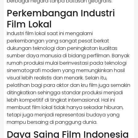
berbagai negara tanpa batasan geografis.
Perkembangan Industri
Film Lokal
Industri film lokal saat ini mengalami
perkembangan yang sangat pesat berkat
dukungan teknologi dan peningkatan kualitas
sumber daya manusia di bidang perfilman. Banyak
rumah produksi mulai berinvestasi pada teknologi
sinematografi modern yang memungkinkan hasil
visual lebih realistis dan menarik. Selain itu,
pelatihan bagi para aktor dan kru film juga semakin
ditingkatkan sehingga standar produksi menjadi
lebih kompetitif di tingkat internasional. Hal ini
membuat film lokal tidak hanya sekadar hiburan,
tetapi juga menjadi representasi budaya yang
mampu bersaing di panggung dunia.
Daya Saing Film Indonesia