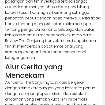
pasangan dan tim investigasi terasa sangat
autentik dan menyentuh. Karakter pendukung
korban kasus baru juga diberi ruang sehingga
penonton peduli dengan nasib mereka. Cerita tidak
hanya tentang mengusir setan melainkan juga
tentang pengorbanan cinta keluarga dan batas
kekuatan manusia menghadapi kekuatan gaib.
Review The Conjuring banyak memuji bagaimana
film ini memberikan bobot emosional yang
seimbang dengan horor tanpa mengurangi
ketegangannya.
Alur Cerita yang
Mencekam
Alur cerita The Conjuring Last Rites bergerak
dengan ritme ketegangan yang konsisten penuh
dengan pengungkapan misteri dan eskalasi
ancaman yang semakin kuat. Film ini berhasil
menyeimbangkan bagian investigasi bagian ritual