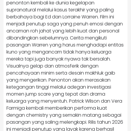
penonton kembali ke dunia kegelapan
supranatural melalui kasus terakhir yang paling
berbahaya bagi Ed dan Lorraine Warren. Film ini
menjadi penutup saga yang penuh emosi dengan
ancaman roh jahat yang lebih kuat dan personal
dibandingkan sebelumnya. Cerita mengikuti
pasangan Warren yang harus menghadapi entitas
kuno yang mengancam tidak hanya keluarga
mereka tapi juga banyak nyawa tak bersalah.
Visualnya gelap dan atmosferik dengan
pencahayaan minim serta desain makhluk gaib
yang mengerikan. Penonton akan merasakan
ketegangan tinggi melalui adegan investigasi
momen jump scare yang tepat dan drama
keluarga yang menyentuh. Patrick Wilson dan Vera
Farmiga kembali memberikan performa kuat
dengan chemistry yang semakin matang sebagai
pasangan yang saling melengkapi. Rilis tahun 2026
ini menjadi penutup yang layak karena berhasil