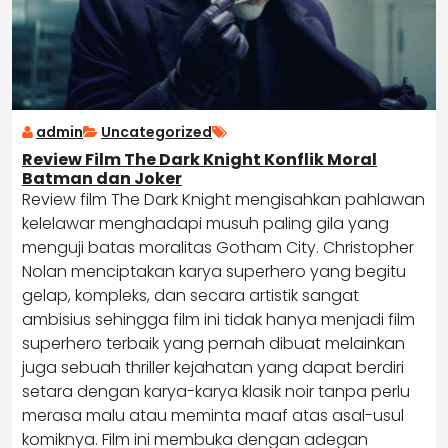
admin
Uncategorized
Review Film The Dark Knight Konflik Moral
Batman dan Joker
Review film The Dark Knight mengisahkan pahlawan
kelelawar menghadapi musuh paling gila yang
menguji batas moralitas Gotham City. Christopher
Nolan menciptakan karya superhero yang begitu
gelap, kompleks, dan secara artistik sangat
ambisius sehingga film ini tidak hanya menjadi film
superhero terbaik yang pernah dibuat melainkan
juga sebuah thriller kejahatan yang dapat berdiri
setara dengan karya-karya klasik noir tanpa perlu
merasa malu atau meminta maaf atas asal-usul
komiknya. Film ini membuka dengan adegan