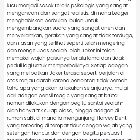
lucu menjadi sosok teroris psikologis yang sangat
mengancam dan sangat realistis, di mana Ledger
menghabiskan berbulan-bulan untuk
mengembangkan suara yang sangat aneh dan
menyeramkan, gerakan yang sangat tidak terduga,
dan riasan yang terlihat seperti telah mengering
dan mengelupas seolah-olah Joker ini telah
memakai wajah palsunya terlalu lama dan tidak
peduli lagi untuk memperbaikinya. Setiap adegan
yang melibatkan Joker terasa seperti berjalan di
atas ranjau darah karena penonton tidak pernah
tahu apa yang akan ia lakukan selanjutnya, mulai
dari adegan pensil magic yang sangat brutal
namun dilakukan dengan begitu santai seolah-
olah hanya trik sulap biasa, hingga adegan di
rumah sakit di mana ia mengunjungi Harvey Dent
yang terbaring di tempat tidur dengan wajah yang
setengah hancur dan dengan begitu persuasif