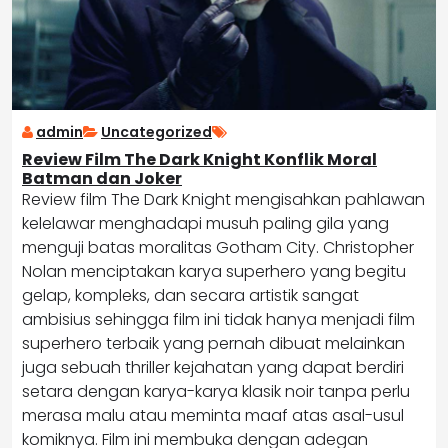
admin
Uncategorized
Review Film The Dark Knight Konflik Moral
Batman dan Joker
Review film The Dark Knight mengisahkan pahlawan
kelelawar menghadapi musuh paling gila yang
menguji batas moralitas Gotham City. Christopher
Nolan menciptakan karya superhero yang begitu
gelap, kompleks, dan secara artistik sangat
ambisius sehingga film ini tidak hanya menjadi film
superhero terbaik yang pernah dibuat melainkan
juga sebuah thriller kejahatan yang dapat berdiri
setara dengan karya-karya klasik noir tanpa perlu
merasa malu atau meminta maaf atas asal-usul
komiknya. Film ini membuka dengan adegan