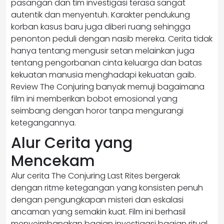
pasangan dan tim investigasi terasa sangat
autentik dan menyentuh. Karakter pendukung
korban kasus baru juga diberi ruang sehingga
penonton peduli dengan nasib mereka. Cerita tidak
hanya tentang mengusir setan melainkan juga
tentang pengorbanan cinta keluarga dan batas
kekuatan manusia menghadapi kekuatan gaib.
Review The Conjuring banyak memuji bagaimana
film ini memberikan bobot emosional yang
seimbang dengan horor tanpa mengurangi
ketegangannya.
Alur Cerita yang
Mencekam
Alur cerita The Conjuring Last Rites bergerak
dengan ritme ketegangan yang konsisten penuh
dengan pengungkapan misteri dan eskalasi
ancaman yang semakin kuat. Film ini berhasil
menyeimbangkan bagian investigasi bagian ritual