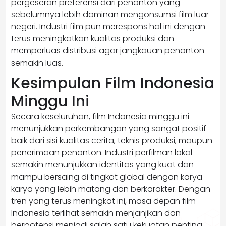
pergeseran preferensi dari penonton yang
sebelumnya lebih dominan mengonsumsi film luar
negeri. Industri film pun merespons hal ini dengan
terus meningkatkan kualitas produksi dan
memperluas distribusi agar jangkauan penonton
semakin luas.
Kesimpulan Film Indonesia
Minggu Ini
Secara keseluruhan, film Indonesia minggu ini
menunjukkan perkembangan yang sangat positif
baik dari sisi kualitas cerita, teknis produksi, maupun
penerimaan penonton. Industri perfilman lokal
semakin menunjukkan identitas yang kuat dan
mampu bersaing di tingkat global dengan karya
karya yang lebih matang dan berkarakter. Dengan
tren yang terus meningkat ini, masa depan film
Indonesia terlihat semakin menjanjikan dan
berpotensi menjadi salah satu kekuatan penting