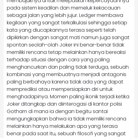
membujuknya untuk melepaskan kepercayaannya
pada sistem keadilan dan memeluk kekacauan
sebagai jalan yang lebih jujur. Ledger membawa
kegilaan yang sangat terkalkulasi sehingga setiap
kata yang diucapkannya terasa seperti telah
dipikirkan dengan sangat mati namun juga sangat
spontan seolah-olah Joker ini benar-benar tidak
memiliki rencana tetap melainkan hanya bereaksi
terhadap situasi dengan cara yang paling
menghancurkan dan paling tidak terduga, sebuah
kombinasi yang membuatnya menjadi antagonis
paling berbahaya karena tidak ada yang dapat
memprediksi atau mempersiapkan diri untuk
menghadapinya. Momen paling ikonik terjadi ketika
Joker ditangkap dan diinterogasi di kantor polisi
Gotham di mana ia dengan begitu santai
mengungkapkan bahwa ia tidak memiliki rencana
melainkan hanya melakukan apa yang terasa
benar pada saat itu, sebuah filosofi yang sangat