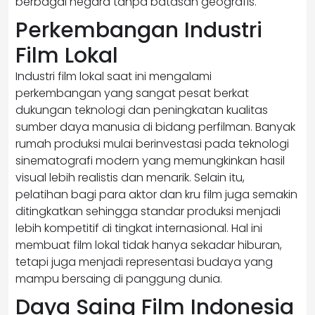
berbagai negara tanpa batasan geografis.
Perkembangan Industri
Film Lokal
Industri film lokal saat ini mengalami
perkembangan yang sangat pesat berkat
dukungan teknologi dan peningkatan kualitas
sumber daya manusia di bidang perfilman. Banyak
rumah produksi mulai berinvestasi pada teknologi
sinematografi modern yang memungkinkan hasil
visual lebih realistis dan menarik. Selain itu,
pelatihan bagi para aktor dan kru film juga semakin
ditingkatkan sehingga standar produksi menjadi
lebih kompetitif di tingkat internasional. Hal ini
membuat film lokal tidak hanya sekadar hiburan,
tetapi juga menjadi representasi budaya yang
mampu bersaing di panggung dunia.
Daya Saing Film Indonesia