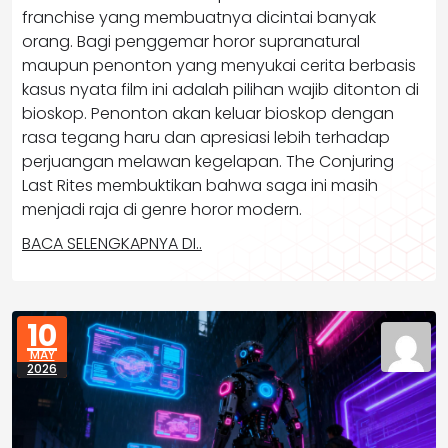
franchise yang membuatnya dicintai banyak
orang. Bagi penggemar horor supranatural
maupun penonton yang menyukai cerita berbasis
kasus nyata film ini adalah pilihan wajib ditonton di
bioskop. Penonton akan keluar bioskop dengan
rasa tegang haru dan apresiasi lebih terhadap
perjuangan melawan kegelapan. The Conjuring
Last Rites membuktikan bahwa saga ini masih
menjadi raja di genre horor modern.
BACA SELENGKAPNYA DI..
10
MAY
2026