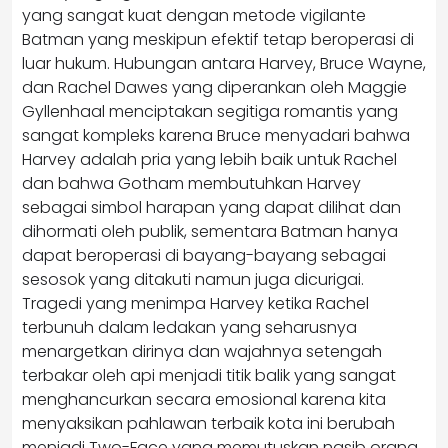
yang sangat kuat dengan metode vigilante
Batman yang meskipun efektif tetap beroperasi di
luar hukum. Hubungan antara Harvey, Bruce Wayne,
dan Rachel Dawes yang diperankan oleh Maggie
Gyllenhaal menciptakan segitiga romantis yang
sangat kompleks karena Bruce menyadari bahwa
Harvey adalah pria yang lebih baik untuk Rachel
dan bahwa Gotham membutuhkan Harvey
sebagai simbol harapan yang dapat dilihat dan
dihormati oleh publik, sementara Batman hanya
dapat beroperasi di bayang-bayang sebagai
sesosok yang ditakuti namun juga dicurigai.
Tragedi yang menimpa Harvey ketika Rachel
terbunuh dalam ledakan yang seharusnya
menargetkan dirinya dan wajahnya setengah
terbakar oleh api menjadi titik balik yang sangat
menghancurkan secara emosional karena kita
menyaksikan pahlawan terbaik kota ini berubah
menjadi Two-Face yang memutuskan nasib orang