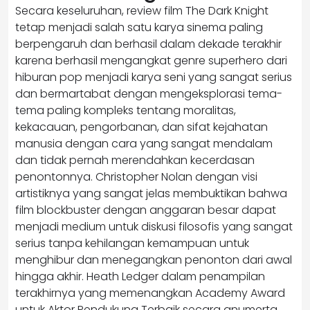
Secara keseluruhan, review film The Dark Knight
tetap menjadi salah satu karya sinema paling
berpengaruh dan berhasil dalam dekade terakhir
karena berhasil mengangkat genre superhero dari
hiburan pop menjadi karya seni yang sangat serius
dan bermartabat dengan mengeksplorasi tema-
tema paling kompleks tentang moralitas,
kekacauan, pengorbanan, dan sifat kejahatan
manusia dengan cara yang sangat mendalam
dan tidak pernah merendahkan kecerdasan
penontonnya. Christopher Nolan dengan visi
artistiknya yang sangat jelas membuktikan bahwa
film blockbuster dengan anggaran besar dapat
menjadi medium untuk diskusi filosofis yang sangat
serius tanpa kehilangan kemampuan untuk
menghibur dan menegangkan penonton dari awal
hingga akhir. Heath Ledger dalam penampilan
terakhirnya yang memenangkan Academy Award
untuk Aktor Pendukung Terbaik secara anumerta