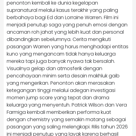
penonton kembali ke dunia kegelapan
supranatural melalui kasus terakhir yang paling
berbahaya bagi Ed dan Lorraine Warren. Film ini
menjadi penutup saga yang penuh emosi dengan
ancaman roh jahat yang lebih kuat dan personal
dibandingkan sebelumnya. Cerita mengikuti
pasangan Warren yang harus menghadapi entitas
kuno yang mengancam tidak hanya keluarga
mereka tapi juga banyak nyawa tak bersalah.
Visualnya gelap dan atmosferik dengan
pencahayaan minim serta desain makhluk gaib
yang mengerikan. Penonton akan merasakan
ketegangan tinggi melalui adegan investigasi
momen jump scare yang tepat dan drama
keluarga yang menyentuh. Patrick Wilson dan Vera
Farmiga kembali memberikan performa kuat
dengan chemistry yang semakin matang sebagai
pasangan yang saling melengkapi. Rilis tahun 2026
ini menjadi penutup yang layak karena berhasil